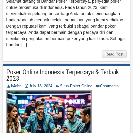
Selamat datang di Bandar Poker Terpercaya, penyedia poker
online terkemuka di Indonesia. Pada tahun 2023, kami
menyediakan peluang besar bagi Anda untuk memenangkan
hadiah-hadiah menarik melalui permainan yang kami sediakan.
Dengan reputasi kami yang terbukti sebagai bandar poker
terpercaya, Anda dapat bermain dengan percaya diri dan
menikmati pengalaman bermain poker yang luar biasa. Sebagai
bandar […]
Read Post
Poker Online Indonesia Terpercaya & Terbaik
2023
k4ebn
July 18, 2024
Situs Poker Online
Comments