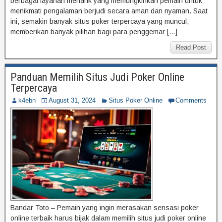
berbagai layanan menarik yang memungkinkan pemain untuk
menikmati pengalaman berjudi secara aman dan nyaman. Saat
ini, semakin banyak situs poker terpercaya yang muncul,
memberikan banyak pilihan bagi para penggemar […]
Read Post
Panduan Memilih Situs Judi Poker Online
Terpercaya
k4ebn
August 31, 2024
Situs Poker Online
Comments
Bandar Toto – Pemain yang ingin merasakan sensasi poker
online terbaik harus bijak dalam memilih situs judi poker online