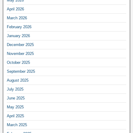
May 2026
April 2026
March 2026
February 2026
January 2026
December 2025
November 2025
October 2025
September 2025
August 2025
July 2025
June 2025
May 2025
April 2025
March 2025