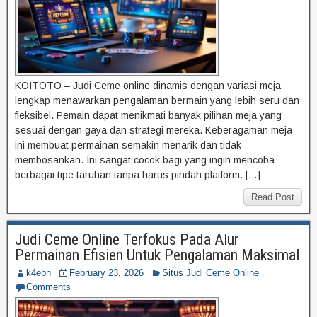
KOITOTO – Judi Ceme online dinamis dengan variasi meja
lengkap menawarkan pengalaman bermain yang lebih seru dan
fleksibel. Pemain dapat menikmati banyak pilihan meja yang
sesuai dengan gaya dan strategi mereka. Keberagaman meja
ini membuat permainan semakin menarik dan tidak
membosankan. Ini sangat cocok bagi yang ingin mencoba
berbagai tipe taruhan tanpa harus pindah platform. […]
Read Post
Judi Ceme Online Terfokus Pada Alur
Permainan Efisien Untuk Pengalaman Maksimal
k4ebn
February 23, 2026
Situs Judi Ceme Online
Comments