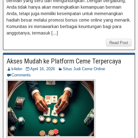
bermain yang seru dan menguntungkan. Dengan bergabung,
Anda tidak hanya akan meningkatkan kemampuan bermain
Anda, tetapi juga memiliki kesempatan untuk memenangkan
hadiah besar melalui promosi bonus ceme online yang menarik.
Komunitas ini menawarkan berbagai keuntungan bagi para
anggotanya, termasuk […]
Read Post
Akses Mudah ke Platform Ceme Terpercaya
k4ebn
April 16, 2026
Situs Judi Ceme Online
Comments