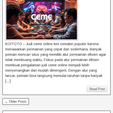
KOITOTO – Judi ceme online kini semakin populer karena
menawarkan permainan yang cepat dan sederhana. Banyak
pemain mencari situs yang memiliki alur permainan efisien agar
tidak membuang waktu. Fokus pada alur permainan efisien
membuat pengalaman judi ceme online menjadi lebih
menyenangkan dan mudah dimengerti. Dengan alur yang
lancar, pemain bisa langsung memulai taruhan tanpa banyak
[…]
Read Post
← Older Posts