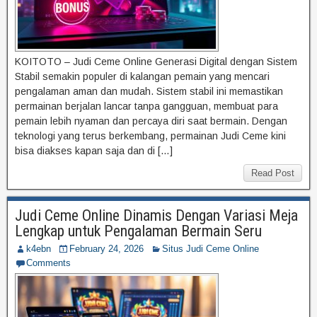
KOITOTO – Judi Ceme Online Generasi Digital dengan Sistem
Stabil semakin populer di kalangan pemain yang mencari
pengalaman aman dan mudah. Sistem stabil ini memastikan
permainan berjalan lancar tanpa gangguan, membuat para
pemain lebih nyaman dan percaya diri saat bermain. Dengan
teknologi yang terus berkembang, permainan Judi Ceme kini
bisa diakses kapan saja dan di […]
Read Post
Judi Ceme Online Dinamis Dengan Variasi Meja
Lengkap untuk Pengalaman Bermain Seru
k4ebn
February 24, 2026
Situs Judi Ceme Online
Comments