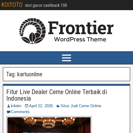
KOITOTO
slot gacor cashback 100
Tag:
kartuonline
Fitur Live Dealer Ceme Online Terbaik di
Indonesia
k4ebn
April 22, 2026
Situs Judi Ceme Online
Comments