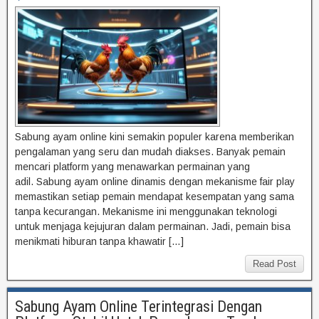
Sabung ayam online kini semakin populer karena memberikan
pengalaman yang seru dan mudah diakses. Banyak pemain
mencari platform yang menawarkan permainan yang
adil. Sabung ayam online dinamis dengan mekanisme fair play
memastikan setiap pemain mendapat kesempatan yang sama
tanpa kecurangan. Mekanisme ini menggunakan teknologi
untuk menjaga kejujuran dalam permainan. Jadi, pemain bisa
menikmati hiburan tanpa khawatir […]
Read Post
Sabung Ayam Online Terintegrasi Dengan