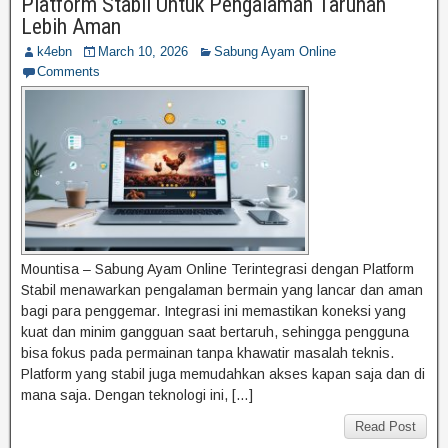
Platform Stabil Untuk Pengalaman Taruhan
Lebih Aman
k4ebn
March 10, 2026
Sabung Ayam Online
Comments
Mountisa – Sabung Ayam Online Terintegrasi dengan Platform
Stabil menawarkan pengalaman bermain yang lancar dan aman
bagi para penggemar. Integrasi ini memastikan koneksi yang
kuat dan minim gangguan saat bertaruh, sehingga pengguna
bisa fokus pada permainan tanpa khawatir masalah teknis.
Platform yang stabil juga memudahkan akses kapan saja dan di
mana saja. Dengan teknologi ini, […]
Read Post