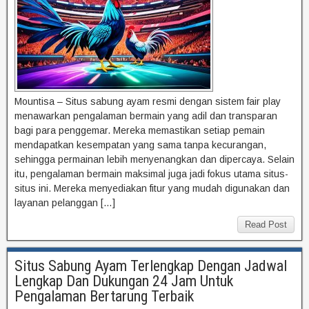
Mountisa – Situs sabung ayam resmi dengan sistem fair play
menawarkan pengalaman bermain yang adil dan transparan
bagi para penggemar. Mereka memastikan setiap pemain
mendapatkan kesempatan yang sama tanpa kecurangan,
sehingga permainan lebih menyenangkan dan dipercaya. Selain
itu, pengalaman bermain maksimal juga jadi fokus utama situs-
situs ini. Mereka menyediakan fitur yang mudah digunakan dan
layanan pelanggan […]
Read Post
Situs Sabung Ayam Terlengkap Dengan Jadwal
Lengkap Dan Dukungan 24 Jam Untuk
Pengalaman Bertarung Terbaik