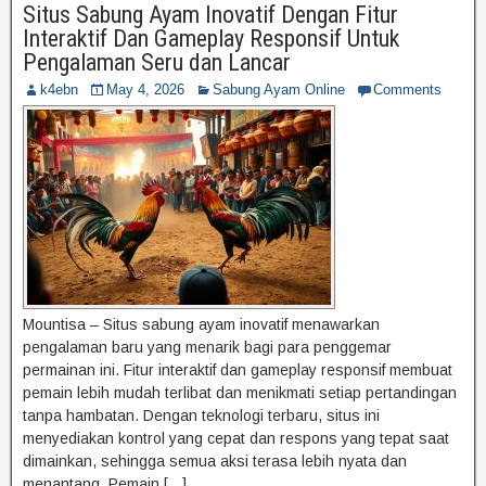
Situs Sabung Ayam Inovatif Dengan Fitur
Interaktif Dan Gameplay Responsif Untuk
Pengalaman Seru dan Lancar
k4ebn
May 4, 2026
Sabung Ayam Online
Comments
Mountisa – Situs sabung ayam inovatif menawarkan
pengalaman baru yang menarik bagi para penggemar
permainan ini. Fitur interaktif dan gameplay responsif membuat
pemain lebih mudah terlibat dan menikmati setiap pertandingan
tanpa hambatan. Dengan teknologi terbaru, situs ini
menyediakan kontrol yang cepat dan respons yang tepat saat
dimainkan, sehingga semua aksi terasa lebih nyata dan
menantang. Pemain […]