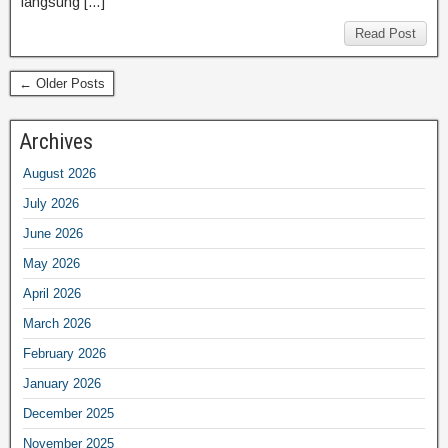
langsung […]
Read Post
← Older Posts
Archives
August 2026
July 2026
June 2026
May 2026
April 2026
March 2026
February 2026
January 2026
December 2025
November 2025