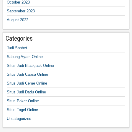
October 2023
September 2023
August 2022
Categories
Judi Sbobet
Sabung Ayam Online
Situs Judi Blackjack Online
Situs Judi Capsa Online
Situs Judi Ceme Online
Situs Judi Dadu Online
Situs Poker Online
Situs Togel Online
Uncategorized