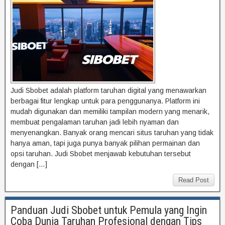
Judi Sbobet adalah platform taruhan digital yang menawarkan
berbagai fitur lengkap untuk para penggunanya. Platform ini
mudah digunakan dan memiliki tampilan modern yang menarik,
membuat pengalaman taruhan jadi lebih nyaman dan
menyenangkan. Banyak orang mencari situs taruhan yang tidak
hanya aman, tapi juga punya banyak pilihan permainan dan
opsi taruhan. Judi Sbobet menjawab kebutuhan tersebut
dengan […]
Read Post
Panduan Judi Sbobet untuk Pemula yang Ingin
Coba Dunia Taruhan Profesional dengan Tips