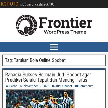
KOITOTO
slot gacor cashback 100
Tag:
Taruhan Bola Online Sbobet
Rahasia Sukses Bermain Judi Sbobet agar
Prediksi Selalu Tepat dan Menang Terus
k4ebn
November 3, 2025
Judi Sbobet
Comments