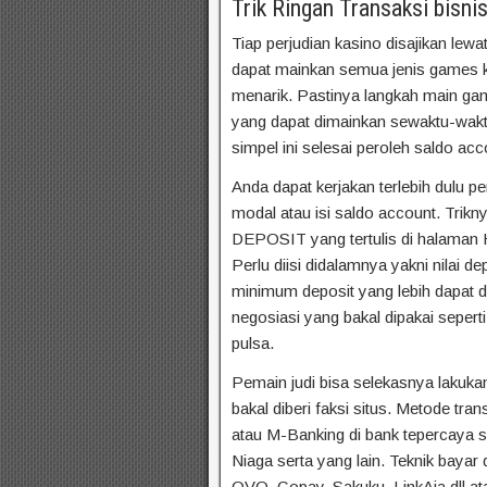
Trik Ringan Transaksi bisni
Tiap perjudian kasino disajikan lewa
dapat mainkan semua jenis games k
menarik. Pastinya langkah main gam
yang dapat dimainkan sewaktu-waktu
simpel ini selesai peroleh saldo ac
Anda dapat kerjakan terlebih dulu
modal atau isi saldo account. Trikn
DEPOSIT yang tertulis di halaman 
Perlu diisi didalamnya yakni nilai 
minimum deposit yang lebih dapat d
negosiasi yang bakal dipakai sepert
pulsa.
Pemain judi bisa selekasnya lakuka
bakal diberi faksi situs. Metode tra
atau M-Banking di bank tepercaya 
Niaga serta yang lain. Teknik bayar 
OVO, Gopay, Sakuku, LinkAja dll ata