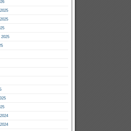
026
2025
2025
025
 2025
25
5
2025
025
2024
2024