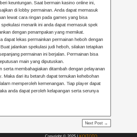
 beri keuntungan. Saat bermain kasino online ini,
isajikan di lobby permainan. Anda dapat memasuk
han lewat cara ringan pada games yang bisa
n spekulasi menarik ini anda dapat memasuk spek
sankan dengan penampakan yang memikat.
da dapat lekas permainkan permainan heboh dengan
. Buat jalankan spekulasi judi heboh, silakan tetapkan
 sepanjang permainan ini berjalan. Permainan bisa
eputusan main yang diputuskan.
ngan serta membahagiakan ditambah dengan pelayanan
ay. Maka dari itu betaruh dapat temukan kehebohan
 dalam memperoleh kemenangan. Tiap player dapat
aka anda dapat peroleh kelapangan serta serunya
Next Post →
Copyright © 2025 |
KOITOTO