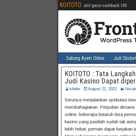
KOITOTO
slot gacor cashback 100
Sabung Ayam Online
Judi Sbobe
KOITOTO : Tata Langkah
Judi Kasino Dapat dip
k4ebn
August 21, 2022
Uncat
Serunya menjalankan spekulasi lewat
membahagiakan. Perjudian dimana s
online. beberapa betaruh bisa perm
kasino yang pastilah sudah tak asin
lebih hebat, pemain dapat kerjakan te