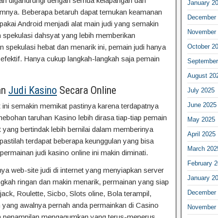
 kian digandrungi dengan semua kelapangan dan
January 2
lamnya. Beberapa betaruh dapat temukan keamanan
December 
pakai Android menjadi alat main judi yang semakin
November 
n spekulasi dahsyat yang lebih memberikan
 spekulasi hebat dan menarik ini, pemain judi hanya
October 2
efektif. Hanya cukup langkah-langkah saja pemain
September
August 20
an
Judi Kasino
Secara Online
July 2025
June 2025
t ini semakin memikat pastinya karena terdapatnya
bohan taruhan Kasino lebih dirasa tiap-tiap pemain
May 2025
et yang bertindak lebih bernilai dalam memberinya
April 2025
astilah terdapat beberapa keunggulan yang bisa
March 202
permainan judi kasino online ini makin diminati.
February 
ya web-site judi di internet yang menyiapkan server
January 2
angkah ringan dan makin menarik, permainan yang siap
December 
ack, Roulette, Sicbo, Slots oline, Bola terampil,
an yang awalnya pernah anda permainkan di Casino
November 
an penampilan mengagumkan yang terus-menerus