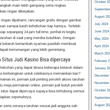
October 2
 langkah main lebih gampang serta ringkas
September
ian ringan dikerjakan.
August 20
ng ringan dipahami, rancangan grafis dengan gambar
July 2024
kesan sampai kasih kehebohan tiap harinya. Terlebih
June 2024
p sepanjang 24 jam full time, perihal ini begitu
aruhan di saat yang mereka butuhkan. Dengan
May 2024
t betaruh bertambah nyaman pastilah membuat
April 2024
apati kemenangan yang lebih gemintang.
March 202
Situs Judi Kasino Bisa dipercaya
February 
hebohan yang dapat dirasa beberapa betaruh dalam
January 2
nda berkeinginan untuk selekasnya memainkan kan?
December 
ainan ini, pemain judi penting peroleh akses taruhan
November 
tu meja permainan online. pemain judi butuh peroleh
October 2
situs dapat dipercaya supaya bisa terhubung semua
isiapkan sepenuhnya.
September
August 20
n serta serunya taruhan seusai jadi anggota sah