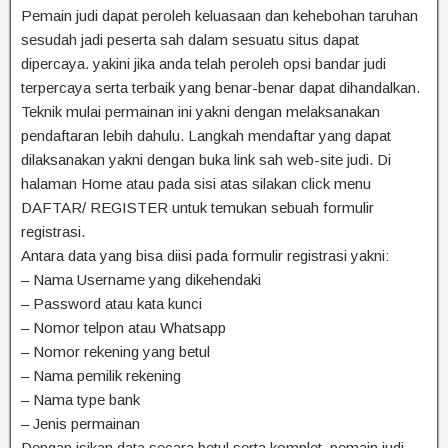
Pemain judi dapat peroleh keluasaan dan kehebohan taruhan
sesudah jadi peserta sah dalam sesuatu situs dapat
dipercaya. yakini jika anda telah peroleh opsi bandar judi
terpercaya serta terbaik yang benar-benar dapat dihandalkan.
Teknik mulai permainan ini yakni dengan melaksanakan
pendaftaran lebih dahulu. Langkah mendaftar yang dapat
dilaksanakan yakni dengan buka link sah web-site judi. Di
halaman Home atau pada sisi atas silakan click menu
DAFTAR/ REGISTER untuk temukan sebuah formulir
registrasi.
Antara data yang bisa diisi pada formulir registrasi yakni:
– Nama Username yang dikehendaki
– Password atau kata kunci
– Nomor telpon atau Whatsapp
– Nomor rekening yang betul
– Nama pemilik rekening
– Nama type bank
– Jenis permainan
Dengan isikan data secara betul serta komplet, pemain judi