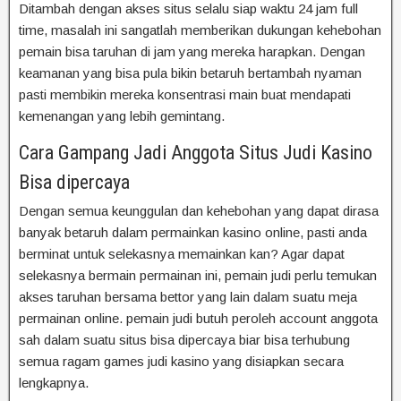
Ditambah dengan akses situs selalu siap waktu 24 jam full
time, masalah ini sangatlah memberikan dukungan kehebohan
pemain bisa taruhan di jam yang mereka harapkan. Dengan
keamanan yang bisa pula bikin betaruh bertambah nyaman
pasti membikin mereka konsentrasi main buat mendapati
kemenangan yang lebih gemintang.
Cara Gampang Jadi Anggota Situs Judi Kasino
Bisa dipercaya
Dengan semua keunggulan dan kehebohan yang dapat dirasa
banyak betaruh dalam permainkan kasino online, pasti anda
berminat untuk selekasnya memainkan kan? Agar dapat
selekasnya bermain permainan ini, pemain judi perlu temukan
akses taruhan bersama bettor yang lain dalam suatu meja
permainan online. pemain judi butuh peroleh account anggota
sah dalam suatu situs bisa dipercaya biar bisa terhubung
semua ragam games judi kasino yang disiapkan secara
lengkapnya.