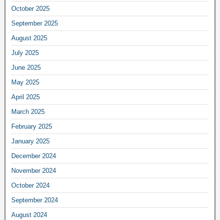
October 2025
September 2025
August 2025
July 2025
June 2025
May 2025
April 2025
March 2025
February 2025
January 2025
December 2024
November 2024
October 2024
September 2024
August 2024