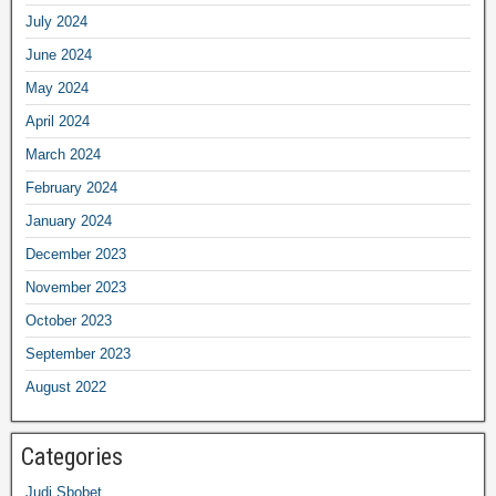
July 2024
June 2024
May 2024
April 2024
March 2024
February 2024
January 2024
December 2023
November 2023
October 2023
September 2023
August 2022
Categories
Judi Sbobet