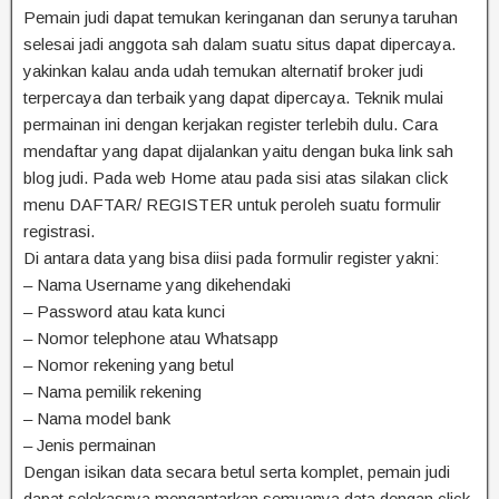
Pemain judi dapat temukan keringanan dan serunya taruhan
selesai jadi anggota sah dalam suatu situs dapat dipercaya.
yakinkan kalau anda udah temukan alternatif broker judi
terpercaya dan terbaik yang dapat dipercaya. Teknik mulai
permainan ini dengan kerjakan register terlebih dulu. Cara
mendaftar yang dapat dijalankan yaitu dengan buka link sah
blog judi. Pada web Home atau pada sisi atas silakan click
menu DAFTAR/ REGISTER untuk peroleh suatu formulir
registrasi.
Di antara data yang bisa diisi pada formulir register yakni:
– Nama Username yang dikehendaki
– Password atau kata kunci
– Nomor telephone atau Whatsapp
– Nomor rekening yang betul
– Nama pemilik rekening
– Nama model bank
– Jenis permainan
Dengan isikan data secara betul serta komplet, pemain judi
dapat selekasnya mengantarkan semuanya data dengan click