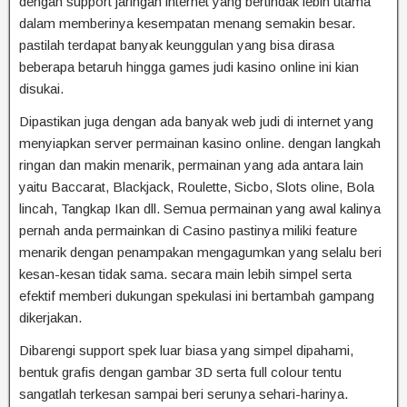
dengan support jaringan internet yang bertindak lebih utama
dalam memberinya kesempatan menang semakin besar.
pastilah terdapat banyak keunggulan yang bisa dirasa
beberapa betaruh hingga games judi kasino online ini kian
disukai.
Dipastikan juga dengan ada banyak web judi di internet yang
menyiapkan server permainan kasino online. dengan langkah
ringan dan makin menarik, permainan yang ada antara lain
yaitu Baccarat, Blackjack, Roulette, Sicbo, Slots oline, Bola
lincah, Tangkap Ikan dll. Semua permainan yang awal kalinya
pernah anda permainkan di Casino pastinya miliki feature
menarik dengan penampakan mengagumkan yang selalu beri
kesan-kesan tidak sama. secara main lebih simpel serta
efektif memberi dukungan spekulasi ini bertambah gampang
dikerjakan.
Dibarengi support spek luar biasa yang simpel dipahami,
bentuk grafis dengan gambar 3D serta full colour tentu
sangatlah terkesan sampai beri serunya sehari-harinya.