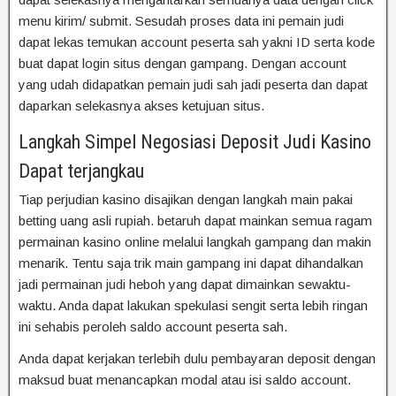
menu kirim/ submit. Sesudah proses data ini pemain judi
dapat lekas temukan account peserta sah yakni ID serta kode
buat dapat login situs dengan gampang. Dengan account
yang udah didapatkan pemain judi sah jadi peserta dan dapat
daparkan selekasnya akses ketujuan situs.
Langkah Simpel Negosiasi Deposit Judi Kasino
Dapat terjangkau
Tiap perjudian kasino disajikan dengan langkah main pakai
betting uang asli rupiah. betaruh dapat mainkan semua ragam
permainan kasino online melalui langkah gampang dan makin
menarik. Tentu saja trik main gampang ini dapat dihandalkan
jadi permainan judi heboh yang dapat dimainkan sewaktu-
waktu. Anda dapat lakukan spekulasi sengit serta lebih ringan
ini sehabis peroleh saldo account peserta sah.
Anda dapat kerjakan terlebih dulu pembayaran deposit dengan
maksud buat menancapkan modal atau isi saldo account.