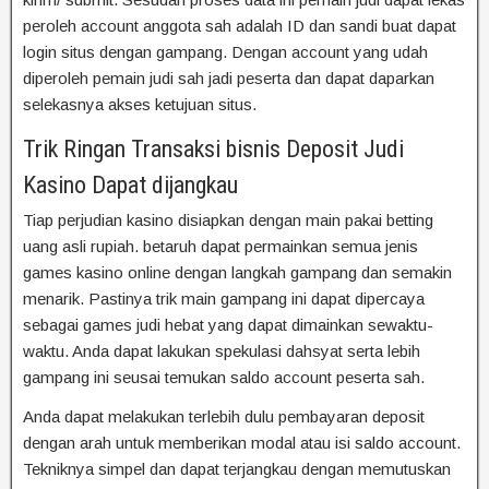
peroleh account anggota sah adalah ID dan sandi buat dapat
login situs dengan gampang. Dengan account yang udah
diperoleh pemain judi sah jadi peserta dan dapat daparkan
selekasnya akses ketujuan situs.
Trik Ringan Transaksi bisnis Deposit Judi
Kasino Dapat dijangkau
Tiap perjudian kasino disiapkan dengan main pakai betting
uang asli rupiah. betaruh dapat permainkan semua jenis
games kasino online dengan langkah gampang dan semakin
menarik. Pastinya trik main gampang ini dapat dipercaya
sebagai games judi hebat yang dapat dimainkan sewaktu-
waktu. Anda dapat lakukan spekulasi dahsyat serta lebih
gampang ini seusai temukan saldo account peserta sah.
Anda dapat melakukan terlebih dulu pembayaran deposit
dengan arah untuk memberikan modal atau isi saldo account.
Tekniknya simpel dan dapat terjangkau dengan memutuskan