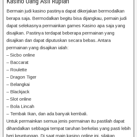
Kasino Uang Asli Rupiah
Bermain judi kasino pastinya dapat dikerjakan bermodalkan
berapa saja. Bermodalkan begitu bisa dijangkau, pemain judi
dapat selekasnya permainkan games Kasino apa saja yang
disajikan. Pastinya terdapat beberapa permainan yang
disajikan dan dapat diputuskan secara bebas. Antara
permainan yang disajikan ialah:
– Sicbo online
– Baccarat
– Roulette
– Dragon Tiger
– Belangkai
– Blackjack
– Slot online
– Bola Lincah
– Tembak Ikan, dan ada banyak kembali.
Untuk permainkan semua jenis permainan itu pastilah dapat
dihandalkan sebbagai tempat taruhan berkelas yang pasti lebih
beri keuntungan. Di saat main kasino online ini, silakan