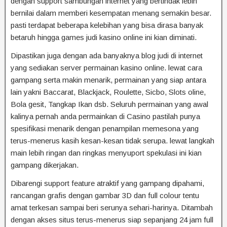
dengan support sambungan internet yang bertindak lebih
bernilai dalam memberi kesempatan menang semakin besar.
pasti terdapat beberapa kelebihan yang bisa dirasa banyak
betaruh hingga games judi kasino online ini kian diminati.
Dipastikan juga dengan ada banyaknya blog judi di internet
yang sediakan server permainan kasino online. lewat cara
gampang serta makin menarik, permainan yang siap antara
lain yakni Baccarat, Blackjack, Roulette, Sicbo, Slots oline,
Bola gesit, Tangkap Ikan dsb. Seluruh permainan yang awal
kalinya pernah anda permainkan di Casino pastilah punya
spesifikasi menarik dengan penampilan memesona yang
terus-menerus kasih kesan-kesan tidak serupa. lewat langkah
main lebih ringan dan ringkas menyuport spekulasi ini kian
gampang dikerjakan.
Dibarengi support feature atraktif yang gampang dipahami,
rancangan grafis dengan gambar 3D dan full colour tentu
amat terkesan sampai beri serunya sehari-harinya. Ditambah
dengan akses situs terus-menerus siap sepanjang 24 jam full