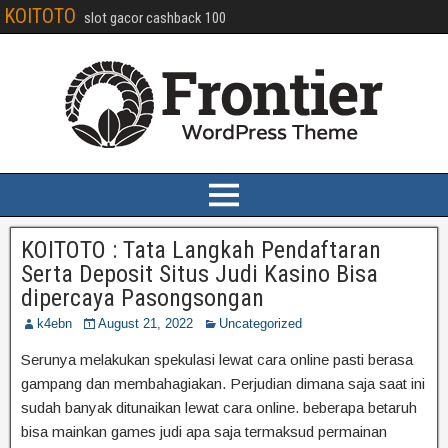
KOITOTO
slot gacor cashback 100
KOITOTO : Tata Langkah Pendaftaran
Serta Deposit Situs Judi Kasino Bisa
dipercaya Pasongsongan
k4ebn
August 21, 2022
Uncategorized
Serunya melakukan spekulasi lewat cara online pasti berasa
gampang dan membahagiakan. Perjudian dimana saja saat ini
sudah banyak ditunaikan lewat cara online. beberapa betaruh
bisa mainkan games judi apa saja termaksud permainan