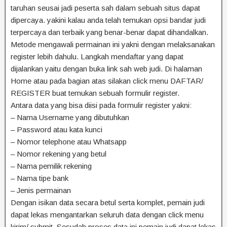
taruhan seusai jadi peserta sah dalam sebuah situs dapat
dipercaya. yakini kalau anda telah temukan opsi bandar judi
terpercaya dan terbaik yang benar-benar dapat dihandalkan.
Metode mengawali permainan ini yakni dengan melaksanakan
register lebih dahulu. Langkah mendaftar yang dapat
dijalankan yaitu dengan buka link sah web judi. Di halaman
Home atau pada bagian atas silakan click menu DAFTAR/
REGISTER buat temukan sebuah formulir register.
Antara data yang bisa diisi pada formulir register yakni:
– Nama Username yang dibutuhkan
– Password atau kata kunci
– Nomor telephone atau Whatsapp
– Nomor rekening yang betul
– Nama pemilik rekening
– Nama tipe bank
– Jenis permainan
Dengan isikan data secara betul serta komplet, pemain judi
dapat lekas mengantarkan seluruh data dengan click menu
kirim/ submit. Sesudah proses data ini pemain judi dapat lekas