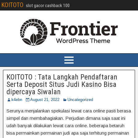
KOITOTO
slot gacor cashback 100
KOITOTO : Tata Langkah Pendaftaran
Serta Deposit Situs Judi Kasino Bisa
dipercaya Siwalan
k4ebn
August 21, 2022
Uncategorized
Serunya menjalankan spekulasi lewat cara online pasti berasa
simpel dan membahagiakan. Perjudian dimana saja saat ini
udah banyak dilakukan lewat cara online. beberapa betaruh
bisa permainkan permainan judi apa saja terhitung permainan