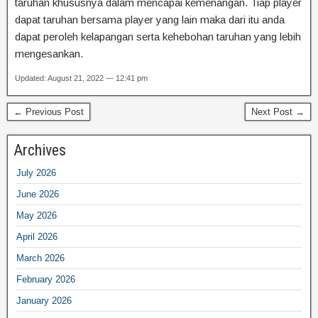
taruhan khususnya dalam mencapai kemenangan. Tiap player
dapat taruhan bersama player yang lain maka dari itu anda
dapat peroleh kelapangan serta kehebohan taruhan yang lebih
mengesankan.
Updated: August 21, 2022 — 12:41 pm
← Previous Post
Next Post →
Archives
July 2026
June 2026
May 2026
April 2026
March 2026
February 2026
January 2026