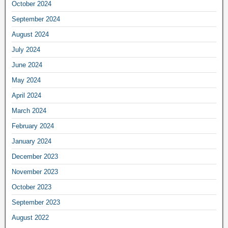
October 2024
September 2024
August 2024
July 2024
June 2024
May 2024
April 2024
March 2024
February 2024
January 2024
December 2023
November 2023
October 2023
September 2023
August 2022