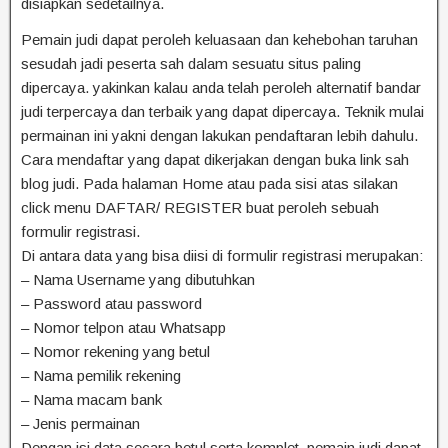
disiapkan sedetailnya.
Pemain judi dapat peroleh keluasaan dan kehebohan taruhan
sesudah jadi peserta sah dalam sesuatu situs paling
dipercaya. yakinkan kalau anda telah peroleh alternatif bandar
judi terpercaya dan terbaik yang dapat dipercaya. Teknik mulai
permainan ini yakni dengan lakukan pendaftaran lebih dahulu.
Cara mendaftar yang dapat dikerjakan dengan buka link sah
blog judi. Pada halaman Home atau pada sisi atas silakan
click menu DAFTAR/ REGISTER buat peroleh sebuah
formulir registrasi.
Di antara data yang bisa diisi di formulir registrasi merupakan:
– Nama Username yang dibutuhkan
– Password atau password
– Nomor telpon atau Whatsapp
– Nomor rekening yang betul
– Nama pemilik rekening
– Nama macam bank
– Jenis permainan
Dengan isi data secara betul serta komplet, pemain judi dapat