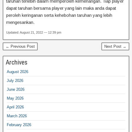
taruhan terlebih dalam memperoleh kemenangan. Tiap player
dapat taruhan bersama player yang lain maka anda dapat
peroleh keringanan serta kehebohan taruhan yang lebih
mengesankan.
Updated: August 21, 2022 — 12:39 pm
← Previous Post
Next Post →
Archives
August 2026
July 2026
June 2026
May 2026
April 2026
March 2026
February 2026