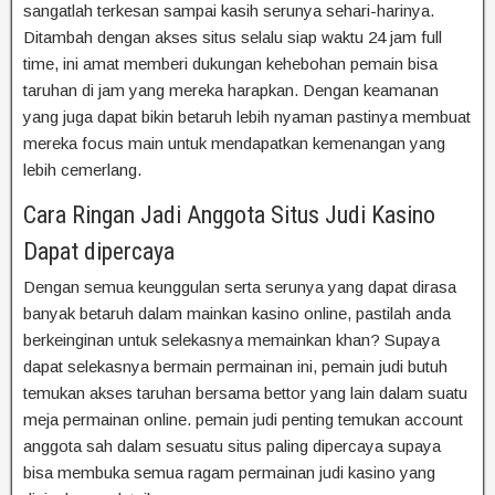
sangatlah terkesan sampai kasih serunya sehari-harinya.
Ditambah dengan akses situs selalu siap waktu 24 jam full
time, ini amat memberi dukungan kehebohan pemain bisa
taruhan di jam yang mereka harapkan. Dengan keamanan
yang juga dapat bikin betaruh lebih nyaman pastinya membuat
mereka focus main untuk mendapatkan kemenangan yang
lebih cemerlang.
Cara Ringan Jadi Anggota Situs Judi Kasino
Dapat dipercaya
Dengan semua keunggulan serta serunya yang dapat dirasa
banyak betaruh dalam mainkan kasino online, pastilah anda
berkeinginan untuk selekasnya memainkan khan? Supaya
dapat selekasnya bermain permainan ini, pemain judi butuh
temukan akses taruhan bersama bettor yang lain dalam suatu
meja permainan online. pemain judi penting temukan account
anggota sah dalam sesuatu situs paling dipercaya supaya
bisa membuka semua ragam permainan judi kasino yang