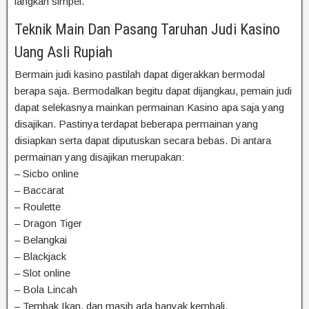
langkah simpel.
Teknik Main Dan Pasang Taruhan Judi Kasino
Uang Asli Rupiah
Bermain judi kasino pastilah dapat digerakkan bermodal
berapa saja. Bermodalkan begitu dapat dijangkau, pemain judi
dapat selekasnya mainkan permainan Kasino apa saja yang
disajikan. Pastinya terdapat beberapa permainan yang
disiapkan serta dapat diputuskan secara bebas. Di antara
permainan yang disajikan merupakan:
– Sicbo online
– Baccarat
– Roulette
– Dragon Tiger
– Belangkai
– Blackjack
– Slot online
– Bola Lincah
– Tembak Ikan, dan masih ada banyak kembali.