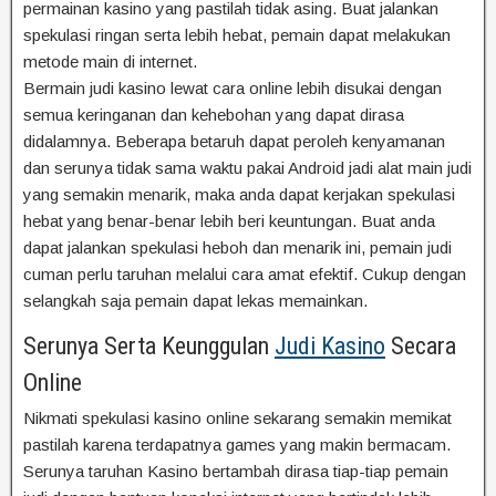
permainan kasino yang pastilah tidak asing. Buat jalankan
spekulasi ringan serta lebih hebat, pemain dapat melakukan
metode main di internet.
Bermain judi kasino lewat cara online lebih disukai dengan
semua keringanan dan kehebohan yang dapat dirasa
didalamnya. Beberapa betaruh dapat peroleh kenyamanan
dan serunya tidak sama waktu pakai Android jadi alat main judi
yang semakin menarik, maka anda dapat kerjakan spekulasi
hebat yang benar-benar lebih beri keuntungan. Buat anda
dapat jalankan spekulasi heboh dan menarik ini, pemain judi
cuman perlu taruhan melalui cara amat efektif. Cukup dengan
selangkah saja pemain dapat lekas memainkan.
Serunya Serta Keunggulan
Judi Kasino
Secara
Online
Nikmati spekulasi kasino online sekarang semakin memikat
pastilah karena terdapatnya games yang makin bermacam.
Serunya taruhan Kasino bertambah dirasa tiap-tiap pemain