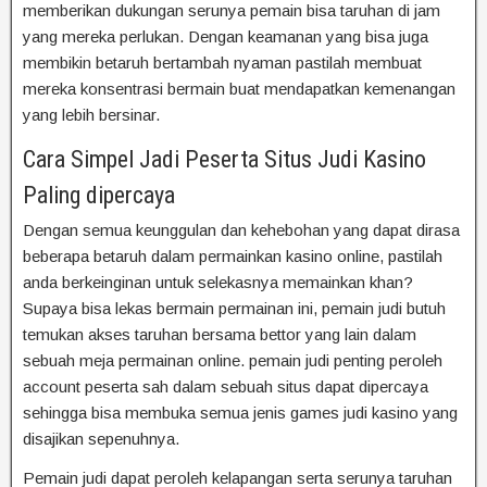
memberikan dukungan serunya pemain bisa taruhan di jam
yang mereka perlukan. Dengan keamanan yang bisa juga
membikin betaruh bertambah nyaman pastilah membuat
mereka konsentrasi bermain buat mendapatkan kemenangan
yang lebih bersinar.
Cara Simpel Jadi Peserta Situs Judi Kasino
Paling dipercaya
Dengan semua keunggulan dan kehebohan yang dapat dirasa
beberapa betaruh dalam permainkan kasino online, pastilah
anda berkeinginan untuk selekasnya memainkan khan?
Supaya bisa lekas bermain permainan ini, pemain judi butuh
temukan akses taruhan bersama bettor yang lain dalam
sebuah meja permainan online. pemain judi penting peroleh
account peserta sah dalam sebuah situs dapat dipercaya
sehingga bisa membuka semua jenis games judi kasino yang
disajikan sepenuhnya.
Pemain judi dapat peroleh kelapangan serta serunya taruhan