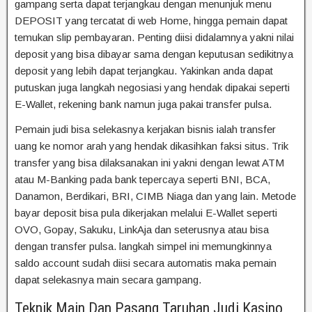
gampang serta dapat terjangkau dengan menunjuk menu
DEPOSIT yang tercatat di web Home, hingga pemain dapat
temukan slip pembayaran. Penting diisi didalamnya yakni nilai
deposit yang bisa dibayar sama dengan keputusan sedikitnya
deposit yang lebih dapat terjangkau. Yakinkan anda dapat
putuskan juga langkah negosiasi yang hendak dipakai seperti
E-Wallet, rekening bank namun juga pakai transfer pulsa.
Pemain judi bisa selekasnya kerjakan bisnis ialah transfer
uang ke nomor arah yang hendak dikasihkan faksi situs. Trik
transfer yang bisa dilaksanakan ini yakni dengan lewat ATM
atau M-Banking pada bank tepercaya seperti BNI, BCA,
Danamon, Berdikari, BRI, CIMB Niaga dan yang lain. Metode
bayar deposit bisa pula dikerjakan melalui E-Wallet seperti
OVO, Gopay, Sakuku, LinkAja dan seterusnya atau bisa
dengan transfer pulsa. langkah simpel ini memungkinnya
saldo account sudah diisi secara automatis maka pemain
dapat selekasnya main secara gampang.
Teknik Main Dan Pasang Taruhan Judi Kasino