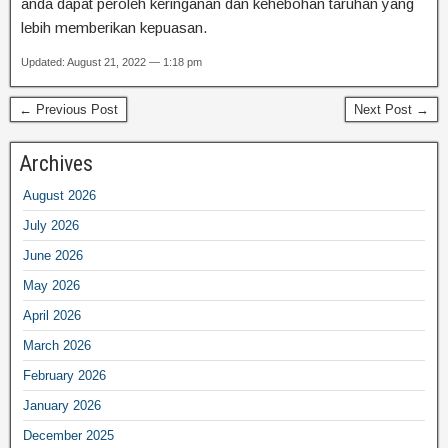
anda dapat peroleh keringanan dan kehebohan taruhan yang
lebih memberikan kepuasan.
Updated: August 21, 2022 — 1:18 pm
← Previous Post
Next Post →
Archives
August 2026
July 2026
June 2026
May 2026
April 2026
March 2026
February 2026
January 2026
December 2025