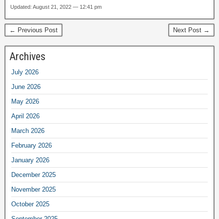
Updated: August 21, 2022 — 12:41 pm
← Previous Post
Next Post →
Archives
July 2026
June 2026
May 2026
April 2026
March 2026
February 2026
January 2026
December 2025
November 2025
October 2025
September 2025