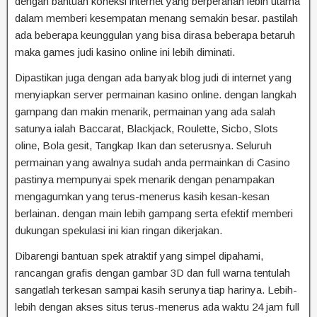
dengan bantuan koneksi internet yang berperanan lebih utama
dalam memberi kesempatan menang semakin besar. pastilah
ada beberapa keunggulan yang bisa dirasa beberapa betaruh
maka games judi kasino online ini lebih diminati.
Dipastikan juga dengan ada banyak blog judi di internet yang
menyiapkan server permainan kasino online. dengan langkah
gampang dan makin menarik, permainan yang ada salah
satunya ialah Baccarat, Blackjack, Roulette, Sicbo, Slots
oline, Bola gesit, Tangkap Ikan dan seterusnya. Seluruh
permainan yang awalnya sudah anda permainkan di Casino
pastinya mempunyai spek menarik dengan penampakan
mengagumkan yang terus-menerus kasih kesan-kesan
berlainan. dengan main lebih gampang serta efektif memberi
dukungan spekulasi ini kian ringan dikerjakan.
Dibarengi bantuan spek atraktif yang simpel dipahami,
rancangan grafis dengan gambar 3D dan full warna tentulah
sangatlah terkesan sampai kasih serunya tiap harinya. Lebih-
lebih dengan akses situs terus-menerus ada waktu 24 jam full