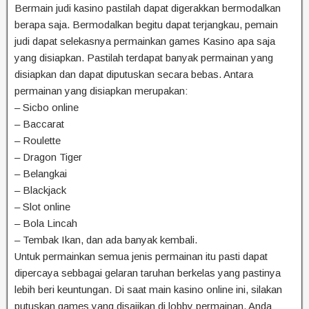
Bermain judi kasino pastilah dapat digerakkan bermodalkan
berapa saja. Bermodalkan begitu dapat terjangkau, pemain
judi dapat selekasnya permainkan games Kasino apa saja
yang disiapkan. Pastilah terdapat banyak permainan yang
disiapkan dan dapat diputuskan secara bebas. Antara
permainan yang disiapkan merupakan:
– Sicbo online
– Baccarat
– Roulette
– Dragon Tiger
– Belangkai
– Blackjack
– Slot online
– Bola Lincah
– Tembak Ikan, dan ada banyak kembali.
Untuk permainkan semua jenis permainan itu pasti dapat
dipercaya sebbagai gelaran taruhan berkelas yang pastinya
lebih beri keuntungan. Di saat main kasino online ini, silakan
putuskan games yang disajikan di lobby permainan. Anda