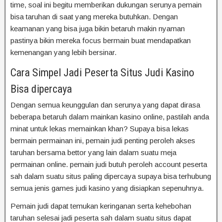
time, soal ini begitu memberikan dukungan serunya pemain
bisa taruhan di saat yang mereka butuhkan. Dengan
keamanan yang bisa juga bikin betaruh makin nyaman
pastinya bikin mereka focus bermain buat mendapatkan
kemenangan yang lebih bersinar.
Cara Simpel Jadi Peserta Situs Judi Kasino
Bisa dipercaya
Dengan semua keunggulan dan serunya yang dapat dirasa
beberapa betaruh dalam mainkan kasino online, pastilah anda
minat untuk lekas memainkan khan? Supaya bisa lekas
bermain permainan ini, pemain judi penting peroleh akses
taruhan bersama bettor yang lain dalam suatu meja
permainan online. pemain judi butuh peroleh account peserta
sah dalam suatu situs paling dipercaya supaya bisa terhubung
semua jenis games judi kasino yang disiapkan sepenuhnya.
Pemain judi dapat temukan keringanan serta kehebohan
taruhan selesai jadi peserta sah dalam suatu situs dapat