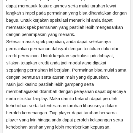
dapat memasuk feature games serta mulai taruhan lewat
langkah simpel pada permainan yang bisa dihandalkan dengan
bagus. Untuk kerjakan spekulasi menarik ini anda dapat
memasuk spek permainan yang pastilah lebih mengesankan
dengan penampakan yang menarik.
Selesai masuk spek perjudian, anda dapat selekasnya
permainkan permainan dahsyat dengan tentukan dulu nilai
credit permainan. Untuk kerjakan spekulasi judi dahsyat,
silakan tetapkan credit anda jadi modal yang dipakai
sepanjang permainan ini berjalan. Permainan bisa mulai sama
dengan peraturan serta aturan main yang diputuskan.
Main judi kasino pastilah lebih gampang serta
membahagiakan ditambah dengan pelayanan dapat dipercaya
serta struktur fairplay. Maka dari itu betaruh dapat peroleh
kehebohan serta ketenteraman taruhan khususnya dalam
beroleh kemenangan. Tiap player dapat taruhan bersama
player yang lain hingga anda dapat peroleh kelapangan serta
kehebohan taruhan yang lebih memberikan kepuasan.