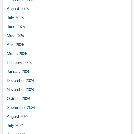
August 2025
July 2025
June 2025
May 2025
April 2025
March 2025
February 2025
January 2025
December 2024
November 2024
October 2024
September 2024
August 2024
July 2024