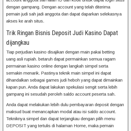
dengan gampang. Dengan account yang telah diterima
pemain judi sah jadi anggota dan dapat daparkan selekasnya
akses ke arah situs.
Trik Ringan Bisnis Deposit Judi Kasino Dapat
dijangkau
Tiap perjudian kasino disajikan dengan main pakai betting
uang asli rupiah. betaruh dapat permainkan semua ragam
permainan kasino online dengan langkah simpel serta
semakin menarik. Pastinya teknik main simpel ini dapat
dihandalkan sebagai games judi heboh yang dapat dimainkan
kapan pun. Anda dapat lakukan spekulasi sengit serta lebih
gampang ini sesudah peroleh saldo account peserta sah.
Anda dapat melakukan lebih dulu pembayaran deposit dengan
maksud buat menancapkan modal atau isi saldo account.
Tekniknya simpel dan dapat terjangkau dengan pilih menu
DEPOSIT yang tertulis di halaman Home, maka pemain