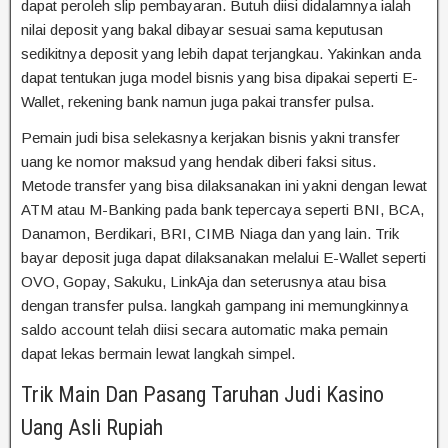
dapat peroleh slip pembayaran. Butuh diisi didalamnya ialah
nilai deposit yang bakal dibayar sesuai sama keputusan
sedikitnya deposit yang lebih dapat terjangkau. Yakinkan anda
dapat tentukan juga model bisnis yang bisa dipakai seperti E-
Wallet, rekening bank namun juga pakai transfer pulsa.
Pemain judi bisa selekasnya kerjakan bisnis yakni transfer
uang ke nomor maksud yang hendak diberi faksi situs.
Metode transfer yang bisa dilaksanakan ini yakni dengan lewat
ATM atau M-Banking pada bank tepercaya seperti BNI, BCA,
Danamon, Berdikari, BRI, CIMB Niaga dan yang lain. Trik
bayar deposit juga dapat dilaksanakan melalui E-Wallet seperti
OVO, Gopay, Sakuku, LinkAja dan seterusnya atau bisa
dengan transfer pulsa. langkah gampang ini memungkinnya
saldo account telah diisi secara automatic maka pemain
dapat lekas bermain lewat langkah simpel.
Trik Main Dan Pasang Taruhan Judi Kasino
Uang Asli Rupiah