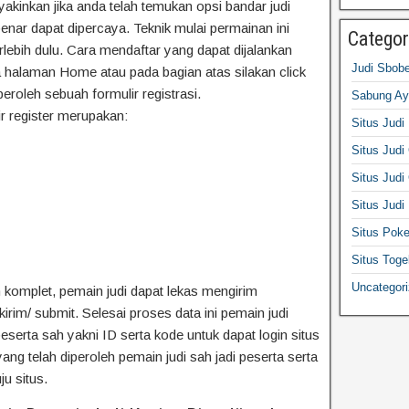
yakinkan jika anda telah temukan opsi bandar judi
enar dapat dipercaya. Teknik mulai permainan ini
Categor
rlebih dulu. Cara mendaftar yang dapat dijalankan
Judi Sbobe
a halaman Home atau pada bagian atas silakan click
leh sebuah formulir registrasi.
Sabung Ay
lir register merupakan:
Situs Judi
Situs Judi
Situs Judi
Situs Judi
Situs Poke
Situs Toge
Uncategor
 komplet, pemain judi dapat lekas mengirim
irim/ submit. Selesai proses data ini pemain judi
serta sah yakni ID serta kode untuk dapat login situs
g telah diperoleh pemain judi sah jadi peserta serta
u situs.