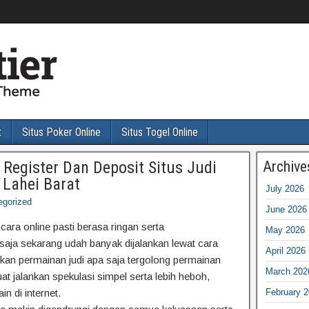
t
Situs Poker Online
Situs Togel Online
Register Dan Deposit Situs Judi
Archive
 Lahei Barat
July 2026
egorized
June 2026
ara online pasti berasa ringan serta
May 2026
aja sekarang udah banyak dijalankan lewat cara
April 2026
nkan permainan judi apa saja tergolong permainan
March 202
at jalankan spekulasi simpel serta lebih heboh,
 di internet.
February 