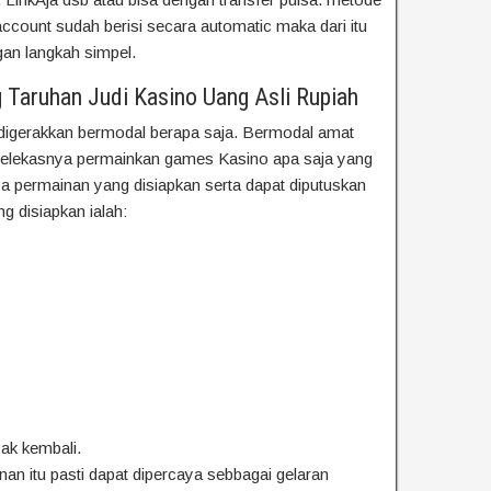
ccount sudah berisi secara automatic maka dari itu
an langkah simpel.
 Taruhan Judi Kasino Uang Asli Rupiah
 digerakkan bermodal berapa saja. Bermodal amat
t selekasnya permainkan games Kasino apa saja yang
pa permainan yang disiapkan serta dapat diputuskan
g disiapkan ialah:
ak kembali.
n itu pasti dapat dipercaya sebbagai gelaran