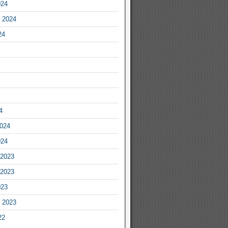
024
 2024
24
4
2024
024
2023
2023
023
 2023
22