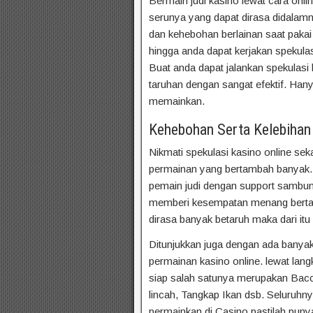
Bermain judi kasino lewat cara onl
serunya yang dapat dirasa didala
dan kehebohan berlainan saat pakai 
hingga anda dapat kerjakan spekula
Buat anda dapat jalankan spekulasi 
taruhan dengan sangat efektif. Han
memainkan.
Kehebohan Serta Kelebiha
Nikmati spekulasi kasino online se
permainan yang bertambah banyak. 
pemain judi dengan support sambun
memberi kesempatan menang bertam
dirasa banyak betaruh maka dari itu g
Ditunjukkan juga dengan ada banyak 
permainan kasino online. lewat lan
siap salah satunya merupakan Baccar
lincah, Tangkap Ikan dsb. Seluruh
permainkan di Casino pastilah pu