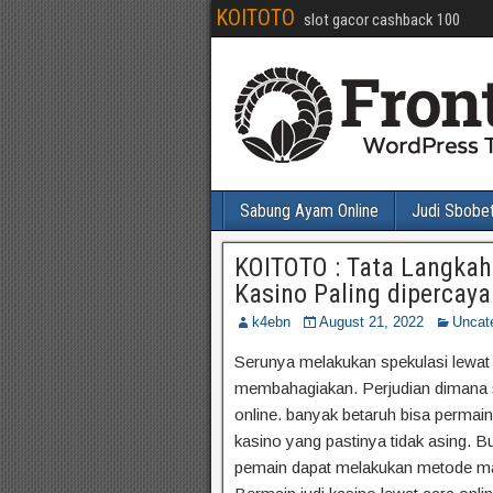
KOITOTO
slot gacor cashback 100
Sabung Ayam Online
Judi Sbobe
KOITOTO : Tata Langkah 
Kasino Paling dipercaya
k4ebn
August 21, 2022
Uncat
Serunya melakukan spekulasi lewat c
membahagiakan. Perjudian dimana s
online. banyak betaruh bisa permai
kasino yang pastinya tidak asing. Bu
pemain dapat melakukan metode main