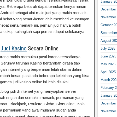
ine makin digandrungi dengan semua keluasaan serta
January 2
mnya. Beberapa betaruh dapat temukan kenyamanan
December 
Android sebagai alat main judi yang makin menarik,
November 
si hebat yang benar-benar lebih memberi keuntungan.
hebat serta menarik ini, pemain judi hanya butuh
October 2
ya cukup selangkah saja pemain dapat selekasnya
September
August 20
n
Judi Kasino
Secara Online
July 2025
June 2025
karang makin memukau pasti karena tersedianya
Serunya taruhan Kasino bertambah dirasa tiap
May 2025
gan internet yang berperanan lebih utama dalam
April 2025
bah besar. pasti ada beberapa kelebihan yang bisa
March 202
ames judi kasino online ini lebih disukai.
February 
blog judi di internet yang menyiapkan server
January 2
gkah ringan dan semakin menarik, permainan yang
December 
at, Blackjack, Roulette, Sicbo, Slots oline, Bola
nya permainan yang awal mulanya sudah anda
November 
nyai spek menarik dengan penampilan memesona yang