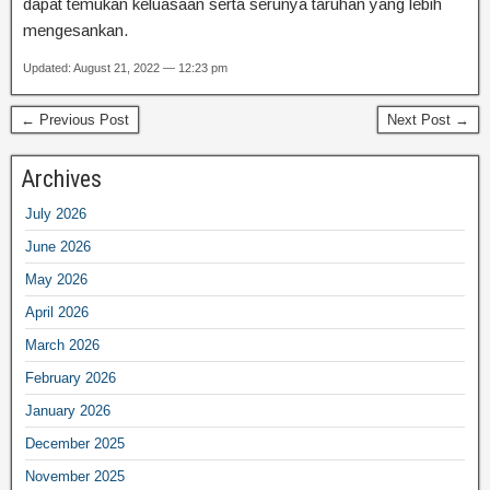
dapat temukan keluasaan serta serunya taruhan yang lebih
mengesankan.
Updated: August 21, 2022 — 12:23 pm
← Previous Post
Next Post →
Archives
July 2026
June 2026
May 2026
April 2026
March 2026
February 2026
January 2026
December 2025
November 2025