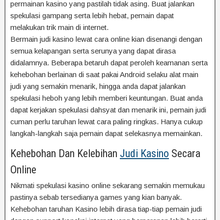
permainan kasino yang pastilah tidak asing. Buat jalankan
spekulasi gampang serta lebih hebat, pemain dapat
melakukan trik main di internet.
Bermain judi kasino lewat cara online kian disenangi dengan
semua kelapangan serta serunya yang dapat dirasa
didalamnya. Beberapa betaruh dapat peroleh keamanan serta
kehebohan berlainan di saat pakai Android selaku alat main
judi yang semakin menarik, hingga anda dapat jalankan
spekulasi heboh yang lebih memberi keuntungan. Buat anda
dapat kerjakan spekulasi dahsyat dan menarik ini, pemain judi
cuman perlu taruhan lewat cara paling ringkas. Hanya cukup
langkah-langkah saja pemain dapat selekasnya memainkan.
Kehebohan Dan Kelebihan
Judi Kasino
Secara
Online
Nikmati spekulasi kasino online sekarang semakin memukau
pastinya sebab tersedianya games yang kian banyak.
Kehebohan taruhan Kasino lebih dirasa tiap-tiap pemain judi