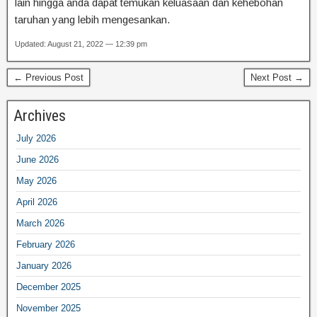
lain hingga anda dapat temukan keluasaan dan kehebohan
taruhan yang lebih mengesankan.
Updated: August 21, 2022 — 12:39 pm
← Previous Post
Next Post →
Archives
July 2026
June 2026
May 2026
April 2026
March 2026
February 2026
January 2026
December 2025
November 2025