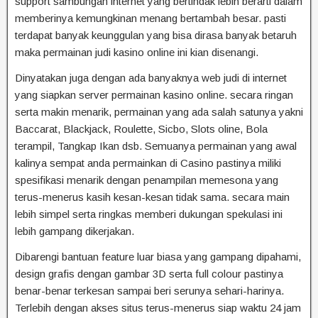
support sambungan internet yang bertindak lebih berarti dalam
memberinya kemungkinan menang bertambah besar. pasti
terdapat banyak keunggulan yang bisa dirasa banyak betaruh
maka permainan judi kasino online ini kian disenangi.
Dinyatakan juga dengan ada banyaknya web judi di internet
yang siapkan server permainan kasino online. secara ringan
serta makin menarik, permainan yang ada salah satunya yakni
Baccarat, Blackjack, Roulette, Sicbo, Slots oline, Bola
terampil, Tangkap Ikan dsb. Semuanya permainan yang awal
kalinya sempat anda permainkan di Casino pastinya miliki
spesifikasi menarik dengan penampilan memesona yang
terus-menerus kasih kesan-kesan tidak sama. secara main
lebih simpel serta ringkas memberi dukungan spekulasi ini
lebih gampang dikerjakan.
Dibarengi bantuan feature luar biasa yang gampang dipahami,
design grafis dengan gambar 3D serta full colour pastinya
benar-benar terkesan sampai beri serunya sehari-harinya.
Terlebih dengan akses situs terus-menerus siap waktu 24 jam