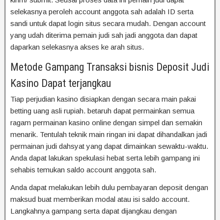
selekasnya peroleh account anggota sah adalah ID serta
sandi untuk dapat login situs secara mudah. Dengan account
yang udah diterima pemain judi sah jadi anggota dan dapat
daparkan selekasnya akses ke arah situs.
Metode Gampang Transaksi bisnis Deposit Judi
Kasino Dapat terjangkau
Tiap perjudian kasino disiapkan dengan secara main pakai
betting uang asli rupiah. betaruh dapat permainkan semua
ragam permainan kasino online dengan simpel dan semakin
menarik. Tentulah teknik main ringan ini dapat dihandalkan jadi
permainan judi dahsyat yang dapat dimainkan sewaktu-waktu.
Anda dapat lakukan spekulasi hebat serta lebih gampang ini
sehabis temukan saldo account anggota sah.
Anda dapat melakukan lebih dulu pembayaran deposit dengan
maksud buat memberikan modal atau isi saldo account.
Langkahnya gampang serta dapat dijangkau dengan