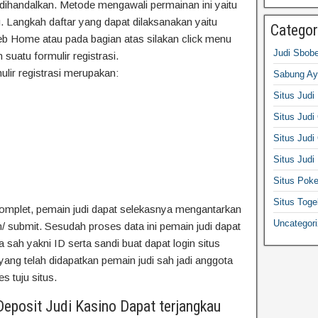
 dihandalkan. Metode mengawali permainan ini yaitu
u. Langkah daftar yang dapat dilaksanakan yaitu
Categor
web Home atau pada bagian atas silakan click menu
Judi Sbobe
atu formulir registrasi.
mulir registrasi merupakan:
Sabung Ay
Situs Judi
Situs Judi
Situs Judi
Situs Judi
Situs Poke
Situs Toge
 komplet, pemain judi dapat selekasnya mengantarkan
Uncategor
/ submit. Sesudah proses data ini pemain judi dapat
sah yakni ID serta sandi buat dapat login situs
ng telah didapatkan pemain judi sah jadi anggota
 tuju situs.
eposit Judi Kasino Dapat terjangkau