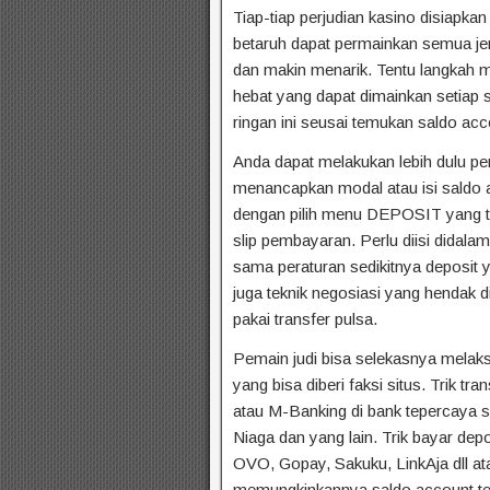
Tiap-tiap perjudian kasino disiapkan
betaruh dapat permainkan semua jen
dan makin menarik. Tentu langkah m
hebat yang dapat dimainkan setiap s
ringan ini seusai temukan saldo ac
Anda dapat melakukan lebih dulu p
menancapkan modal atau isi saldo a
dengan pilih menu DEPOSIT yang ter
slip pembayaran. Perlu diisi didalam
sama peraturan sedikitnya deposit y
juga teknik negosiasi yang hendak d
pakai transfer pulsa.
Pemain judi bisa selekasnya melak
yang bisa diberi faksi situs. Trik tr
atau M-Banking di bank tepercaya 
Niaga dan yang lain. Trik bayar depo
OVO, Gopay, Sakuku, LinkAja dll at
memungkinkannya saldo account tel