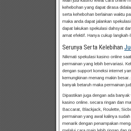
Main judi kasino lewat cara online
kehebohan yang dapat dirasa didal
serta kehebohan berlainan waktu pak
maka anda dapat jalankan spekulas
dapat lakukan spekulasi dahsyat dan
amat efektif. Hanya cukup langkah
Serunya Serta Kelebihan
Ju
Nikmati spekulasi kasino online saa
permainan yang lebih bervariasi. K
dengan support koneksi internet ya
kemungkinan menang makin besar. pa
banyak betaruh maka permainan judi 
Dipastikan juga dengan ada banyak 
kasino online. secara ringan dan ma
Baccarat, Blackjack, Roulette, Sicbo
permainan yang awal kalinya sudah 
menarik dengan penampakan mengag
melalui cara main lebih ringan dan 