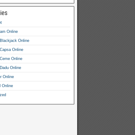
ies
t
am Online
 Blackjack Online
 Capsa Online
 Ceme Online
 Dadu Online
r Online
l Online
ized