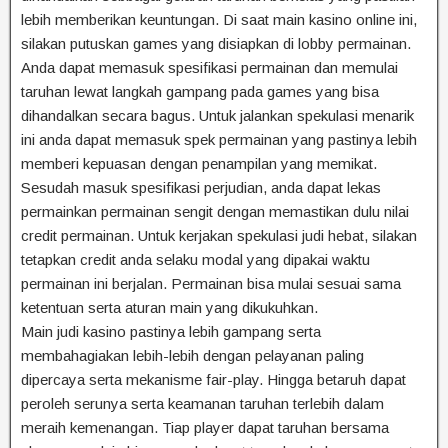
lebih memberikan keuntungan. Di saat main kasino online ini,
silakan putuskan games yang disiapkan di lobby permainan.
Anda dapat memasuk spesifikasi permainan dan memulai
taruhan lewat langkah gampang pada games yang bisa
dihandalkan secara bagus. Untuk jalankan spekulasi menarik
ini anda dapat memasuk spek permainan yang pastinya lebih
memberi kepuasan dengan penampilan yang memikat.
Sesudah masuk spesifikasi perjudian, anda dapat lekas
permainkan permainan sengit dengan memastikan dulu nilai
credit permainan. Untuk kerjakan spekulasi judi hebat, silakan
tetapkan credit anda selaku modal yang dipakai waktu
permainan ini berjalan. Permainan bisa mulai sesuai sama
ketentuan serta aturan main yang dikukuhkan.
Main judi kasino pastinya lebih gampang serta
membahagiakan lebih-lebih dengan pelayanan paling
dipercaya serta mekanisme fair-play. Hingga betaruh dapat
peroleh serunya serta keamanan taruhan terlebih dalam
meraih kemenangan. Tiap player dapat taruhan bersama