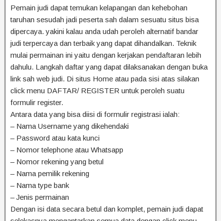
Pemain judi dapat temukan kelapangan dan kehebohan
taruhan sesudah jadi peserta sah dalam sesuatu situs bisa
dipercaya. yakini kalau anda udah peroleh alternatif bandar
judi terpercaya dan terbaik yang dapat dihandalkan. Teknik
mulai permainan ini yaitu dengan kerjakan pendaftaran lebih
dahulu. Langkah daftar yang dapat dilaksanakan dengan buka
link sah web judi. Di situs Home atau pada sisi atas silakan
click menu DAFTAR/ REGISTER untuk peroleh suatu
formulir register.
Antara data yang bisa diisi di formulir registrasi ialah:
– Nama Username yang dikehendaki
– Password atau kata kunci
– Nomor telephone atau Whatsapp
– Nomor rekening yang betul
– Nama pemilik rekening
– Nama type bank
– Jenis permainan
Dengan isi data secara betul dan komplet, pemain judi dapat
selekasnya mengantarkan semua data dengan click menu