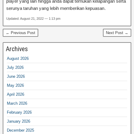
player yang lain hingga anda dapat temukan kelapangan serta
serunya taruhan yang lebih memberikan kepuasan.
Updated: August 21, 2022 — 1:13 pm
← Previous Post
Next Post →
Archives
August 2026
July 2026
June 2026
May 2026
April 2026
March 2026
February 2026
January 2026
December 2025