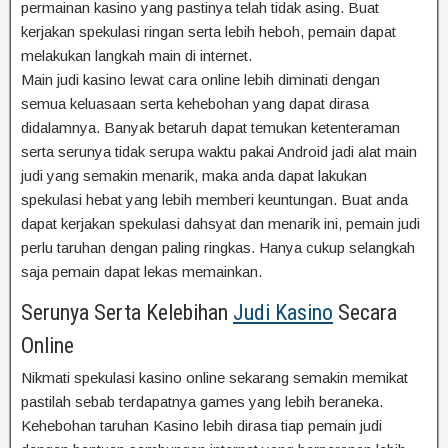
permainan kasino yang pastinya telah tidak asing. Buat
kerjakan spekulasi ringan serta lebih heboh, pemain dapat
melakukan langkah main di internet.
Main judi kasino lewat cara online lebih diminati dengan
semua keluasaan serta kehebohan yang dapat dirasa
didalamnya. Banyak betaruh dapat temukan ketenteraman
serta serunya tidak serupa waktu pakai Android jadi alat main
judi yang semakin menarik, maka anda dapat lakukan
spekulasi hebat yang lebih memberi keuntungan. Buat anda
dapat kerjakan spekulasi dahsyat dan menarik ini, pemain judi
perlu taruhan dengan paling ringkas. Hanya cukup selangkah
saja pemain dapat lekas memainkan.
Serunya Serta Kelebihan
Judi Kasino
Secara
Online
Nikmati spekulasi kasino online sekarang semakin memikat
pastilah sebab terdapatnya games yang lebih beraneka.
Kehebohan taruhan Kasino lebih dirasa tiap pemain judi