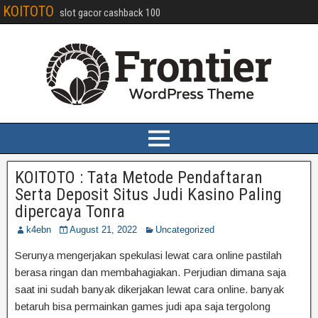
KOITOTO
slot gacor cashback 100
KOITOTO : Tata Metode Pendaftaran
Serta Deposit Situs Judi Kasino Paling
dipercaya Tonra
k4ebn
August 21, 2022
Uncategorized
Serunya mengerjakan spekulasi lewat cara online pastilah
berasa ringan dan membahagiakan. Perjudian dimana saja
saat ini sudah banyak dikerjakan lewat cara online. banyak
betaruh bisa permainkan games judi apa saja tergolong