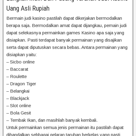
Uang Asli Rupiah
Bermain judi kasino pastilah dapat dikerjakan bermodalkan
berapa saja. Bermodalkan amat dapat dijangkau, pemain judi
dapat selekasnya permainkan games Kasino apa saja yang
disiapkan. Pasti terdapat banyak permainan yang disajikan
serta dapat diputuskan secara bebas. Antara permainan yang
disiapkan yaitu:
– Sicbo online
– Baccarat
– Roulette
– Dragon Tiger
– Belangkai
– Blackjack
– Slot online
– Bola Gesit
– Tembak Ikan, dan masihlah banyak kembali.
Untuk permainkan semua jenis permainan itu pastilah dapat
dihandalkan sebbagai gelaran taruhan berkelas yang pasti