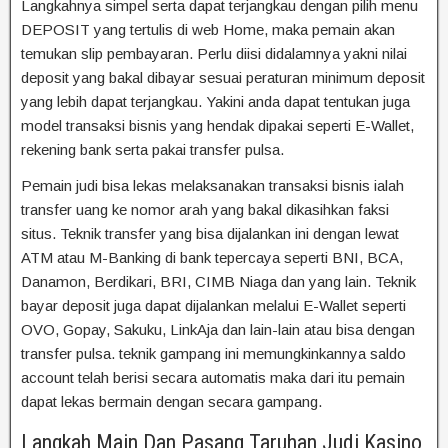
Langkahnya simpel serta dapat terjangkau dengan pilih menu
DEPOSIT yang tertulis di web Home, maka pemain akan
temukan slip pembayaran. Perlu diisi didalamnya yakni nilai
deposit yang bakal dibayar sesuai peraturan minimum deposit
yang lebih dapat terjangkau. Yakini anda dapat tentukan juga
model transaksi bisnis yang hendak dipakai seperti E-Wallet,
rekening bank serta pakai transfer pulsa.
Pemain judi bisa lekas melaksanakan transaksi bisnis ialah
transfer uang ke nomor arah yang bakal dikasihkan faksi
situs. Teknik transfer yang bisa dijalankan ini dengan lewat
ATM atau M-Banking di bank tepercaya seperti BNI, BCA,
Danamon, Berdikari, BRI, CIMB Niaga dan yang lain. Teknik
bayar deposit juga dapat dijalankan melalui E-Wallet seperti
OVO, Gopay, Sakuku, LinkAja dan lain-lain atau bisa dengan
transfer pulsa. teknik gampang ini memungkinkannya saldo
account telah berisi secara automatis maka dari itu pemain
dapat lekas bermain dengan secara gampang.
Langkah Main Dan Pasang Taruhan Judi Kasino