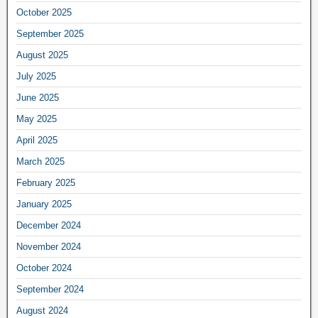
October 2025
September 2025
August 2025
July 2025
June 2025
May 2025
April 2025
March 2025
February 2025
January 2025
December 2024
November 2024
October 2024
September 2024
August 2024