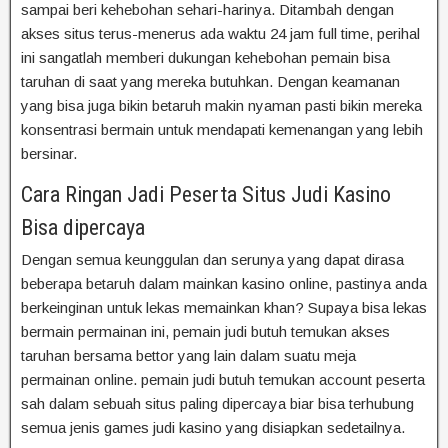
sampai beri kehebohan sehari-harinya. Ditambah dengan
akses situs terus-menerus ada waktu 24 jam full time, perihal
ini sangatlah memberi dukungan kehebohan pemain bisa
taruhan di saat yang mereka butuhkan. Dengan keamanan
yang bisa juga bikin betaruh makin nyaman pasti bikin mereka
konsentrasi bermain untuk mendapati kemenangan yang lebih
bersinar.
Cara Ringan Jadi Peserta Situs Judi Kasino
Bisa dipercaya
Dengan semua keunggulan dan serunya yang dapat dirasa
beberapa betaruh dalam mainkan kasino online, pastinya anda
berkeinginan untuk lekas memainkan khan? Supaya bisa lekas
bermain permainan ini, pemain judi butuh temukan akses
taruhan bersama bettor yang lain dalam suatu meja
permainan online. pemain judi butuh temukan account peserta
sah dalam sebuah situs paling dipercaya biar bisa terhubung
semua jenis games judi kasino yang disiapkan sedetailnya.