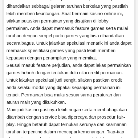
dihandalkan sebbagai gelaran taruhan berkelas yang pastilah
lebih memberi keuntungan. Saat bermain kasino online ini,
silakan putuskan permainan yang disajikan di lobby
permainan. Anda dapat memasuk feature games serta mulai
taruhan dengan simpel pada games yang bisa dihandalkan
secara bagus. Untuk jalankan spekulasi menarik ini anda dapat
memasuk spesifikasi games yang pasti lebih memberi
kepuasan dengan penampilan yang memikat.
Seusai masuk feature perjudian, anda dapat lekas permainkan
games heboh dengan tentukan dulu nilai credit permainan.
Untuk lakukan spekulasi judi sengit, silakan pastikan credit
anda selaku modal yang dipakai sepanjang permainan ini
terjadi. Permainan bisa mulai sesuai sama peraturan dan
aturan main yang dikukuhkan.
Main judi kasino pastinya lebih ringan serta membahagiakan
ditambah dengan service bisa dipercaya dan prosedur fair-
play. Hingga betaruh dapat temukan serunya dan keamanan
taruhan terpenting dalam mencapai kemenangan. Tiap-tiap