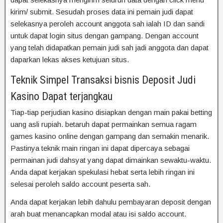
kirim/ submit. Sesudah proses data ini pemain judi dapat
selekasnya peroleh account anggota sah ialah ID dan sandi
untuk dapat login situs dengan gampang. Dengan account
yang telah didapatkan pemain judi sah jadi anggota dan dapat
daparkan lekas akses ketujuan situs.
Teknik Simpel Transaksi bisnis Deposit Judi
Kasino Dapat terjangkau
Tiap-tiap perjudian kasino disiapkan dengan main pakai betting
uang asli rupiah. betaruh dapat permainkan semua ragam
games kasino online dengan gampang dan semakin menarik.
Pastinya teknik main ringan ini dapat dipercaya sebagai
permainan judi dahsyat yang dapat dimainkan sewaktu-waktu.
Anda dapat kerjakan spekulasi hebat serta lebih ringan ini
selesai peroleh saldo account peserta sah.
Anda dapat kerjakan lebih dahulu pembayaran deposit dengan
arah buat menancapkan modal atau isi saldo account.