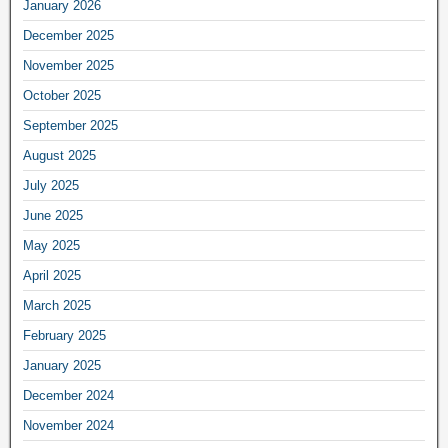
January 2026
December 2025
November 2025
October 2025
September 2025
August 2025
July 2025
June 2025
May 2025
April 2025
March 2025
February 2025
January 2025
December 2024
November 2024