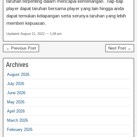
taruhan terpenting dalam mencapai kemenangan. Tiap-tiap
player dapat taruhan bersama player yang lain hingga anda
dapat temukan kelapangan serta serunya taruhan yang lebih
memberi kepuasan.
Updated: August 21, 2022 — 1:08 pm
← Previous Post
Next Post →
Archives
August 2026
July 2026
June 2026
May 2026
April 2026
March 2026
February 2026