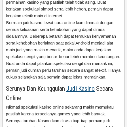
permainan kasino yang pastilah telah tidak asing. Buat
kerjakan spekulasi simpel serta lebih heboh, pemain dapat
kerjakan teknik main di internet.
Bermain judi kasino lewat cara online kian diminati dengan
semua keluasaan serta kehebohan yang dapat dirasa
didalamnya. Beberapa betaruh dapat temukan kenyamanan
serta kehebohan berlainan saat pakai Android menjadi alat
main judi yang makin menarik, maka anda dapat kerjakan
spekulasi sengit yang benar-benar lebih memberi keuntungan.
Buat anda dapat jalankan spekulasi sengit dan menarik ini,
pemain judi cuman perlu taruhan secara sangat efektif. Hanya
cukup selangkah saja pemain dapat lekas memainkan.
Serunya Dan Keunggulan
Judi Kasino
Secara
Online
Nikmati spekulasi kasino online sekarang makin memukau
pastilah karena tersedianya games yang lebih banyak.
Serunya taruhan Kasino kian dirasa tiap-tiap pemain judi