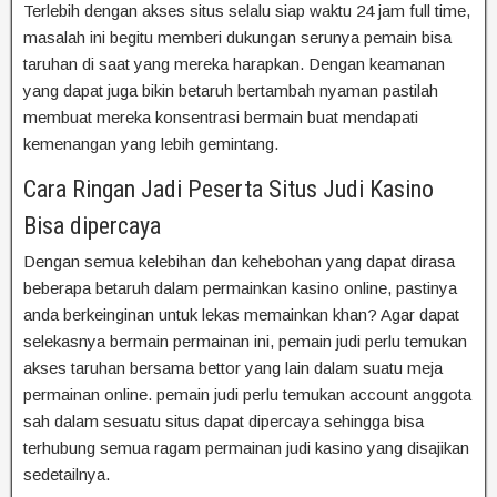
Terlebih dengan akses situs selalu siap waktu 24 jam full time,
masalah ini begitu memberi dukungan serunya pemain bisa
taruhan di saat yang mereka harapkan. Dengan keamanan
yang dapat juga bikin betaruh bertambah nyaman pastilah
membuat mereka konsentrasi bermain buat mendapati
kemenangan yang lebih gemintang.
Cara Ringan Jadi Peserta Situs Judi Kasino
Bisa dipercaya
Dengan semua kelebihan dan kehebohan yang dapat dirasa
beberapa betaruh dalam permainkan kasino online, pastinya
anda berkeinginan untuk lekas memainkan khan? Agar dapat
selekasnya bermain permainan ini, pemain judi perlu temukan
akses taruhan bersama bettor yang lain dalam suatu meja
permainan online. pemain judi perlu temukan account anggota
sah dalam sesuatu situs dapat dipercaya sehingga bisa
terhubung semua ragam permainan judi kasino yang disajikan
sedetailnya.