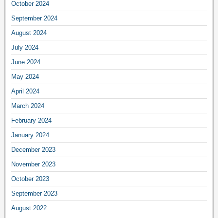
October 2024
September 2024
August 2024
July 2024
June 2024
May 2024
April 2024
March 2024
February 2024
January 2024
December 2023
November 2023
October 2023
September 2023
August 2022