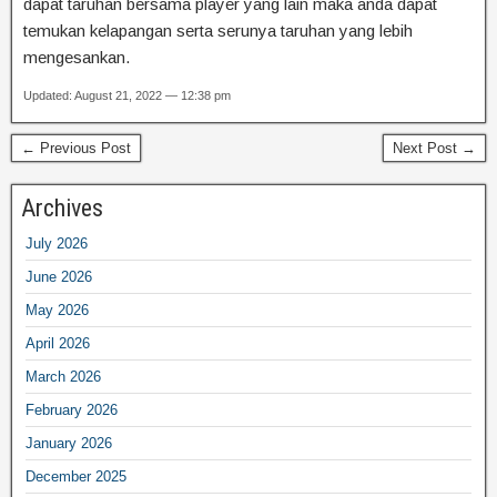
dapat taruhan bersama player yang lain maka anda dapat
temukan kelapangan serta serunya taruhan yang lebih
mengesankan.
Updated: August 21, 2022 — 12:38 pm
← Previous Post
Next Post →
Archives
July 2026
June 2026
May 2026
April 2026
March 2026
February 2026
January 2026
December 2025