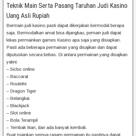
Teknik Main Serta Pasang Taruhan Judi Kasino
Uang Asli Rupiah
Bermain judi kasino pasti dapat dikerjakan bermodal berapa
saja. Bermodalkan amat bisa dijangkau, pemain judi dapat
lekas permainkan games Kasino apa saja yang disiapkan.
Pasti ada beberapa permainan yang disajikan dan dapat
diputuskan secara bebas. Di antara permainan yang disajikan
yakni:
– Sicbo online
– Baccarat
– Roulette
– Dragon Tiger
– Belangkai
– Blackjack
– Slot online
– Bola Terampil
– Tembak Ikan, dan ada banyak kembali.
Buat mainkan semua ragam permainan itu pastinya dapat