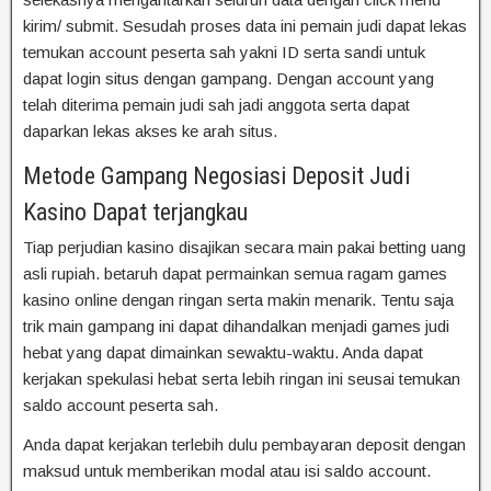
kirim/ submit. Sesudah proses data ini pemain judi dapat lekas
temukan account peserta sah yakni ID serta sandi untuk
dapat login situs dengan gampang. Dengan account yang
telah diterima pemain judi sah jadi anggota serta dapat
daparkan lekas akses ke arah situs.
Metode Gampang Negosiasi Deposit Judi
Kasino Dapat terjangkau
Tiap perjudian kasino disajikan secara main pakai betting uang
asli rupiah. betaruh dapat permainkan semua ragam games
kasino online dengan ringan serta makin menarik. Tentu saja
trik main gampang ini dapat dihandalkan menjadi games judi
hebat yang dapat dimainkan sewaktu-waktu. Anda dapat
kerjakan spekulasi hebat serta lebih ringan ini seusai temukan
saldo account peserta sah.
Anda dapat kerjakan terlebih dulu pembayaran deposit dengan
maksud untuk memberikan modal atau isi saldo account.