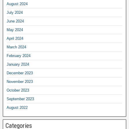
August 2024
July 2024
June 2024
May 2024
April 2024
March 2024
February 2024
January 2024
December 2023
November 2023
October 2023
September 2023
August 2022
Categories