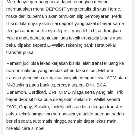
Metodenya gampang serta dapat terjangkau dengan
memutuskan menu DEPOSIT yang tertulis di situs Home,
maka dari itu pemain akan temukan slip pembayaran. Perlu
diisi didalamnya yakni nilai deposit yang bakal dibayar sama
dengan aturan sedikitnya deposit yang lebih bisa dijangkau.
Yakini anda dapat tentukan juga teknik transaksi bisnis yang
bakal dipakai seperti E-Wallet, rekening bank serta pakai
transfer pulsa.
Pemain judi bisa lekas kerjakan bisnis ialah transfer uang ke
nomor maksud yang hendak diberi faksi situs. Metode
transfer yang bisa dikerjakan ini yaitu dengan lewat ATM atau
M-Banking pada bank tepercaya seperti BNI, BCA,
Danamon, Berdikari, BRI, CIMB Niaga serta yang lain. Trik
bayar deposit bisa pula dikerjakan melalui E-Wallet seperti
OVO, Gopay, Sakuku, LinkAja dll atau bisa dengan transfer
pulsa. teknik simpel ini memungkinnya saldo account sudah
berisi secara automatis hingga pemain dapat lekas main
melalui cara simpel.