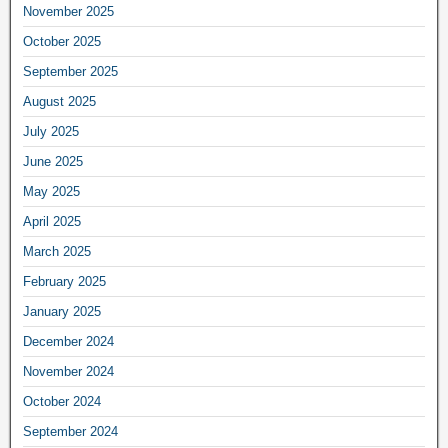
November 2025
October 2025
September 2025
August 2025
July 2025
June 2025
May 2025
April 2025
March 2025
February 2025
January 2025
December 2024
November 2024
October 2024
September 2024