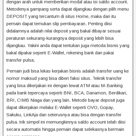
dengan arah untuk memberikan modal atau isi saldo account.
Metodenya gampang serta dapat dijangkau dengan pilih menu
DEPOSIT yang tercantum di situs Home, maka dari itu
pemain dapat temukan slip pembayaran. Penting diisi
didalamnya adalah nilai deposit yang bakal dibayar sesuai
peraturan sekurang-kurangnya deposit yang lebih bisa
dijangkau. Yakini anda dapat tentukan juga metoda bisnis yang
bakal dipakai seperti E-Wallet, rekening bank dan pakai
transfer pulsa.
Pemain judi bisa lekas kerjakan bisnis adalah transfer uang ke
nomor maksud yang bisa diberi faksi situs. Teknik transfer
yang bisa dikerjakan ini dengan lewat ATM atau M-Banking
pada bank tepercaya seperti BNI, BCA, Danamon, Berdikari,
BRI, CIMB Niaga dan yang lain. Metode bayar deposit juga
dapat dikerjakan melalui E-Wallet seperti OVO, Gopay,
Sakuku, LinkAja dan seterusnya atau bisa dengan transfer
pulsa. trik simpel ini memungkinnya saldo account telah diisi
secara automatis hingga pemain dapat selekasnya bermain