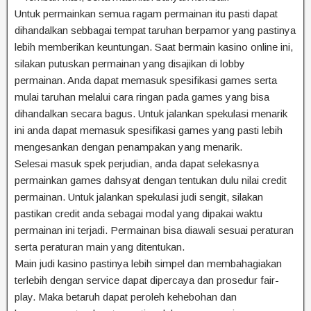
Untuk permainkan semua ragam permainan itu pasti dapat
dihandalkan sebbagai tempat taruhan berpamor yang pastinya
lebih memberikan keuntungan. Saat bermain kasino online ini,
silakan putuskan permainan yang disajikan di lobby
permainan. Anda dapat memasuk spesifikasi games serta
mulai taruhan melalui cara ringan pada games yang bisa
dihandalkan secara bagus. Untuk jalankan spekulasi menarik
ini anda dapat memasuk spesifikasi games yang pasti lebih
mengesankan dengan penampakan yang menarik.
Selesai masuk spek perjudian, anda dapat selekasnya
permainkan games dahsyat dengan tentukan dulu nilai credit
permainan. Untuk jalankan spekulasi judi sengit, silakan
pastikan credit anda sebagai modal yang dipakai waktu
permainan ini terjadi. Permainan bisa diawali sesuai peraturan
serta peraturan main yang ditentukan.
Main judi kasino pastinya lebih simpel dan membahagiakan
terlebih dengan service dapat dipercaya dan prosedur fair-
play. Maka betaruh dapat peroleh kehebohan dan