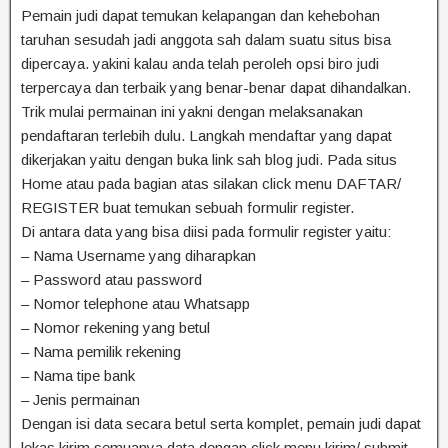
Pemain judi dapat temukan kelapangan dan kehebohan
taruhan sesudah jadi anggota sah dalam suatu situs bisa
dipercaya. yakini kalau anda telah peroleh opsi biro judi
terpercaya dan terbaik yang benar-benar dapat dihandalkan.
Trik mulai permainan ini yakni dengan melaksanakan
pendaftaran terlebih dulu. Langkah mendaftar yang dapat
dikerjakan yaitu dengan buka link sah blog judi. Pada situs
Home atau pada bagian atas silakan click menu DAFTAR/
REGISTER buat temukan sebuah formulir register.
Di antara data yang bisa diisi pada formulir register yaitu:
– Nama Username yang diharapkan
– Password atau password
– Nomor telephone atau Whatsapp
– Nomor rekening yang betul
– Nama pemilik rekening
– Nama tipe bank
– Jenis permainan
Dengan isi data secara betul serta komplet, pemain judi dapat
lekas kirim semuanya data dengan click menu kirim/ submit.