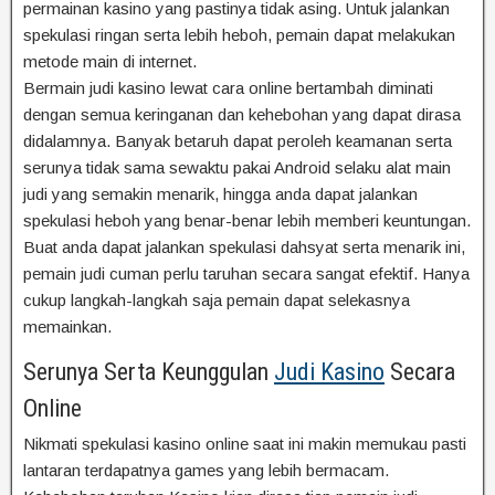
permainan kasino yang pastinya tidak asing. Untuk jalankan
spekulasi ringan serta lebih heboh, pemain dapat melakukan
metode main di internet.
Bermain judi kasino lewat cara online bertambah diminati
dengan semua keringanan dan kehebohan yang dapat dirasa
didalamnya. Banyak betaruh dapat peroleh keamanan serta
serunya tidak sama sewaktu pakai Android selaku alat main
judi yang semakin menarik, hingga anda dapat jalankan
spekulasi heboh yang benar-benar lebih memberi keuntungan.
Buat anda dapat jalankan spekulasi dahsyat serta menarik ini,
pemain judi cuman perlu taruhan secara sangat efektif. Hanya
cukup langkah-langkah saja pemain dapat selekasnya
memainkan.
Serunya Serta Keunggulan
Judi Kasino
Secara
Online
Nikmati spekulasi kasino online saat ini makin memukau pasti
lantaran terdapatnya games yang lebih bermacam.