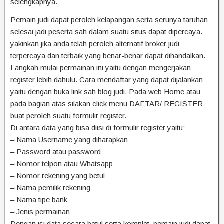
selengkapnya.
Pemain judi dapat peroleh kelapangan serta serunya taruhan
selesai jadi peserta sah dalam suatu situs dapat dipercaya.
yakinkan jika anda telah peroleh alternatif broker judi
terpercaya dan terbaik yang benar-benar dapat dihandalkan.
Langkah mulai permainan ini yaitu dengan mengerjakan
register lebih dahulu. Cara mendaftar yang dapat dijalankan
yaitu dengan buka link sah blog judi. Pada web Home atau
pada bagian atas silakan click menu DAFTAR/ REGISTER
buat peroleh suatu formulir register.
Di antara data yang bisa diisi di formulir register yaitu:
– Nama Username yang diharapkan
– Password atau password
– Nomor telpon atau Whatsapp
– Nomor rekening yang betul
– Nama pemilik rekening
– Nama tipe bank
– Jenis permainan
Dengan isi data secara betul serta komplet, pemain judi dapat