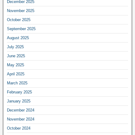
December 2025
November 2025
October 2025
September 2025
August 2025
July 2025
June 2025
May 2025
April 2025
March 2025
February 2025
January 2025
December 2024
November 2024
October 2024