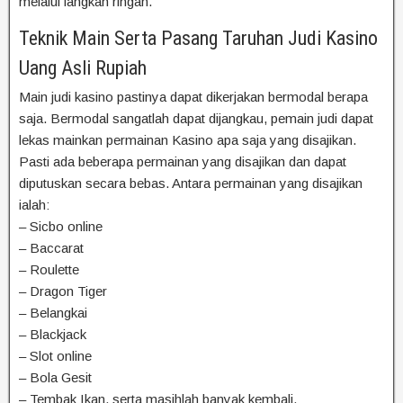
melalui langkah ringan.
Teknik Main Serta Pasang Taruhan Judi Kasino
Uang Asli Rupiah
Main judi kasino pastinya dapat dikerjakan bermodal berapa
saja. Bermodal sangatlah dapat dijangkau, pemain judi dapat
lekas mainkan permainan Kasino apa saja yang disajikan.
Pasti ada beberapa permainan yang disajikan dan dapat
diputuskan secara bebas. Antara permainan yang disajikan
ialah:
– Sicbo online
– Baccarat
– Roulette
– Dragon Tiger
– Belangkai
– Blackjack
– Slot online
– Bola Gesit
– Tembak Ikan, serta masihlah banyak kembali.