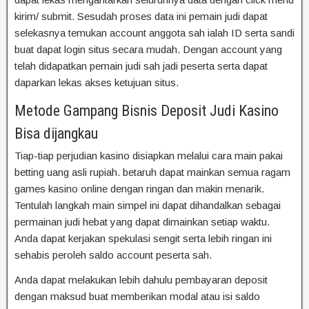
kirim/ submit. Sesudah proses data ini pemain judi dapat
selekasnya temukan account anggota sah ialah ID serta sandi
buat dapat login situs secara mudah. Dengan account yang
telah didapatkan pemain judi sah jadi peserta serta dapat
daparkan lekas akses ketujuan situs.
Metode Gampang Bisnis Deposit Judi Kasino
Bisa dijangkau
Tiap-tiap perjudian kasino disiapkan melalui cara main pakai
betting uang asli rupiah. betaruh dapat mainkan semua ragam
games kasino online dengan ringan dan makin menarik.
Tentulah langkah main simpel ini dapat dihandalkan sebagai
permainan judi hebat yang dapat dimainkan setiap waktu.
Anda dapat kerjakan spekulasi sengit serta lebih ringan ini
sehabis peroleh saldo account peserta sah.
Anda dapat melakukan lebih dahulu pembayaran deposit
dengan maksud buat memberikan modal atau isi saldo