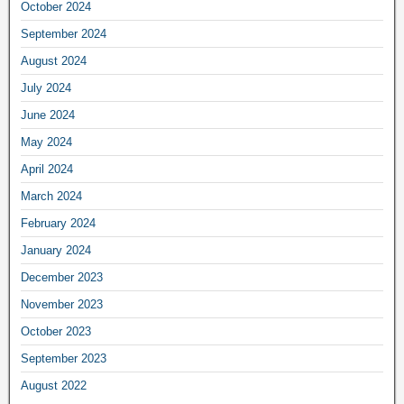
October 2024
September 2024
August 2024
July 2024
June 2024
May 2024
April 2024
March 2024
February 2024
January 2024
December 2023
November 2023
October 2023
September 2023
August 2022