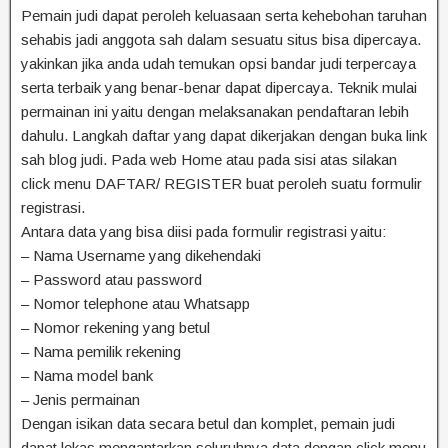
Pemain judi dapat peroleh keluasaan serta kehebohan taruhan
sehabis jadi anggota sah dalam sesuatu situs bisa dipercaya.
yakinkan jika anda udah temukan opsi bandar judi terpercaya
serta terbaik yang benar-benar dapat dipercaya. Teknik mulai
permainan ini yaitu dengan melaksanakan pendaftaran lebih
dahulu. Langkah daftar yang dapat dikerjakan dengan buka link
sah blog judi. Pada web Home atau pada sisi atas silakan
click menu DAFTAR/ REGISTER buat peroleh suatu formulir
registrasi.
Antara data yang bisa diisi pada formulir registrasi yaitu:
– Nama Username yang dikehendaki
– Password atau password
– Nomor telephone atau Whatsapp
– Nomor rekening yang betul
– Nama pemilik rekening
– Nama model bank
– Jenis permainan
Dengan isikan data secara betul dan komplet, pemain judi
dapat lekas mengantarkan seluruhnya data dengan click menu