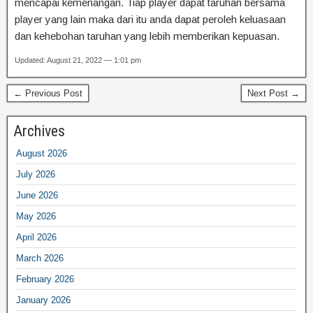
mencapai kemenangan. Tiap player dapat taruhan bersama
player yang lain maka dari itu anda dapat peroleh keluasaan
dan kehebohan taruhan yang lebih memberikan kepuasan.
Updated: August 21, 2022 — 1:01 pm
← Previous Post
Next Post →
Archives
August 2026
July 2026
June 2026
May 2026
April 2026
March 2026
February 2026
January 2026