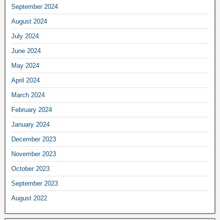
September 2024
August 2024
July 2024
June 2024
May 2024
April 2024
March 2024
February 2024
January 2024
December 2023
November 2023
October 2023
September 2023
August 2022