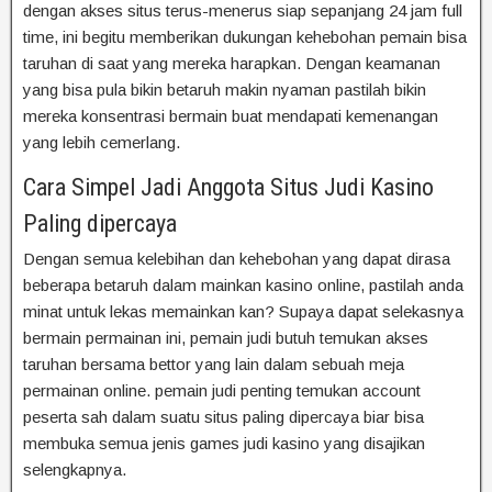
dengan akses situs terus-menerus siap sepanjang 24 jam full
time, ini begitu memberikan dukungan kehebohan pemain bisa
taruhan di saat yang mereka harapkan. Dengan keamanan
yang bisa pula bikin betaruh makin nyaman pastilah bikin
mereka konsentrasi bermain buat mendapati kemenangan
yang lebih cemerlang.
Cara Simpel Jadi Anggota Situs Judi Kasino
Paling dipercaya
Dengan semua kelebihan dan kehebohan yang dapat dirasa
beberapa betaruh dalam mainkan kasino online, pastilah anda
minat untuk lekas memainkan kan? Supaya dapat selekasnya
bermain permainan ini, pemain judi butuh temukan akses
taruhan bersama bettor yang lain dalam sebuah meja
permainan online. pemain judi penting temukan account
peserta sah dalam suatu situs paling dipercaya biar bisa
membuka semua jenis games judi kasino yang disajikan
selengkapnya.