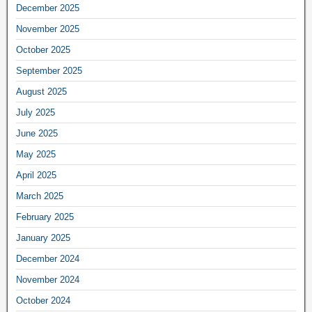
December 2025
November 2025
October 2025
September 2025
August 2025
July 2025
June 2025
May 2025
April 2025
March 2025
February 2025
January 2025
December 2024
November 2024
October 2024