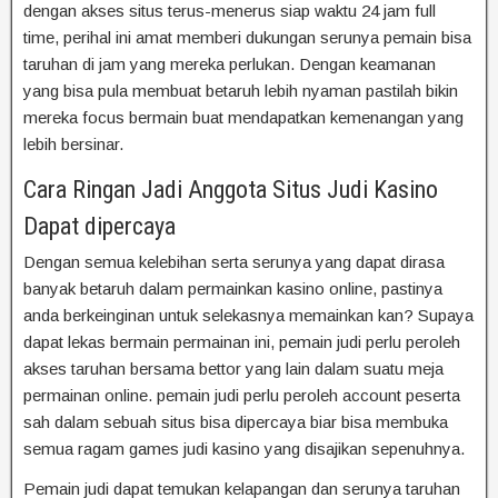
dengan akses situs terus-menerus siap waktu 24 jam full
time, perihal ini amat memberi dukungan serunya pemain bisa
taruhan di jam yang mereka perlukan. Dengan keamanan
yang bisa pula membuat betaruh lebih nyaman pastilah bikin
mereka focus bermain buat mendapatkan kemenangan yang
lebih bersinar.
Cara Ringan Jadi Anggota Situs Judi Kasino
Dapat dipercaya
Dengan semua kelebihan serta serunya yang dapat dirasa
banyak betaruh dalam permainkan kasino online, pastinya
anda berkeinginan untuk selekasnya memainkan kan? Supaya
dapat lekas bermain permainan ini, pemain judi perlu peroleh
akses taruhan bersama bettor yang lain dalam suatu meja
permainan online. pemain judi perlu peroleh account peserta
sah dalam sebuah situs bisa dipercaya biar bisa membuka
semua ragam games judi kasino yang disajikan sepenuhnya.
Pemain judi dapat temukan kelapangan dan serunya taruhan