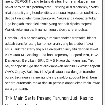
menu DEPOSIT yang tertulis di situs Home, maka pemain
bakal peroleh slip pembayaran. Penting diisi didalamnya yakni
nilai deposit yang hendak dibayar sesuai keputusan sedikitnya
deposit yang lebih bisa dijangkau. Yakini anda dapat tentukan
juga langkah transaksi bisnis yang hendak dipakai seperti E-
Wallet, rekening bank namun juga pakai transfer pulsa.
Pemain judi bisa selekasnya melaksanakan transaksi bisnis
adalah transfer uang ke nomor arah yang bisa diberi faksi
situs. Trik transfer yang bisa dikerjakan ini yaitu dengan lewat
ATM atau M-Banking pada bank tepercaya seperti BNI, BCA,
Danamon, Berdikari, BRI, CIMB Niaga dan yang lain. Trik
bayar deposit juga dapat dilaksanakan melalui E-Wallet seperti
OVO, Gopay, Sakuku, LinkAja dll atau bisa dengan transfer
pulsa. trik ringan ini memungkinnya saldo account telah berisi
secara automatic maka dari itu pemain dapat lekas main lewat
cara gampang.
Trik Main Serta Pasang Taruhan Judi Kasino