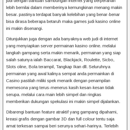
judi dengan bantuan sambungan internet yang berperanan
lebih bernilai dalam memberinya kemungkinan menang makin
besar. pastinya terdapat banyak kelebihan yang benar-benar
bisa dirasa beberapa betaruh maka games judi kasino online
ini makin disenangi.
Ditunjukkan juga dengan ada banyaknya web judi di internet
yang menyiapkan server permainan kasino online. melalui
langkah gampang serta makin menarik, permainan yang siap
salah satunya ialah Baccarat, Blackjack, Roulette, Sicbo,
Slots oline, Bola terampil, Tangkap Ikan dll. Seluruhnya
permainan yang awal kalinya sempat anda permainkan di
Casino pastilah miliki spek menarik dengan penampilan
memesona yang terus-menerus kasih kesan-kesan tidak
serupa. melalui cara main lebih simpel dan ringkas
memberikan dukungan spekulasi ini makin simpel dijalankan.
Dibarengi bantuan feature atraktif yang gampang dipahami,
kreasi grafis dengan gambar 3D dan full colour tentu saja
amat terkesan sampai beri serunya sehari-harinya. Terlebih