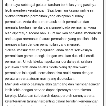
dipercaya sebbagai gelaran taruhan berkelas yang pastinya
lebih memberi keuntungan. Saat bermain kasino online ini,
silakan tentukan permainan yang disiapkan di lobby
permainan. Anda dapat memasuk spek permainan dan
memulai taruhan melalui cara simpel pada permainan yang
bisa dipercaya secara baik. Buat lakukan spekulasi menarik ini
anda dapat memasuk feature permainan yang pastilah lebih
mengesankan dengan penampilan yang menarik.
Selesai masuk feature perjudian, anda dapat selekasnya
permainkan games sengit dengan tentukan dulu nilai credit
permainan. Untuk lakukan spekulasi judi dahsyat, silakan
putuskan credit anda selaku modal yang dipakai waktu
permainan ini terjadi. Permainan bisa mulai sama dengan
peraturan serta aturan main yang diputuskan.
Main judi kasino pastinya lebih gampang dan membahagiakan
lebih-lebih dengan service dapat dipercaya serta skema
fairplay. Maka dari itu betaruh dapat peroleh serunya serta
ketenteraman taruhan terpenting dalam beroleh kemenangan.