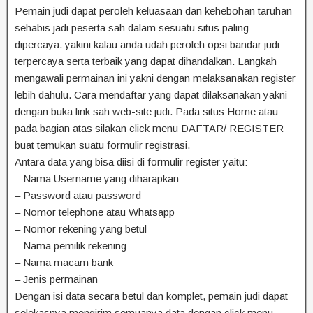
Pemain judi dapat peroleh keluasaan dan kehebohan taruhan
sehabis jadi peserta sah dalam sesuatu situs paling
dipercaya. yakini kalau anda udah peroleh opsi bandar judi
terpercaya serta terbaik yang dapat dihandalkan. Langkah
mengawali permainan ini yakni dengan melaksanakan register
lebih dahulu. Cara mendaftar yang dapat dilaksanakan yakni
dengan buka link sah web-site judi. Pada situs Home atau
pada bagian atas silakan click menu DAFTAR/ REGISTER
buat temukan suatu formulir registrasi.
Antara data yang bisa diisi di formulir register yaitu:
– Nama Username yang diharapkan
– Password atau password
– Nomor telephone atau Whatsapp
– Nomor rekening yang betul
– Nama pemilik rekening
– Nama macam bank
– Jenis permainan
Dengan isi data secara betul dan komplet, pemain judi dapat
selekasnya mengirim semuanya data dengan click menu