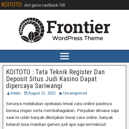
KOITOTO
slot gacor cashback 100
KOITOTO : Tata Teknik Register Dan
Deposit Situs Judi Kasino Dapat
dipercaya Sariwangi
k4ebn
August 21, 2022
Uncategorized
Serunya melakukan spekulasi lewat cara online pastinya
berasa ringan serta membahagiakan. Perjudian dimana saja
saat ini udah banyak dikerjakan lewat cara online. banyak
betaruh bisa mainkan games judi apa saja termaksud