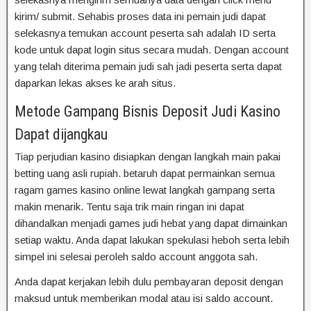
kirim/ submit. Sehabis proses data ini pemain judi dapat
selekasnya temukan account peserta sah adalah ID serta
kode untuk dapat login situs secara mudah. Dengan account
yang telah diterima pemain judi sah jadi peserta serta dapat
daparkan lekas akses ke arah situs.
Metode Gampang Bisnis Deposit Judi Kasino
Dapat dijangkau
Tiap perjudian kasino disiapkan dengan langkah main pakai
betting uang asli rupiah. betaruh dapat permainkan semua
ragam games kasino online lewat langkah gampang serta
makin menarik. Tentu saja trik main ringan ini dapat
dihandalkan menjadi games judi hebat yang dapat dimainkan
setiap waktu. Anda dapat lakukan spekulasi heboh serta lebih
simpel ini selesai peroleh saldo account anggota sah.
Anda dapat kerjakan lebih dulu pembayaran deposit dengan
maksud untuk memberikan modal atau isi saldo account.