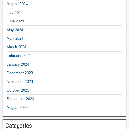
August 2024
July 2024
June 2024
May 2024
April 2024
March 2024
February 2024
January 2024
December 2023
November 2023
October 2023
September 2023
August 2022
Categories