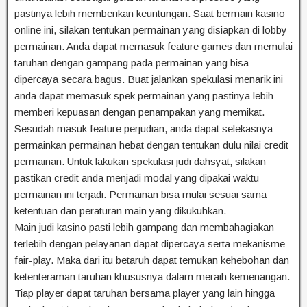
pastinya lebih memberikan keuntungan. Saat bermain kasino
online ini, silakan tentukan permainan yang disiapkan di lobby
permainan. Anda dapat memasuk feature games dan memulai
taruhan dengan gampang pada permainan yang bisa
dipercaya secara bagus. Buat jalankan spekulasi menarik ini
anda dapat memasuk spek permainan yang pastinya lebih
memberi kepuasan dengan penampakan yang memikat.
Sesudah masuk feature perjudian, anda dapat selekasnya
permainkan permainan hebat dengan tentukan dulu nilai credit
permainan. Untuk lakukan spekulasi judi dahsyat, silakan
pastikan credit anda menjadi modal yang dipakai waktu
permainan ini terjadi. Permainan bisa mulai sesuai sama
ketentuan dan peraturan main yang dikukuhkan.
Main judi kasino pasti lebih gampang dan membahagiakan
terlebih dengan pelayanan dapat dipercaya serta mekanisme
fair-play. Maka dari itu betaruh dapat temukan kehebohan dan
ketenteraman taruhan khususnya dalam meraih kemenangan.
Tiap player dapat taruhan bersama player yang lain hingga