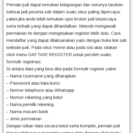
Pemain judi dapat temukan kelapangan dan serunya taruhan
selesai jadi peserta sah dalam suatu situs paling dipercaya.
yakini jika anda telah temukan opsi broker judi terpercaya
serta terbaik yang dapat dihandalkan. Metode mengawali
permainan ini dengan mengerjakan register lebih dulu. Cara
mendaftar yang dapat dilaksanakan yaitu dengan buka link sah
website judi. Pada situs Home atau pada sisi atas silakan
click menu DAFTAR/ REGISTER untuk peroleh suatu
formulir registrasi.
Di antara data yang bisa diisi pada formulir register yakni:
– Nama Username yang diharapkan
– Password atau kata kunci
– Nomor telephone atau Whatsapp
– Nomor rekening yang betul
– Nama pemilik rekening
– Nama macam bank
– Jenis permainan
Dengan isikan data secara betul serta komplet, pemain judi
dapat selekasnya mengirim semua data dengan click menu