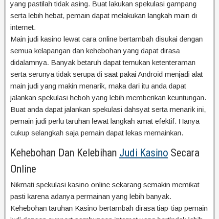
yang pastilah tidak asing. Buat lakukan spekulasi gampang
serta lebih hebat, pemain dapat melakukan langkah main di
internet.
Main judi kasino lewat cara online bertambah disukai dengan
semua kelapangan dan kehebohan yang dapat dirasa
didalamnya. Banyak betaruh dapat temukan ketenteraman
serta serunya tidak serupa di saat pakai Android menjadi alat
main judi yang makin menarik, maka dari itu anda dapat
jalankan spekulasi heboh yang lebih memberikan keuntungan.
Buat anda dapat jalankan spekulasi dahsyat serta menarik ini,
pemain judi perlu taruhan lewat langkah amat efektif. Hanya
cukup selangkah saja pemain dapat lekas memainkan.
Kehebohan Dan Kelebihan
Judi Kasino
Secara
Online
Nikmati spekulasi kasino online sekarang semakin memikat
pasti karena adanya permainan yang lebih banyak.
Kehebohan taruhan Kasino bertambah dirasa tiap-tiap pemain