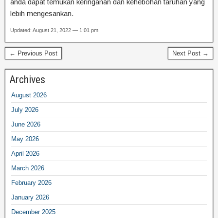
anda dapat temukan keringanan dan kehebohan taruhan yang
lebih mengesankan.
Updated: August 21, 2022 — 1:01 pm
← Previous Post
Next Post →
Archives
August 2026
July 2026
June 2026
May 2026
April 2026
March 2026
February 2026
January 2026
December 2025