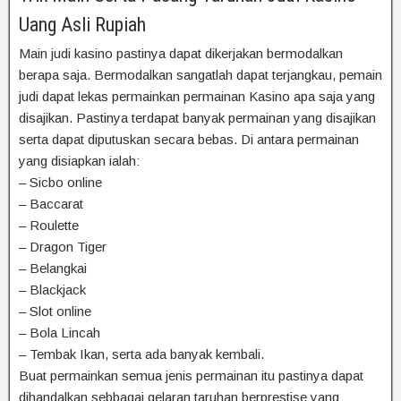
Uang Asli Rupiah
Main judi kasino pastinya dapat dikerjakan bermodalkan
berapa saja. Bermodalkan sangatlah dapat terjangkau, pemain
judi dapat lekas permainkan permainan Kasino apa saja yang
disajikan. Pastinya terdapat banyak permainan yang disajikan
serta dapat diputuskan secara bebas. Di antara permainan
yang disiapkan ialah:
– Sicbo online
– Baccarat
– Roulette
– Dragon Tiger
– Belangkai
– Blackjack
– Slot online
– Bola Lincah
– Tembak Ikan, serta ada banyak kembali.
Buat permainkan semua jenis permainan itu pastinya dapat
dihandalkan sebbagai gelaran taruhan berprestise yang