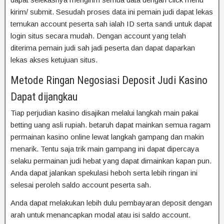
kirim/ submit. Sesudah proses data ini pemain judi dapat lekas
temukan account peserta sah ialah ID serta sandi untuk dapat
login situs secara mudah. Dengan account yang telah
diterima pemain judi sah jadi peserta dan dapat daparkan
lekas akses ketujuan situs.
Metode Ringan Negosiasi Deposit Judi Kasino
Dapat dijangkau
Tiap perjudian kasino disajikan melalui langkah main pakai
betting uang asli rupiah. betaruh dapat mainkan semua ragam
permainan kasino online lewat langkah gampang dan makin
menarik. Tentu saja trik main gampang ini dapat dipercaya
selaku permainan judi hebat yang dapat dimainkan kapan pun.
Anda dapat jalankan spekulasi heboh serta lebih ringan ini
selesai peroleh saldo account peserta sah.
Anda dapat melakukan lebih dulu pembayaran deposit dengan
arah untuk menancapkan modal atau isi saldo account.