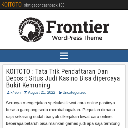
KOITOTO
slot gacor cashback 100
KOITOTO : Tata Trik Pendaftaran Dan
Deposit Situs Judi Kasino Bisa dipercaya
Bukit Kemuning
k4ebn
August 21, 2022
Uncategorized
Serunya mengerjakan spekulasi lewat cara online pastinya
berasa gampang serta membahagiakan. Perjudian dimana
saja sekarang sudah banyak dikerjakan lewat cara online.
beberapa betaruh bisa mainkan games judi apa saja terhitung