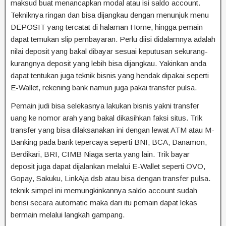
maksud buat menancapkan modal atau isi saldo account.
Tekniknya ringan dan bisa dijangkau dengan menunjuk menu
DEPOSIT yang tercatat di halaman Home, hingga pemain
dapat temukan slip pembayaran. Perlu diisi didalamnya adalah
nilai deposit yang bakal dibayar sesuai keputusan sekurang-
kurangnya deposit yang lebih bisa dijangkau. Yakinkan anda
dapat tentukan juga teknik bisnis yang hendak dipakai seperti
E-Wallet, rekening bank namun juga pakai transfer pulsa.
Pemain judi bisa selekasnya lakukan bisnis yakni transfer
uang ke nomor arah yang bakal dikasihkan faksi situs. Trik
transfer yang bisa dilaksanakan ini dengan lewat ATM atau M-
Banking pada bank tepercaya seperti BNI, BCA, Danamon,
Berdikari, BRI, CIMB Niaga serta yang lain. Trik bayar
deposit juga dapat dijalankan melalui E-Wallet seperti OVO,
Gopay, Sakuku, LinkAja dsb atau bisa dengan transfer pulsa.
teknik simpel ini memungkinkannya saldo account sudah
berisi secara automatic maka dari itu pemain dapat lekas
bermain melalui langkah gampang.