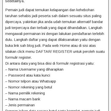
sedetailnya.
Pemain judi dapat temukan kelapangan dan kehebohan
taruhan sehabis jadi peserta sah dalam sesuatu situs paling
dipercaya. yakinkan jika anda udah temukan alternatif bandar
judi terpercaya dan terbaik yang dapat dihandalkan. Langkah
mengawali permainan ini dengan lakukan pendaftaran terlebih
dulu. Langkah daftar yang dapat dilaksanakan yaitu dengan
buka link sah blog judi. Pada web Home atau di sisi atas
silakan click menu DAFTAR/ REGISTER untuk peroleh suatu
formulir register.
Di antara data yang bisa diisi di formulir registrasi yaitu:
– Nama Username yang diharapkan
– Password atau kata kunci
– Nomor telpon atau Whatsapp
– Nomor rekening yang betul
– Nama pemilik rekening
– Nama macam bank
– Jenis permainan
Dengan isikan data secara betul serta komplet, pemain judi