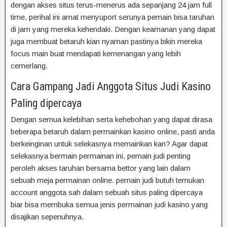
dengan akses situs terus-menerus ada sepanjang 24 jam full
time, perihal ini amat menyuport serunya pemain bisa taruhan
di jam yang mereka kehendaki. Dengan keamanan yang dapat
juga membuat betaruh kian nyaman pastinya bikin mereka
focus main buat mendapati kemenangan yang lebih
cemerlang.
Cara Gampang Jadi Anggota Situs Judi Kasino
Paling dipercaya
Dengan semua kelebihan serta kehebohan yang dapat dirasa
beberapa betaruh dalam permainkan kasino online, pasti anda
berkeinginan untuk selekasnya memainkan kan? Agar dapat
selekasnya bermain permainan ini, pemain judi penting
peroleh akses taruhan bersama bettor yang lain dalam
sebuah meja permainan online. pemain judi butuh temukan
account anggota sah dalam sebuah situs paling dipercaya
biar bisa membuka semua jenis permainan judi kasino yang
disajikan sepenuhnya.