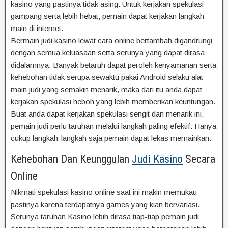
kasino yang pastinya tidak asing. Untuk kerjakan spekulasi
gampang serta lebih hebat, pemain dapat kerjakan langkah
main di internet.
Bermain judi kasino lewat cara online bertambah digandrungi
dengan semua keluasaan serta serunya yang dapat dirasa
didalamnya. Banyak betaruh dapat peroleh kenyamanan serta
kehebohan tidak serupa sewaktu pakai Android selaku alat
main judi yang semakin menarik, maka dari itu anda dapat
kerjakan spekulasi heboh yang lebih memberikan keuntungan.
Buat anda dapat kerjakan spekulasi sengit dan menarik ini,
pemain judi perlu taruhan melalui langkah paling efektif. Hanya
cukup langkah-langkah saja pemain dapat lekas memainkan.
Kehebohan Dan Keunggulan
Judi Kasino
Secara
Online
Nikmati spekulasi kasino online saat ini makin memukau
pastinya karena terdapatnya games yang kian bervariasi.
Serunya taruhan Kasino lebih dirasa tiap-tiap pemain judi