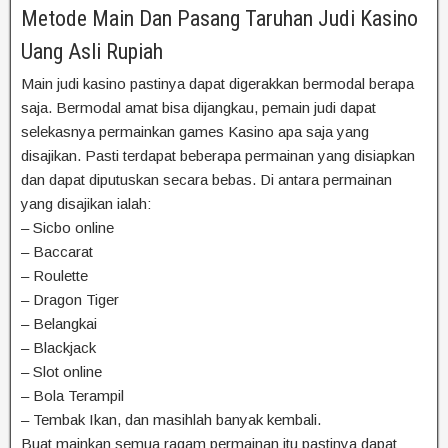
Metode Main Dan Pasang Taruhan Judi Kasino
Uang Asli Rupiah
Main judi kasino pastinya dapat digerakkan bermodal berapa
saja. Bermodal amat bisa dijangkau, pemain judi dapat
selekasnya permainkan games Kasino apa saja yang
disajikan. Pasti terdapat beberapa permainan yang disiapkan
dan dapat diputuskan secara bebas. Di antara permainan
yang disajikan ialah:
– Sicbo online
– Baccarat
– Roulette
– Dragon Tiger
– Belangkai
– Blackjack
– Slot online
– Bola Terampil
– Tembak Ikan, dan masihlah banyak kembali.
Buat mainkan semua ragam permainan itu pastinya dapat