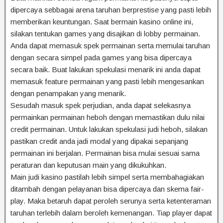
dipercaya sebbagai arena taruhan berprestise yang pasti lebih
memberikan keuntungan. Saat bermain kasino online ini,
silakan tentukan games yang disajikan di lobby permainan.
Anda dapat memasuk spek permainan serta memulai taruhan
dengan secara simpel pada games yang bisa dipercaya
secara baik. Buat lakukan spekulasi menarik ini anda dapat
memasuk feature permainan yang pasti lebih mengesankan
dengan penampakan yang menarik.
Sesudah masuk spek perjudian, anda dapat selekasnya
permainkan permainan heboh dengan memastikan dulu nilai
credit permainan. Untuk lakukan spekulasi judi heboh, silakan
pastikan credit anda jadi modal yang dipakai sepanjang
permainan ini berjalan. Permainan bisa mulai sesuai sama
peraturan dan keputusan main yang dikukuhkan.
Main judi kasino pastilah lebih simpel serta membahagiakan
ditambah dengan pelayanan bisa dipercaya dan skema fair-
play. Maka betaruh dapat peroleh serunya serta ketenteraman
taruhan terlebih dalam beroleh kemenangan. Tiap player dapat