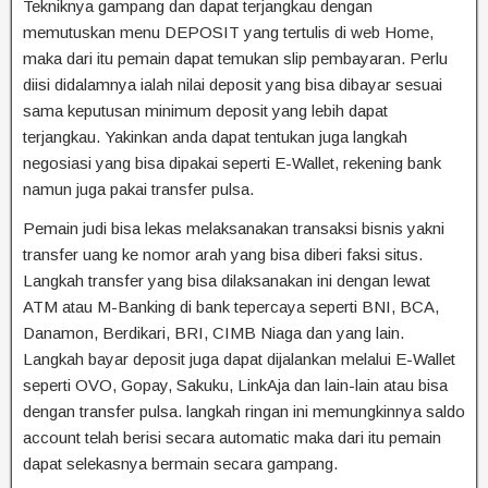
Tekniknya gampang dan dapat terjangkau dengan
memutuskan menu DEPOSIT yang tertulis di web Home,
maka dari itu pemain dapat temukan slip pembayaran. Perlu
diisi didalamnya ialah nilai deposit yang bisa dibayar sesuai
sama keputusan minimum deposit yang lebih dapat
terjangkau. Yakinkan anda dapat tentukan juga langkah
negosiasi yang bisa dipakai seperti E-Wallet, rekening bank
namun juga pakai transfer pulsa.
Pemain judi bisa lekas melaksanakan transaksi bisnis yakni
transfer uang ke nomor arah yang bisa diberi faksi situs.
Langkah transfer yang bisa dilaksanakan ini dengan lewat
ATM atau M-Banking di bank tepercaya seperti BNI, BCA,
Danamon, Berdikari, BRI, CIMB Niaga dan yang lain.
Langkah bayar deposit juga dapat dijalankan melalui E-Wallet
seperti OVO, Gopay, Sakuku, LinkAja dan lain-lain atau bisa
dengan transfer pulsa. langkah ringan ini memungkinnya saldo
account telah berisi secara automatic maka dari itu pemain
dapat selekasnya bermain secara gampang.