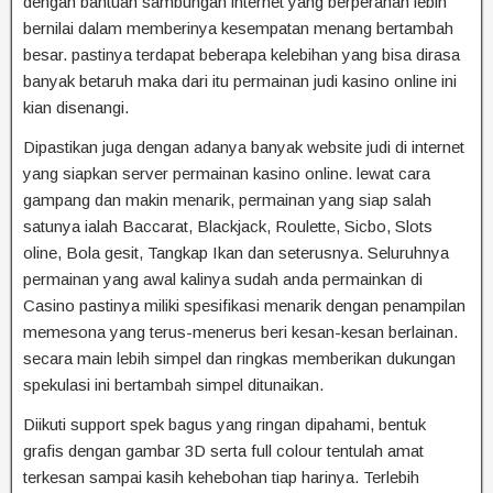
dengan bantuan sambungan internet yang berperanan lebih
bernilai dalam memberinya kesempatan menang bertambah
besar. pastinya terdapat beberapa kelebihan yang bisa dirasa
banyak betaruh maka dari itu permainan judi kasino online ini
kian disenangi.
Dipastikan juga dengan adanya banyak website judi di internet
yang siapkan server permainan kasino online. lewat cara
gampang dan makin menarik, permainan yang siap salah
satunya ialah Baccarat, Blackjack, Roulette, Sicbo, Slots
oline, Bola gesit, Tangkap Ikan dan seterusnya. Seluruhnya
permainan yang awal kalinya sudah anda permainkan di
Casino pastinya miliki spesifikasi menarik dengan penampilan
memesona yang terus-menerus beri kesan-kesan berlainan.
secara main lebih simpel dan ringkas memberikan dukungan
spekulasi ini bertambah simpel ditunaikan.
Diikuti support spek bagus yang ringan dipahami, bentuk
grafis dengan gambar 3D serta full colour tentulah amat
terkesan sampai kasih kehebohan tiap harinya. Terlebih