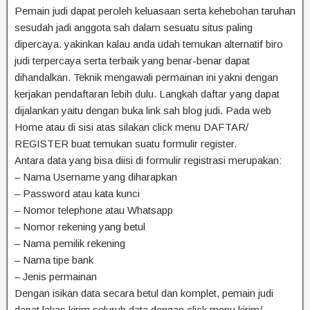
Pemain judi dapat peroleh keluasaan serta kehebohan taruhan
sesudah jadi anggota sah dalam sesuatu situs paling
dipercaya. yakinkan kalau anda udah temukan alternatif biro
judi terpercaya serta terbaik yang benar-benar dapat
dihandalkan. Teknik mengawali permainan ini yakni dengan
kerjakan pendaftaran lebih dulu. Langkah daftar yang dapat
dijalankan yaitu dengan buka link sah blog judi. Pada web
Home atau di sisi atas silakan click menu DAFTAR/
REGISTER buat temukan suatu formulir register.
Antara data yang bisa diisi di formulir registrasi merupakan:
– Nama Username yang diharapkan
– Password atau kata kunci
– Nomor telephone atau Whatsapp
– Nomor rekening yang betul
– Nama pemilik rekening
– Nama tipe bank
– Jenis permainan
Dengan isikan data secara betul dan komplet, pemain judi
dapat lekas kirim seluruh data dengan click menu kirim/