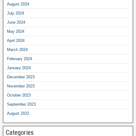
August 2024
July 2024
June 2024
May 2024
April 2024
March 2024
February 2024
January 2024
December 2023
November 2023
October 2023
September 2023
August 2022
Categories