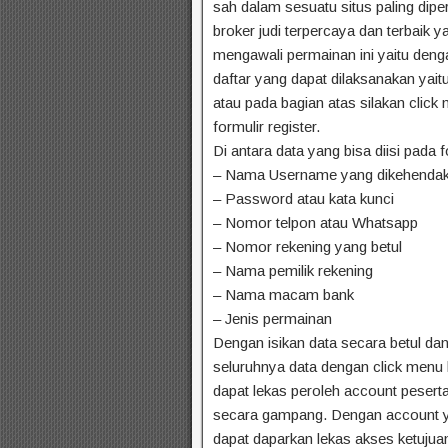
sah dalam sesuatu situs paling dipe
broker judi terpercaya dan terbaik 
mengawali permainan ini yaitu deng
daftar yang dapat dilaksanakan yait
atau pada bagian atas silakan cl
formulir register.
Di antara data yang bisa diisi pada 
– Nama Username yang dikehendak
– Password atau kata kunci
– Nomor telpon atau Whatsapp
– Nomor rekening yang betul
– Nama pemilik rekening
– Nama macam bank
– Jenis permainan
Dengan isikan data secara betul dan
seluruhnya data dengan click menu k
dapat lekas peroleh account peserta 
secara gampang. Dengan account yan
dapat daparkan lekas akses ketujuan