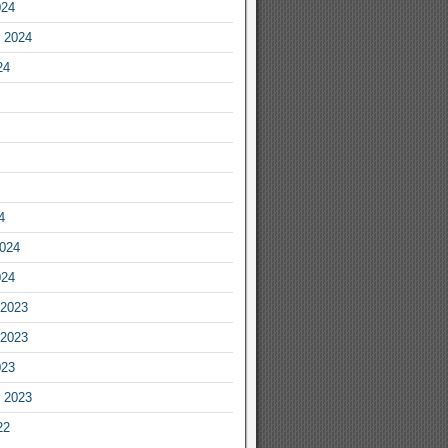
024
 2024
24
4
2024
024
2023
2023
023
 2023
22