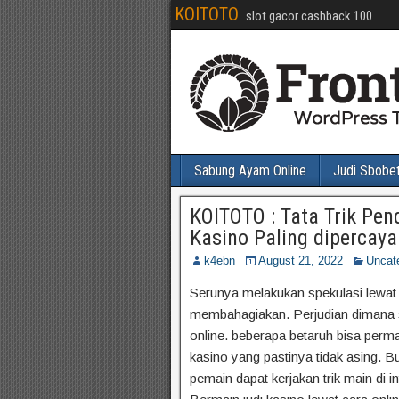
KOITOTO
slot gacor cashback 100
Sabung Ayam Online
Judi Sbobe
KOITOTO : Tata Trik Pen
Kasino Paling dipercay
k4ebn
August 21, 2022
Uncat
Serunya melakukan spekulasi lewat
membahagiakan. Perjudian dimana sa
online. beberapa betaruh bisa perm
kasino yang pastinya tidak asing. Bu
pemain dapat kerjakan trik main di in