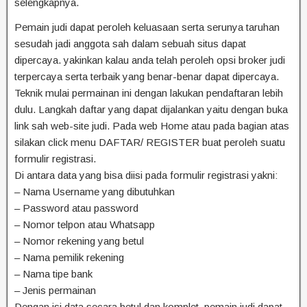
selengkapnya.
Pemain judi dapat peroleh keluasaan serta serunya taruhan
sesudah jadi anggota sah dalam sebuah situs dapat
dipercaya. yakinkan kalau anda telah peroleh opsi broker judi
terpercaya serta terbaik yang benar-benar dapat dipercaya.
Teknik mulai permainan ini dengan lakukan pendaftaran lebih
dulu. Langkah daftar yang dapat dijalankan yaitu dengan buka
link sah web-site judi. Pada web Home atau pada bagian atas
silakan click menu DAFTAR/ REGISTER buat peroleh suatu
formulir registrasi.
Di antara data yang bisa diisi pada formulir registrasi yakni:
– Nama Username yang dibutuhkan
– Password atau password
– Nomor telpon atau Whatsapp
– Nomor rekening yang betul
– Nama pemilik rekening
– Nama tipe bank
– Jenis permainan
Dengan isi data secara betul dan komplet, pemain judi dapat