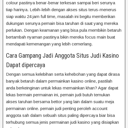
colour pastinya benar-benar terkesan sampai beri serunya
tiap harinya. Lebih-lebih dengan akses situs terus-menerus
siap waktu 24 jam full time, masalah ini begitu memberikan
dukungan serunya pemain bisa taruhan di saat yang mereka
perlukan. Dengan keamanan yang bisa pula membikin betaruh
bertambah nyaman pastinya bikin mereka focus main buat
mendapati kemenangan yang lebih cemerlang.
Cara Gampang Jadi Anggota Situs Judi Kasino
Dapat dipercaya
Dengan semua kelebihan serta kehebohan yang dapat dirasa
banyak betaruh dalam permainkan kasino online, pastilah
anda berkeinginan untuk lekas memainkan khan? Agar dapat
lekas bermain permainan ini, pemain judi butuh temukan
akses taruhan bersama bettor yang lain dalam suatu meja
permainan online. pemain judi penting peroleh account
anggota sah dalam sebuah situs paling dipercaya biar bisa
terhubung semua jenis permainan judi kasino yang disiapkan