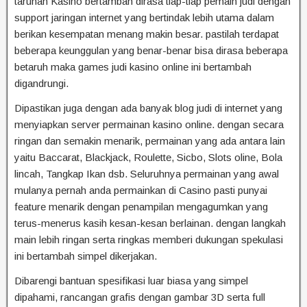
taruhan Kasino bertambah dirasa tiap-tiap pemain judi dengan
support jaringan internet yang bertindak lebih utama dalam
berikan kesempatan menang makin besar. pastilah terdapat
beberapa keunggulan yang benar-benar bisa dirasa beberapa
betaruh maka games judi kasino online ini bertambah
digandrungi.
Dipastikan juga dengan ada banyak blog judi di internet yang
menyiapkan server permainan kasino online. dengan secara
ringan dan semakin menarik, permainan yang ada antara lain
yaitu Baccarat, Blackjack, Roulette, Sicbo, Slots oline, Bola
lincah, Tangkap Ikan dsb. Seluruhnya permainan yang awal
mulanya pernah anda permainkan di Casino pasti punyai
feature menarik dengan penampilan mengagumkan yang
terus-menerus kasih kesan-kesan berlainan. dengan langkah
main lebih ringan serta ringkas memberi dukungan spekulasi
ini bertambah simpel dikerjakan.
Dibarengi bantuan spesifikasi luar biasa yang simpel
dipahami, rancangan grafis dengan gambar 3D serta full