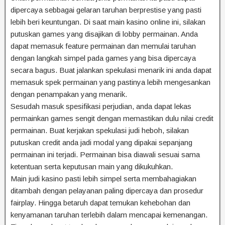
dipercaya sebbagai gelaran taruhan berprestise yang pasti
lebih beri keuntungan. Di saat main kasino online ini, silakan
putuskan games yang disajikan di lobby permainan. Anda
dapat memasuk feature permainan dan memulai taruhan
dengan langkah simpel pada games yang bisa dipercaya
secara bagus. Buat jalankan spekulasi menarik ini anda dapat
memasuk spek permainan yang pastinya lebih mengesankan
dengan penampakan yang menarik.
Sesudah masuk spesifikasi perjudian, anda dapat lekas
permainkan games sengit dengan memastikan dulu nilai credit
permainan. Buat kerjakan spekulasi judi heboh, silakan
putuskan credit anda jadi modal yang dipakai sepanjang
permainan ini terjadi. Permainan bisa diawali sesuai sama
ketentuan serta keputusan main yang dikukuhkan.
Main judi kasino pasti lebih simpel serta membahagiakan
ditambah dengan pelayanan paling dipercaya dan prosedur
fairplay. Hingga betaruh dapat temukan kehebohan dan
kenyamanan taruhan terlebih dalam mencapai kemenangan.