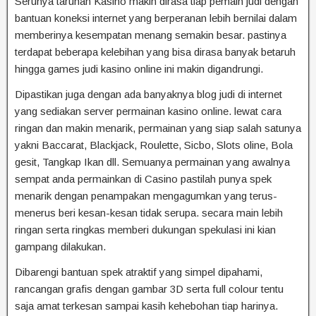
Serunya taruhan Kasino makin dirasa tiap pemain judi dengan
bantuan koneksi internet yang berperanan lebih bernilai dalam
memberinya kesempatan menang semakin besar. pastinya
terdapat beberapa kelebihan yang bisa dirasa banyak betaruh
hingga games judi kasino online ini makin digandrungi.
Dipastikan juga dengan ada banyaknya blog judi di internet
yang sediakan server permainan kasino online. lewat cara
ringan dan makin menarik, permainan yang siap salah satunya
yakni Baccarat, Blackjack, Roulette, Sicbo, Slots oline, Bola
gesit, Tangkap Ikan dll. Semuanya permainan yang awalnya
sempat anda permainkan di Casino pastilah punya spek
menarik dengan penampakan mengagumkan yang terus-
menerus beri kesan-kesan tidak serupa. secara main lebih
ringan serta ringkas memberi dukungan spekulasi ini kian
gampang dilakukan.
Dibarengi bantuan spek atraktif yang simpel dipahami,
rancangan grafis dengan gambar 3D serta full colour tentu
saja amat terkesan sampai kasih kehebohan tiap harinya.