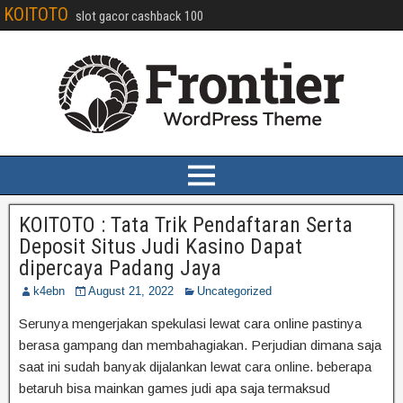
KOITOTO
slot gacor cashback 100
KOITOTO : Tata Trik Pendaftaran Serta
Deposit Situs Judi Kasino Dapat
dipercaya Padang Jaya
k4ebn
August 21, 2022
Uncategorized
Serunya mengerjakan spekulasi lewat cara online pastinya
berasa gampang dan membahagiakan. Perjudian dimana saja
saat ini sudah banyak dijalankan lewat cara online. beberapa
betaruh bisa mainkan games judi apa saja termaksud