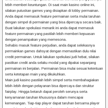
lebih memberi keuntungan. Di saat main kasino online ini,
silakan putuskan games yang disiapkan di lobby permainan.
Anda dapat memasuk feature permainan serta mulai taruhan
dengan simpel di permainan yang bisa dipercaya secara baik.
Buat lakukan spekulasi menarik ini anda dapat memasuk
feature permainan yang pastilah lebih memberi kepuasan
dengan penampakan yang memesona.
Sehabis masuk feature perjudian, anda dapat selekasnya
permainkan games dahsyat dengan memastikan dulu nilai
credit permainan. Untuk lakukan spekulasi judi hebat, silakan
pastikan credit anda selaku modal yang dipakai sepanjang
permainan ini berjalan. Permainan bisa mulai sesuai ketentuan
serta ketetapan main yang dikukuhkan.
Main judi kasino pastilah lebih simpel serta membahagiakan
lebih-lebih dengan pelayanan bisa dipercaya dan struktur
fairplay. Hingga betaruh dapat peroleh serunya serta
kenyamanan taruhan khususnya dalam mencapai
kemenangan. Tiap-tiap player dapat taruhan bersama player