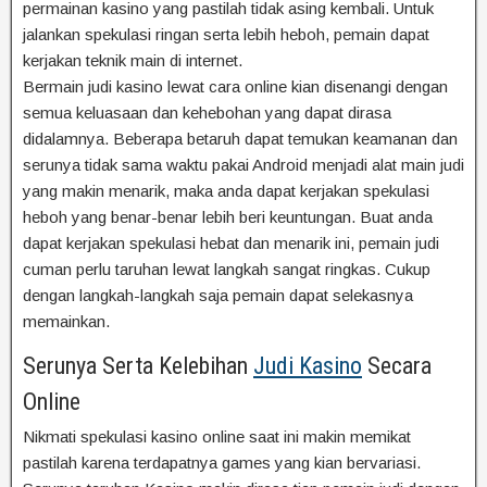
permainan kasino yang pastilah tidak asing kembali. Untuk
jalankan spekulasi ringan serta lebih heboh, pemain dapat
kerjakan teknik main di internet.
Bermain judi kasino lewat cara online kian disenangi dengan
semua keluasaan dan kehebohan yang dapat dirasa
didalamnya. Beberapa betaruh dapat temukan keamanan dan
serunya tidak sama waktu pakai Android menjadi alat main judi
yang makin menarik, maka anda dapat kerjakan spekulasi
heboh yang benar-benar lebih beri keuntungan. Buat anda
dapat kerjakan spekulasi hebat dan menarik ini, pemain judi
cuman perlu taruhan lewat langkah sangat ringkas. Cukup
dengan langkah-langkah saja pemain dapat selekasnya
memainkan.
Serunya Serta Kelebihan
Judi Kasino
Secara
Online
Nikmati spekulasi kasino online saat ini makin memikat
pastilah karena terdapatnya games yang kian bervariasi.