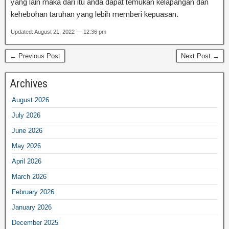
yang lain maka dari itu anda dapat temukan kelapangan dan
kehebohan taruhan yang lebih memberi kepuasan.
Updated: August 21, 2022 — 12:36 pm
← Previous Post
Next Post →
Archives
August 2026
July 2026
June 2026
May 2026
April 2026
March 2026
February 2026
January 2026
December 2025