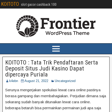
KOITOTO
slot gacor cashback 100
KOITOTO : Tata Trik Pendaftaran Serta
Deposit Situs Judi Kasino Dapat
dipercaya Puriala
k4ebn
August 21, 2022
Uncategorized
Serunya mengerjakan spekulasi lewat cara online pastinya
berasa gampang dan membahagiakan. Perjudian dimana saja
sekarang sudah banyak ditunaikan lewat cara online.
beberapa betaruh bisa permainkan permainan judi apa saja