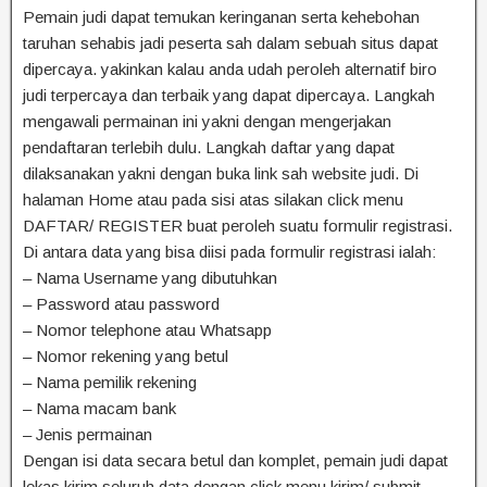
Pemain judi dapat temukan keringanan serta kehebohan
taruhan sehabis jadi peserta sah dalam sebuah situs dapat
dipercaya. yakinkan kalau anda udah peroleh alternatif biro
judi terpercaya dan terbaik yang dapat dipercaya. Langkah
mengawali permainan ini yakni dengan mengerjakan
pendaftaran terlebih dulu. Langkah daftar yang dapat
dilaksanakan yakni dengan buka link sah website judi. Di
halaman Home atau pada sisi atas silakan click menu
DAFTAR/ REGISTER buat peroleh suatu formulir registrasi.
Di antara data yang bisa diisi pada formulir registrasi ialah:
– Nama Username yang dibutuhkan
– Password atau password
– Nomor telephone atau Whatsapp
– Nomor rekening yang betul
– Nama pemilik rekening
– Nama macam bank
– Jenis permainan
Dengan isi data secara betul dan komplet, pemain judi dapat
lekas kirim seluruh data dengan click menu kirim/ submit.