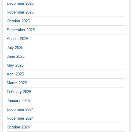
December 2025
November 2025
October 2025
September 2025
August 2025
July 2025
June 2025
May 2025
April 2025
March 2025
February 2025
January 2025
December 2024
November 2024
October 2024