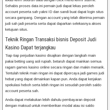
Sehabis proses data ini pemain judi dapat lekas peroleh
account peserta sah yakni ID dan sandi buat dapat login situs
secara gampang. Dengan account yang telah diterima pemain
judi sah jadi peserta serta dapat daparkan selekasnya akses
ketujuan situs.
Teknik Ringan Transaksi bisnis Deposit Judi
Kasino Dapat terjangkau
Tiap-tiap perjudian kasino disajikan dengan langkah main
pakai betting uang asli rupiah. betaruh dapat mainkan semua
ragam games kasino online secara ringan dan makin menarik.
Tentulah teknik main ringan ini dapat dipercaya jadi games judi
hebat yang dapat dimainkan kapan pun. Anda dapat kerjakan
spekulasi heboh serta lebih ringan ini sesudah peroleh saldo
account peserta sah.
Anda dapat melakukan lebih dahulu pembayaran deposit
dengan maksud untuk memberikan modal atau isi saldo