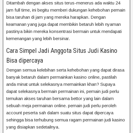
Ditambah dengan akses situs terus-menerus ada waktu 24
jam full time, ini begitu memberi dukungan kehebohan pemain
bisa taruhan di jam yang mereka harapkan. Dengan
keamanan yang juga dapat membikin betaruh lebih nyaman
pastinya bikin mereka konsentrasi bermain untuk mendapati
kemenangan yang lebih bersinar.
Cara Simpel Jadi Anggota Situs Judi Kasino
Bisa dipercaya
Dengan semua kelebihan serta kehebohan yang dapat dirasa
banyak betaruh dalam permainkan kasino online, pastilah
anda minat untuk selekasnya memainkan khan? Supaya
dapat selekasnya bermain permainan ini, pemain judi perlu
temukan akses taruhan bersama bettor yang lain dalam
sebuah meja permainan online. pemain judi perlu peroleh
account peserta sah dalam suatu situs dapat dipercaya
sehingga bisa terhubung semua ragam permainan judi kasino
yang disiapkan sedetailnya.