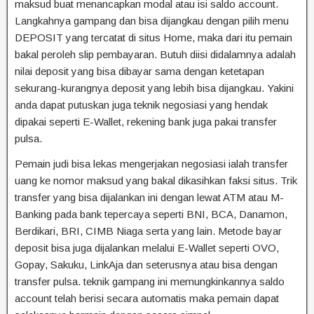
maksud buat menancapkan modal atau isi saldo account.
Langkahnya gampang dan bisa dijangkau dengan pilih menu
DEPOSIT yang tercatat di situs Home, maka dari itu pemain
bakal peroleh slip pembayaran. Butuh diisi didalamnya adalah
nilai deposit yang bisa dibayar sama dengan ketetapan
sekurang-kurangnya deposit yang lebih bisa dijangkau. Yakini
anda dapat putuskan juga teknik negosiasi yang hendak
dipakai seperti E-Wallet, rekening bank juga pakai transfer
pulsa.
Pemain judi bisa lekas mengerjakan negosiasi ialah transfer
uang ke nomor maksud yang bakal dikasihkan faksi situs. Trik
transfer yang bisa dijalankan ini dengan lewat ATM atau M-
Banking pada bank tepercaya seperti BNI, BCA, Danamon,
Berdikari, BRI, CIMB Niaga serta yang lain. Metode bayar
deposit bisa juga dijalankan melalui E-Wallet seperti OVO,
Gopay, Sakuku, LinkAja dan seterusnya atau bisa dengan
transfer pulsa. teknik gampang ini memungkinkannya saldo
account telah berisi secara automatis maka pemain dapat