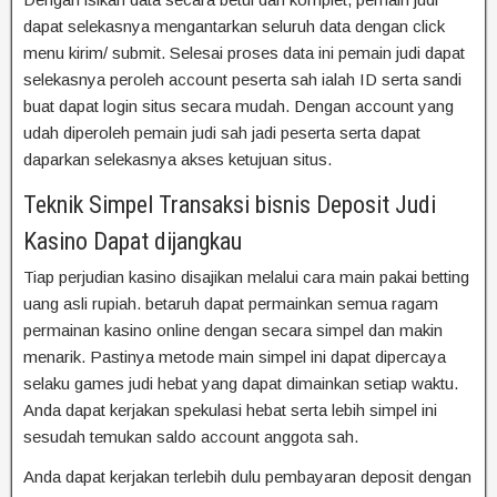
dapat selekasnya mengantarkan seluruh data dengan click
menu kirim/ submit. Selesai proses data ini pemain judi dapat
selekasnya peroleh account peserta sah ialah ID serta sandi
buat dapat login situs secara mudah. Dengan account yang
udah diperoleh pemain judi sah jadi peserta serta dapat
daparkan selekasnya akses ketujuan situs.
Teknik Simpel Transaksi bisnis Deposit Judi
Kasino Dapat dijangkau
Tiap perjudian kasino disajikan melalui cara main pakai betting
uang asli rupiah. betaruh dapat permainkan semua ragam
permainan kasino online dengan secara simpel dan makin
menarik. Pastinya metode main simpel ini dapat dipercaya
selaku games judi hebat yang dapat dimainkan setiap waktu.
Anda dapat kerjakan spekulasi hebat serta lebih simpel ini
sesudah temukan saldo account anggota sah.
Anda dapat kerjakan terlebih dulu pembayaran deposit dengan