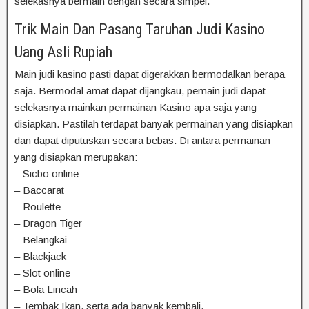
selekasnya bermain dengan secara simpel.
Trik Main Dan Pasang Taruhan Judi Kasino
Uang Asli Rupiah
Main judi kasino pasti dapat digerakkan bermodalkan berapa
saja. Bermodal amat dapat dijangkau, pemain judi dapat
selekasnya mainkan permainan Kasino apa saja yang
disiapkan. Pastilah terdapat banyak permainan yang disiapkan
dan dapat diputuskan secara bebas. Di antara permainan
yang disiapkan merupakan:
– Sicbo online
– Baccarat
– Roulette
– Dragon Tiger
– Belangkai
– Blackjack
– Slot online
– Bola Lincah
– Tembak Ikan, serta ada banyak kembali.