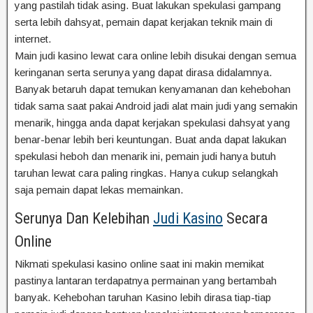
yang pastilah tidak asing. Buat lakukan spekulasi gampang
serta lebih dahsyat, pemain dapat kerjakan teknik main di
internet.
Main judi kasino lewat cara online lebih disukai dengan semua
keringanan serta serunya yang dapat dirasa didalamnya.
Banyak betaruh dapat temukan kenyamanan dan kehebohan
tidak sama saat pakai Android jadi alat main judi yang semakin
menarik, hingga anda dapat kerjakan spekulasi dahsyat yang
benar-benar lebih beri keuntungan. Buat anda dapat lakukan
spekulasi heboh dan menarik ini, pemain judi hanya butuh
taruhan lewat cara paling ringkas. Hanya cukup selangkah
saja pemain dapat lekas memainkan.
Serunya Dan Kelebihan
Judi Kasino
Secara
Online
Nikmati spekulasi kasino online saat ini makin memikat
pastinya lantaran terdapatnya permainan yang bertambah
banyak. Kehebohan taruhan Kasino lebih dirasa tiap-tiap