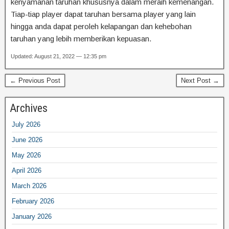
kenyamanan taruhan khususnya dalam meraih kemenangan.
Tiap-tiap player dapat taruhan bersama player yang lain
hingga anda dapat peroleh kelapangan dan kehebohan
taruhan yang lebih memberikan kepuasan.
Updated: August 21, 2022 — 12:35 pm
← Previous Post
Next Post →
Archives
July 2026
June 2026
May 2026
April 2026
March 2026
February 2026
January 2026