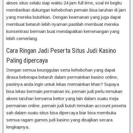
akses situs selalu siap waktu 24 jam full time, soal ini begitu
memberikan dukungan kehebohan pemain bisa taruhan di jam
yang mereka butuhkan. Dengan keamanan yang juga dapat
membuat betaruh lebih nyaman pastilah membuat mereka
konsentrasi bermain buat mendapatkan kemenangan yang
lebih cemerlang.
Cara Ringan Jadi Peserta Situs Judi Kasino
Paling dipercaya
Dengan semua keunggulan serta kehebohan yang dapat
dirasa beberapa betaruh dalam permainkan kasino online,
pastinya anda ingin untuk lekas memainkan khan? Supaya
bisa lekas bermain permainan ini, pemain judi perlu temukan
akses taruhan bersama bettor yang lain dalam suatu meja
permainan online. pemain judi butuh temukan account peserta
sah dalam suatu situs bisa dipercaya biar bisa membuka
semua ragam games judi kasino yang disajikan secara
lengkapnya.