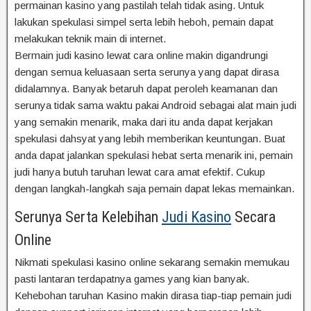
permainan kasino yang pastilah telah tidak asing. Untuk
lakukan spekulasi simpel serta lebih heboh, pemain dapat
melakukan teknik main di internet.
Bermain judi kasino lewat cara online makin digandrungi
dengan semua keluasaan serta serunya yang dapat dirasa
didalamnya. Banyak betaruh dapat peroleh keamanan dan
serunya tidak sama waktu pakai Android sebagai alat main judi
yang semakin menarik, maka dari itu anda dapat kerjakan
spekulasi dahsyat yang lebih memberikan keuntungan. Buat
anda dapat jalankan spekulasi hebat serta menarik ini, pemain
judi hanya butuh taruhan lewat cara amat efektif. Cukup
dengan langkah-langkah saja pemain dapat lekas memainkan.
Serunya Serta Kelebihan
Judi Kasino
Secara
Online
Nikmati spekulasi kasino online sekarang semakin memukau
pasti lantaran terdapatnya games yang kian banyak.
Kehebohan taruhan Kasino makin dirasa tiap-tiap pemain judi