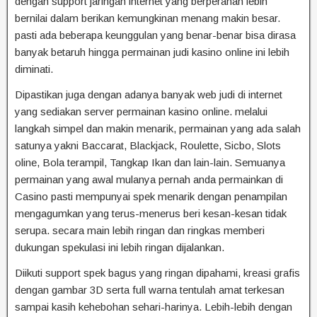
dengan support jaringan internet yang berperanan lebih
bernilai dalam berikan kemungkinan menang makin besar.
pasti ada beberapa keunggulan yang benar-benar bisa dirasa
banyak betaruh hingga permainan judi kasino online ini lebih
diminati.
Dipastikan juga dengan adanya banyak web judi di internet
yang sediakan server permainan kasino online. melalui
langkah simpel dan makin menarik, permainan yang ada salah
satunya yakni Baccarat, Blackjack, Roulette, Sicbo, Slots
oline, Bola terampil, Tangkap Ikan dan lain-lain. Semuanya
permainan yang awal mulanya pernah anda permainkan di
Casino pasti mempunyai spek menarik dengan penampilan
mengagumkan yang terus-menerus beri kesan-kesan tidak
serupa. secara main lebih ringan dan ringkas memberi
dukungan spekulasi ini lebih ringan dijalankan.
Diikuti support spek bagus yang ringan dipahami, kreasi grafis
dengan gambar 3D serta full warna tentulah amat terkesan
sampai kasih kehebohan sehari-harinya. Lebih-lebih dengan