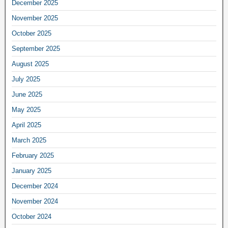
December 2025
November 2025
October 2025
September 2025
August 2025
July 2025
June 2025
May 2025
April 2025
March 2025
February 2025
January 2025
December 2024
November 2024
October 2024