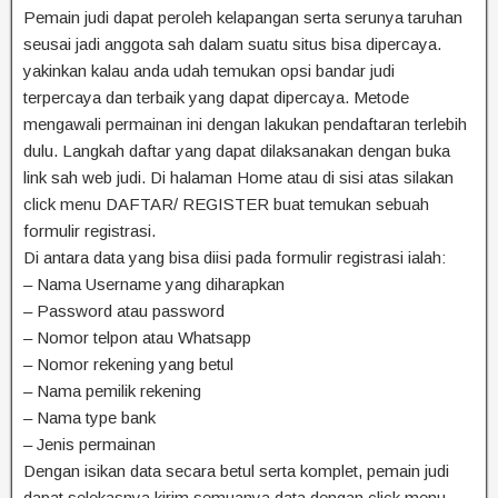
Pemain judi dapat peroleh kelapangan serta serunya taruhan
seusai jadi anggota sah dalam suatu situs bisa dipercaya.
yakinkan kalau anda udah temukan opsi bandar judi
terpercaya dan terbaik yang dapat dipercaya. Metode
mengawali permainan ini dengan lakukan pendaftaran terlebih
dulu. Langkah daftar yang dapat dilaksanakan dengan buka
link sah web judi. Di halaman Home atau di sisi atas silakan
click menu DAFTAR/ REGISTER buat temukan sebuah
formulir registrasi.
Di antara data yang bisa diisi pada formulir registrasi ialah:
– Nama Username yang diharapkan
– Password atau password
– Nomor telpon atau Whatsapp
– Nomor rekening yang betul
– Nama pemilik rekening
– Nama type bank
– Jenis permainan
Dengan isikan data secara betul serta komplet, pemain judi
dapat selekasnya kirim semuanya data dengan click menu