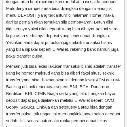
dengan arah buat memberikan modal atau isi saldo account.
Metodenya simpel serta bisa dijangkau dengan menunjuk
menu DEPOSIT yang tercantum di halaman Home, maka
dari itu pemain akan temukan slip pembayaran. Butuh diisi
didalamnya yakni nilai deposit yang bisa dibayar sesuai sama
keputusan sedikitnya deposit yang lebih dapat dijangkau.
Yakinkan anda dapat putuskan juga teknik transaksi bisnis
yang bisa dipakai seperti E-Wallet, rekening bank namun juga
pakai transfer pulsa.
Pemain judi bisa lekas lakukan transaksi bisnis adalah transfer
uang ke nomor maksud yang bisa diberi faksi situs. Teknik
transfer yang bisa dilaksanakan ini dengan lewat ATM atau M-
Banking di bank tepercaya seperti BNI, BCA, Danamon,
Berdikari, BRI, CIMB Niaga serta yang lain. Langkah bayar
deposit dapat juga dijalankan melalui E-Wallet seperti OVO,
Gopay, Sakuku, LinkAja dan seterusnya atau bisa dengan
transfer pulsa. trik ringan ini memungkinkannya saldo account
sudah diisi secara automatic maka pemain dapat lekas