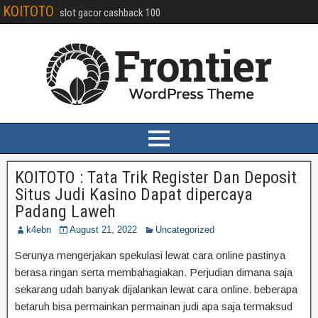
KOITOTO
slot gacor cashback 100
KOITOTO : Tata Trik Register Dan Deposit
Situs Judi Kasino Dapat dipercaya
Padang Laweh
k4ebn
August 21, 2022
Uncategorized
Serunya mengerjakan spekulasi lewat cara online pastinya
berasa ringan serta membahagiakan. Perjudian dimana saja
sekarang udah banyak dijalankan lewat cara online. beberapa
betaruh bisa permainkan permainan judi apa saja termaksud