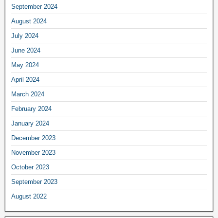
September 2024
August 2024
July 2024
June 2024
May 2024
April 2024
March 2024
February 2024
January 2024
December 2023
November 2023
October 2023
September 2023
August 2022