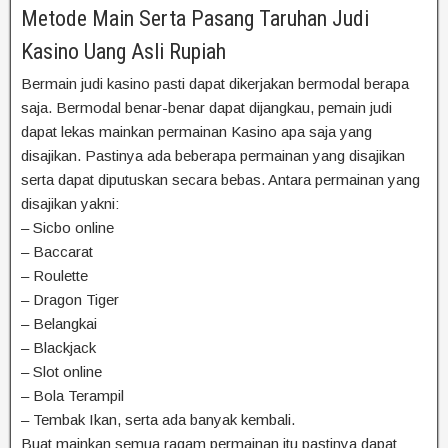
Metode Main Serta Pasang Taruhan Judi
Kasino Uang Asli Rupiah
Bermain judi kasino pasti dapat dikerjakan bermodal berapa
saja. Bermodal benar-benar dapat dijangkau, pemain judi
dapat lekas mainkan permainan Kasino apa saja yang
disajikan. Pastinya ada beberapa permainan yang disajikan
serta dapat diputuskan secara bebas. Antara permainan yang
disajikan yakni:
– Sicbo online
– Baccarat
– Roulette
– Dragon Tiger
– Belangkai
– Blackjack
– Slot online
– Bola Terampil
– Tembak Ikan, serta ada banyak kembali.
Buat mainkan semua ragam permainan itu pastinya dapat