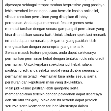
dipercaya sebbagai tempat taruhan berprestise yang pastinya
lebih memberi keuntungan. Saat bermain kasino online ini,
silakan tentukan permainan yang disiapkan di lobby
permainan. Anda dapat memasuk feature games serta
memulai taruhan dengan secara gampang di permainan yang
bisa dihandalkan secara baik. Untuk lakukan spekulasi menarik
ini anda dapat memasuk spek games yang pastilah lebih
mengesankan dengan penampilan yang menarik.
Selesai masuk feature perjudian, anda dapat selekasnya
permainkan permainan hebat dengan tentukan dulu nilai credit
permainan. Untuk kerjakan spekulasi judi hebat, silakan
pastikan credit anda selaku modal yang dipakai sepanjang
permainan ini terjadi. Permainan bisa mulai sesuai sama
peraturan dan keputusan main yang dikukuhkan.
Main judi kasino pastilah lebih gampang serta
membahagiakan terlebih dengan pelayanan dapat dipercaya
dan struktur fair-play. Maka dari itu betaruh dapat peroleh
serunya serta keamanan taruhan khususnya dalam