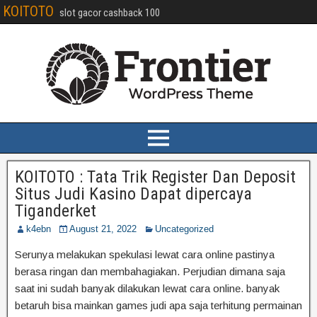
KOITOTO
slot gacor cashback 100
KOITOTO : Tata Trik Register Dan Deposit
Situs Judi Kasino Dapat dipercaya
Tiganderket
k4ebn
August 21, 2022
Uncategorized
Serunya melakukan spekulasi lewat cara online pastinya
berasa ringan dan membahagiakan. Perjudian dimana saja
saat ini sudah banyak dilakukan lewat cara online. banyak
betaruh bisa mainkan games judi apa saja terhitung permainan