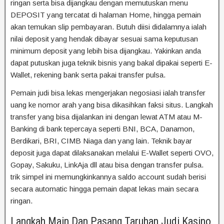
ringan serta bisa dijangkau dengan memutuskan menu
DEPOSIT yang tercatat di halaman Home, hingga pemain
akan temukan slip pembayaran. Butuh diisi didalamnya ialah
nilai deposit yang hendak dibayar sesuai sama keputusan
minimum deposit yang lebih bisa dijangkau. Yakinkan anda
dapat putuskan juga teknik bisnis yang bakal dipakai seperti E-
Wallet, rekening bank serta pakai transfer pulsa.
Pemain judi bisa lekas mengerjakan negosiasi ialah transfer
uang ke nomor arah yang bisa dikasihkan faksi situs. Langkah
transfer yang bisa dijalankan ini dengan lewat ATM atau M-
Banking di bank tepercaya seperti BNI, BCA, Danamon,
Berdikari, BRI, CIMB Niaga dan yang lain. Teknik bayar
deposit juga dapat dilaksanakan melalui E-Wallet seperti OVO,
Gopay, Sakuku, LinkAja dll atau bisa dengan transfer pulsa.
trik simpel ini memungkinkannya saldo account sudah berisi
secara automatic hingga pemain dapat lekas main secara
ringan.
Langkah Main Dan Pasang Taruhan Judi Kasino