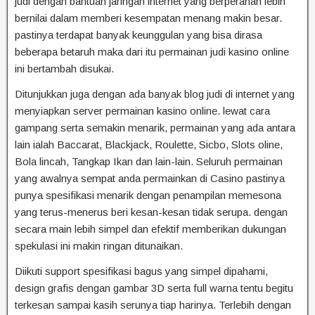
judi dengan bantuan jaringan internet yang berperanan lebih
bernilai dalam memberi kesempatan menang makin besar.
pastinya terdapat banyak keunggulan yang bisa dirasa
beberapa betaruh maka dari itu permainan judi kasino online
ini bertambah disukai.
Ditunjukkan juga dengan ada banyak blog judi di internet yang
menyiapkan server permainan kasino online. lewat cara
gampang serta semakin menarik, permainan yang ada antara
lain ialah Baccarat, Blackjack, Roulette, Sicbo, Slots oline,
Bola lincah, Tangkap Ikan dan lain-lain. Seluruh permainan
yang awalnya sempat anda permainkan di Casino pastinya
punya spesifikasi menarik dengan penampilan memesona
yang terus-menerus beri kesan-kesan tidak serupa. dengan
secara main lebih simpel dan efektif memberikan dukungan
spekulasi ini makin ringan ditunaikan.
Diikuti support spesifikasi bagus yang simpel dipahami,
design grafis dengan gambar 3D serta full warna tentu begitu
terkesan sampai kasih serunya tiap harinya. Terlebih dengan