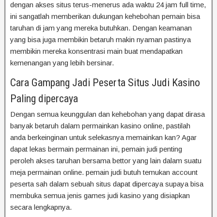
dengan akses situs terus-menerus ada waktu 24 jam full time,
ini sangatlah memberikan dukungan kehebohan pemain bisa
taruhan di jam yang mereka butuhkan. Dengan keamanan
yang bisa juga membikin betaruh makin nyaman pastinya
membikin mereka konsentrasi main buat mendapatkan
kemenangan yang lebih bersinar.
Cara Gampang Jadi Peserta Situs Judi Kasino
Paling dipercaya
Dengan semua keunggulan dan kehebohan yang dapat dirasa
banyak betaruh dalam permainkan kasino online, pastilah
anda berkeinginan untuk selekasnya memainkan kan? Agar
dapat lekas bermain permainan ini, pemain judi penting
peroleh akses taruhan bersama bettor yang lain dalam suatu
meja permainan online. pemain judi butuh temukan account
peserta sah dalam sebuah situs dapat dipercaya supaya bisa
membuka semua jenis games judi kasino yang disiapkan
secara lengkapnya.