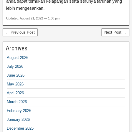
anda dapat temukan kelapangan serta serunya taruhan yang
lebih mengesankan.
Updated: August 21, 2022 — 1:08 pm
← Previous Post
Next Post →
Archives
August 2026
July 2026
June 2026
May 2026
April 2026
March 2026
February 2026
January 2026
December 2025