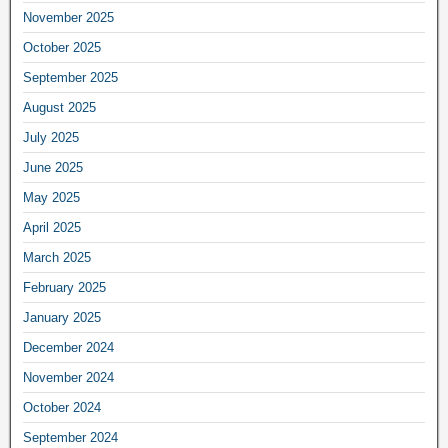
November 2025
October 2025
September 2025
August 2025
July 2025
June 2025
May 2025
April 2025
March 2025
February 2025
January 2025
December 2024
November 2024
October 2024
September 2024