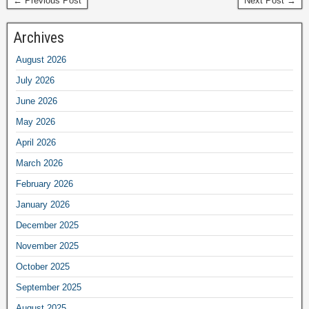
← Previous Post
Next Post →
Archives
August 2026
July 2026
June 2026
May 2026
April 2026
March 2026
February 2026
January 2026
December 2025
November 2025
October 2025
September 2025
August 2025