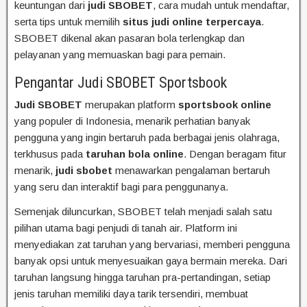
keuntungan dari
judi SBOBET
, cara mudah untuk mendaftar,
serta tips untuk memilih
situs judi online terpercaya
.
SBOBET dikenal akan pasaran bola terlengkap dan
pelayanan yang memuaskan bagi para pemain.
Pengantar Judi SBOBET Sportsbook
Judi SBOBET
merupakan platform
sportsbook online
yang populer di Indonesia, menarik perhatian banyak
pengguna yang ingin bertaruh pada berbagai jenis olahraga,
terkhusus pada
taruhan bola online
. Dengan beragam fitur
menarik,
judi sbobet
menawarkan pengalaman bertaruh
yang seru dan interaktif bagi para penggunanya.
Semenjak diluncurkan, SBOBET telah menjadi salah satu
pilihan utama bagi penjudi di tanah air. Platform ini
menyediakan zat taruhan yang bervariasi, memberi pengguna
banyak opsi untuk menyesuaikan gaya bermain mereka. Dari
taruhan langsung hingga taruhan pra-pertandingan, setiap
jenis taruhan memiliki daya tarik tersendiri, membuat