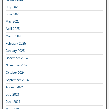
July 2025
June 2025
May 2025
April 2025
March 2025
February 2025
January 2025
December 2024
November 2024
October 2024
September 2024
August 2024
July 2024
June 2024