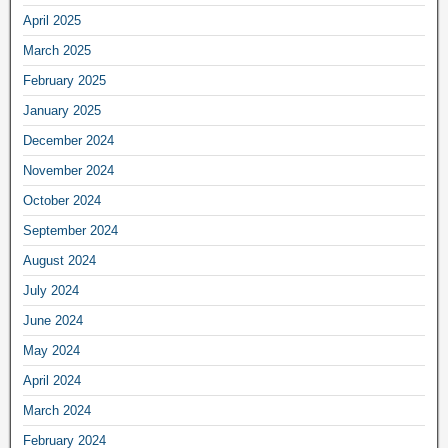
April 2025
March 2025
February 2025
January 2025
December 2024
November 2024
October 2024
September 2024
August 2024
July 2024
June 2024
May 2024
April 2024
March 2024
February 2024