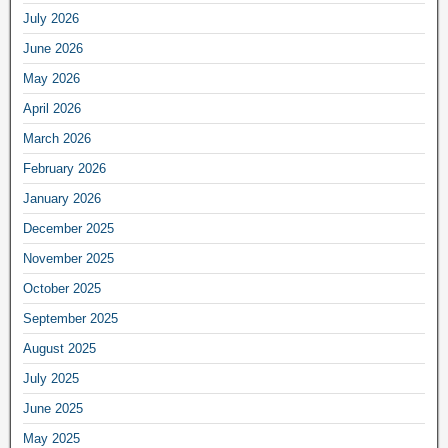
July 2026
June 2026
May 2026
April 2026
March 2026
February 2026
January 2026
December 2025
November 2025
October 2025
September 2025
August 2025
July 2025
June 2025
May 2025