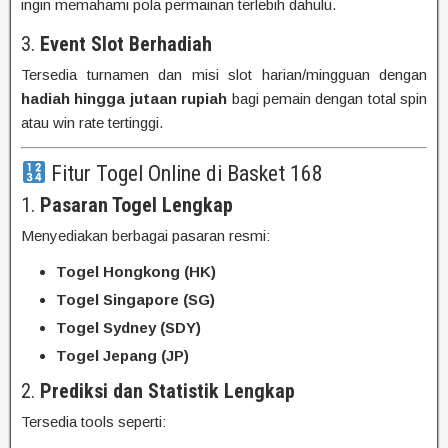
ingin memahami pola permainan terlebih dahulu.
3.
Event Slot Berhadiah
Tersedia turnamen dan misi slot harian/mingguan dengan
hadiah hingga jutaan rupiah
bagi pemain dengan total spin
atau win rate tertinggi.
Fitur Togel Online di Basket 168
1.
Pasaran Togel Lengkap
Menyediakan berbagai pasaran resmi:
Togel Hongkong (HK)
Togel Singapore (SG)
Togel Sydney (SDY)
Togel Jepang (JP)
2.
Prediksi dan Statistik Lengkap
Tersedia tools seperti: