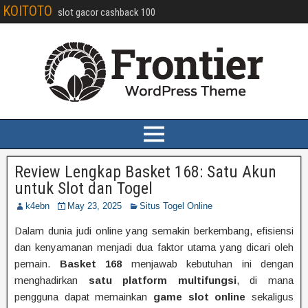
KOITOTO
slot gacor cashback 100
Review Lengkap Basket 168: Satu Akun
untuk Slot dan Togel
k4ebn
May 23, 2025
Situs Togel Online
Dalam dunia judi online yang semakin berkembang, efisiensi
dan kenyamanan menjadi dua faktor utama yang dicari oleh
pemain.
Basket 168
menjawab kebutuhan ini dengan
menghadirkan
satu platform multifungsi
, di mana
pengguna dapat memainkan
game slot online
sekaligus