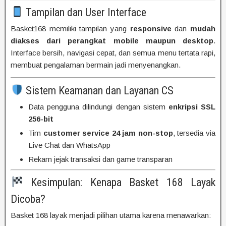
Tampilan dan User Interface
Basket168 memiliki tampilan yang
responsive
dan
mudah
diakses dari perangkat mobile maupun desktop
.
Interface bersih, navigasi cepat, dan semua menu tertata rapi,
membuat pengalaman bermain jadi menyenangkan.
Sistem Keamanan dan Layanan CS
Data pengguna dilindungi dengan sistem
enkripsi SSL
256-bit
Tim
customer service 24 jam non-stop
, tersedia via
Live Chat dan WhatsApp
Rekam jejak transaksi dan game transparan
Kesimpulan: Kenapa Basket 168 Layak
Dicoba?
Basket 168 layak menjadi pilihan utama karena menawarkan: