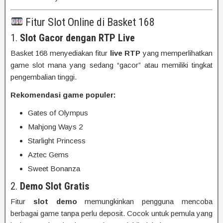
Fitur Slot Online di Basket 168
1.
Slot Gacor dengan RTP Live
Basket 168 menyediakan fitur
live RTP
yang memperlihatkan
game slot mana yang sedang “gacor” atau memiliki tingkat
pengembalian tinggi.
Rekomendasi game populer:
Gates of Olympus
Mahjong Ways 2
Starlight Princess
Aztec Gems
Sweet Bonanza
2.
Demo Slot Gratis
Fitur
slot demo
memungkinkan pengguna mencoba
berbagai game tanpa perlu deposit. Cocok untuk pemula yang