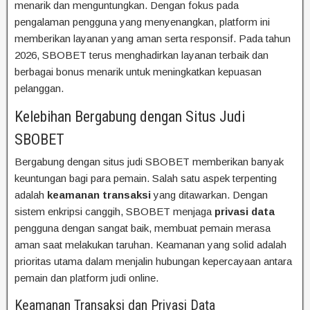
menarik dan menguntungkan. Dengan fokus pada
pengalaman pengguna yang menyenangkan, platform ini
memberikan layanan yang aman serta responsif. Pada tahun
2026, SBOBET terus menghadirkan layanan terbaik dan
berbagai bonus menarik untuk meningkatkan kepuasan
pelanggan.
Kelebihan Bergabung dengan Situs Judi
SBOBET
Bergabung dengan situs judi SBOBET memberikan banyak
keuntungan bagi para pemain. Salah satu aspek terpenting
adalah
keamanan transaksi
yang ditawarkan. Dengan
sistem enkripsi canggih, SBOBET menjaga
privasi data
pengguna dengan sangat baik, membuat pemain merasa
aman saat melakukan taruhan. Keamanan yang solid adalah
prioritas utama dalam menjalin hubungan kepercayaan antara
pemain dan platform judi online.
Keamanan Transaksi dan Privasi Data