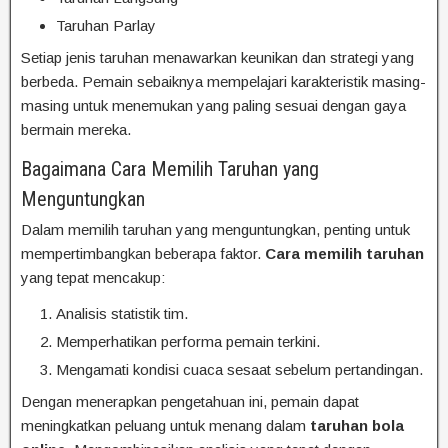
Taruhan Parlay
Setiap jenis taruhan menawarkan keunikan dan strategi yang
berbeda. Pemain sebaiknya mempelajari karakteristik masing-
masing untuk menemukan yang paling sesuai dengan gaya
bermain mereka.
Bagaimana Cara Memilih Taruhan yang
Menguntungkan
Dalam memilih taruhan yang menguntungkan, penting untuk
mempertimbangkan beberapa faktor.
Cara memilih taruhan
yang tepat mencakup:
Analisis statistik tim.
Memperhatikan performa pemain terkini.
Mengamati kondisi cuaca sesaat sebelum pertandingan.
Dengan menerapkan pengetahuan ini, pemain dapat
meningkatkan peluang untuk menang dalam
taruhan bola