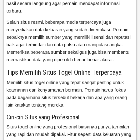
hasil secara langsung agar pemain mendapat informasi
terbaru.
Selain situs resmi, beberapa media terpercaya juga
menyediakan data keluaran yang sudah diverifikasi. Pemain
sebaiknya memilih sumber yang memiliki lisensi dan reputasi
baik agar terhindar dari data palsu atau manipulasi angka.
Memeriksa beberapa sumber sekaligus juga bisa membantu
memastikan data yang diperoleh benar-benar akurat.
Tips Memilih Situs Togel Online Terpercaya
Memilih situs togel online yang tepat sangat penting untuk
keamanan dan kenyamanan bermain. Pemain harus fokus
pada bagaimana situs tersebut bekerja dan apa yang orang
lain katakan tentang mereka.
Ciri-ciri Situs yang Profesional
Situs togel online yang profesional biasanya punya tampilan
yang rapi dan mudah dipakai. Fitur seperti data keluaran yang