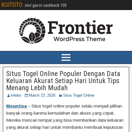
KOITOTO
slot gacor cashback 100
Situs Togel Online Populer Dengan Data
Keluaran Akurat Setiap Hari Untuk Tips
Menang Lebih Mudah
k4ebn
March 23, 2026
Situs Togel Online
Mountisa
– Situs togel online populer selalu menjadi pilihan
banyak orang karena kemudahan dan akses yang cepat.
Mereka mencari tempat yang bisa memberikan data keluaran
yang akurat setiap hari untuk membantu membuat keputusan