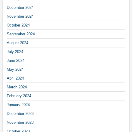
December 2024
November 2024
October 2024
September 2024
August 2024
July 2024
June 2024
May 2024
April 2024
March 2024
February 2024
January 2024
December 2023
November 2023
October 2023