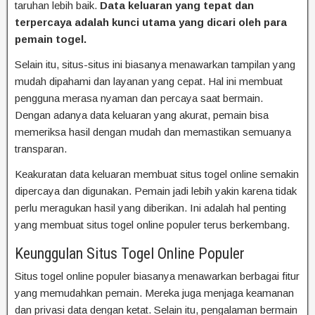
taruhan lebih baik.
Data keluaran yang tepat dan
terpercaya adalah kunci utama yang dicari oleh para
pemain togel.
Selain itu, situs-situs ini biasanya menawarkan tampilan yang
mudah dipahami dan layanan yang cepat. Hal ini membuat
pengguna merasa nyaman dan percaya saat bermain.
Dengan adanya data keluaran yang akurat, pemain bisa
memeriksa hasil dengan mudah dan memastikan semuanya
transparan.
Keakuratan data keluaran membuat situs togel online semakin
dipercaya dan digunakan. Pemain jadi lebih yakin karena tidak
perlu meragukan hasil yang diberikan. Ini adalah hal penting
yang membuat situs togel online populer terus berkembang.
Keunggulan Situs Togel Online Populer
Situs togel online populer biasanya menawarkan berbagai fitur
yang memudahkan pemain. Mereka juga menjaga keamanan
dan privasi data dengan ketat. Selain itu, pengalaman bermain