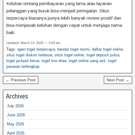
Keluhan tentang pembayaran yang lama atau layanan
pelanggan yang buruk bisa menjadi peringatan. Situs
terpercaya biasanya punya lebih banyak review positif dan
bisa menjawab keluhan dengan cepat untuk menjaga nama
baik.
Updated: March 14, 2026 — 4:00 pm
Tags:
agen togel terpercaya
,
bandar togel resmi
,
daftar togel online
,
situs togel diskon terbesar
,
situs togel online
,
togel deposit pulsa
,
togel jackpot besar
,
togel live draw
,
togel online uang asli
,
togel
pasaran terlengkap
← Previous Post
Next Post →
Archives
July 2026
June 2026
May 2026
April 2026