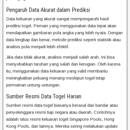
Pengaruh Data Akurat dalam Prediksi
Data keluaran yang akurat sangat mempengaruhi hasil
prediksi togel. Pemain yang menggunakan data tepat akan
mendapatkan gambaran pola angka yang lebih nyata. Dengan
data lengkap dan benar, metode prediksi seperti statistik atau
analisis pola menjadi lebih efektif.
Jika data tidak akurat, analisis menjadi salah arah. Ini bisa
menyebabkan taruhan yang salah dan kerugian. Oleh karena
itu, menggunakan data keluaran yang valid membantu
meningkatkan peluang menang meskipun togel tetap
permainan untung-untungan.
Sumber Resmi Data Togel Harian
Sumber resmi data togel biasanya berasal dari bandar atau
penyelenggara resmi tiap negara atau daerah. Contohnya
adalah situs resmi keluaran togel Singapore Pools, Hong
Kong Pools, dan lainnya. Mereka sering melakukan update