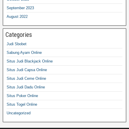
September 2023
August 2022
Categories
Judi Sbobet
Sabung Ayam Online
Situs Judi Blackjack Online
Situs Judi Capsa Online
Situs Judi Ceme Online
Situs Judi Dadu Online
Situs Poker Online
Situs Togel Online
Uncategorized