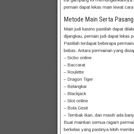
pemain dapat lekas main lewat car
Metode Main Serta Pasang 
Main judi kasino pastilah dapat dil
dijangkau, pemain judi dapat lekas
Pastilah terdapat beberapa permain
bebas. Antara permainan yang disia
– Sicbo online
– Baccarat
– Roulette
– Dragon Tiger
– Belangkai
– Blackjack
– Slot online
– Bola Gesit
– Tembak Ikan, dan masih ada bany
Buat mainkan semua ragam permaina
berkelas yang pastinya lebih member