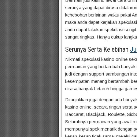
Bermain judi kasino lewat cara onl
serunya yang dapat dirasa didalam
kehebohan berlainan waktu pakai An
maka anda dapat kerjakan spekulasi
anda dapat lakukan spekulasi sengit 
sangat ringkas. Hanya cukup langk
Serunya Serta Kelebihan
Ju
Nikmati spekulasi kasino online se
permainan yang bertambah banyak. S
judi dengan support sambungan inte
kesempatan menang bertambah besar
dirasa banyak betaruh hingga games j
Ditunjukkan juga dengan ada banyak 
kasino online. secara ringan serta 
Baccarat, Blackjack, Roulette, Sicbo
Seluruhnya permainan yang awal mu
mempunyai spek menarik dengan p
kesan-kesan tidak sama. melalui ca