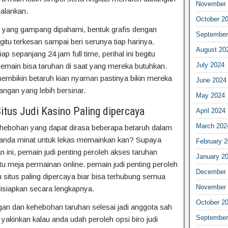
November 
jalankan.
October 2
s yang gampang dipahami, bentuk grafis dengan
September
gitu terkesan sampai beri serunya tiap harinya.
August 20
ap sepanjang 24 jam full time, perihal ini begitu
July 2024
main bisa taruhan di saat yang mereka butuhkan.
mbikin betaruh kian nyaman pastinya bikin mereka
June 2024
ngan yang lebih bersinar.
May 2024
itus Judi Kasino Paling dipercaya
April 2024
March 202
hebohan yang dapat dirasa beberapa betaruh dalam
a anda minat untuk lekas memainkan kan? Supaya
February 
 ini, pemain judi penting peroleh akses taruhan
January 2
u meja permainan online. pemain judi penting peroleh
December 
situs paling dipercaya biar bisa terhubung semua
November 
isiapkan secara lengkapnya.
October 2
an dan kehebohan taruhan selesai jadi anggota sah
September
 yakinkan kalau anda udah peroleh opsi biro judi