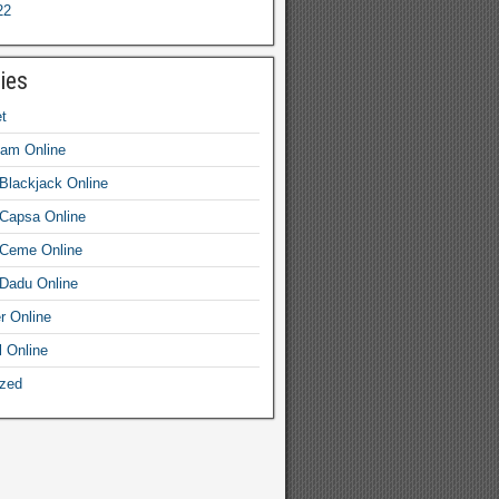
22
ies
t
am Online
 Blackjack Online
 Capsa Online
 Ceme Online
 Dadu Online
r Online
l Online
ized