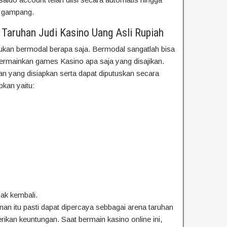
a gampang.
Taruhan Judi Kasino Uang Asli Rupiah
akukan bermodal berapa saja. Bermodal sangatlah bisa
 permainkan games Kasino apa saja yang disajikan.
an yang disiapkan serta dapat diputuskan secara
pkan yaitu:
ak kembali.
n itu pasti dapat dipercaya sebbagai arena taruhan
ikan keuntungan. Saat bermain kasino online ini,