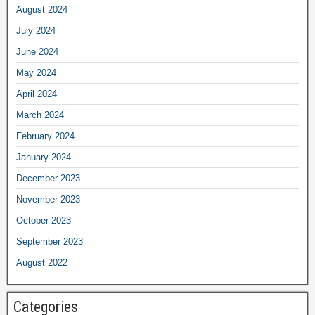
August 2024
July 2024
June 2024
May 2024
April 2024
March 2024
February 2024
January 2024
December 2023
November 2023
October 2023
September 2023
August 2022
Categories