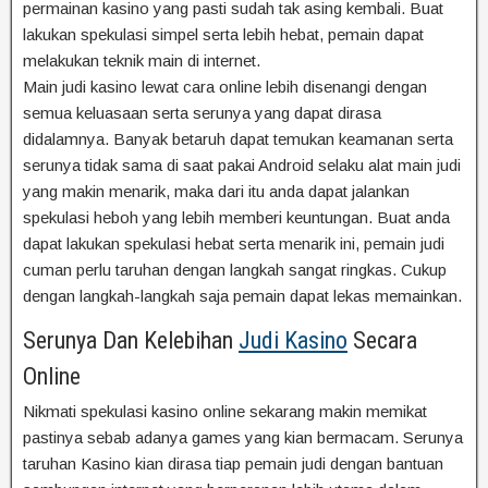
permainan kasino yang pasti sudah tak asing kembali. Buat
lakukan spekulasi simpel serta lebih hebat, pemain dapat
melakukan teknik main di internet.
Main judi kasino lewat cara online lebih disenangi dengan
semua keluasaan serta serunya yang dapat dirasa
didalamnya. Banyak betaruh dapat temukan keamanan serta
serunya tidak sama di saat pakai Android selaku alat main judi
yang makin menarik, maka dari itu anda dapat jalankan
spekulasi heboh yang lebih memberi keuntungan. Buat anda
dapat lakukan spekulasi hebat serta menarik ini, pemain judi
cuman perlu taruhan dengan langkah sangat ringkas. Cukup
dengan langkah-langkah saja pemain dapat lekas memainkan.
Serunya Dan Kelebihan
Judi Kasino
Secara
Online
Nikmati spekulasi kasino online sekarang makin memikat
pastinya sebab adanya games yang kian bermacam. Serunya
taruhan Kasino kian dirasa tiap pemain judi dengan bantuan