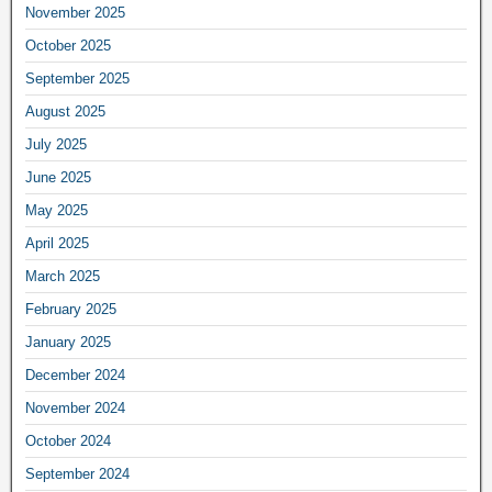
November 2025
October 2025
September 2025
August 2025
July 2025
June 2025
May 2025
April 2025
March 2025
February 2025
January 2025
December 2024
November 2024
October 2024
September 2024