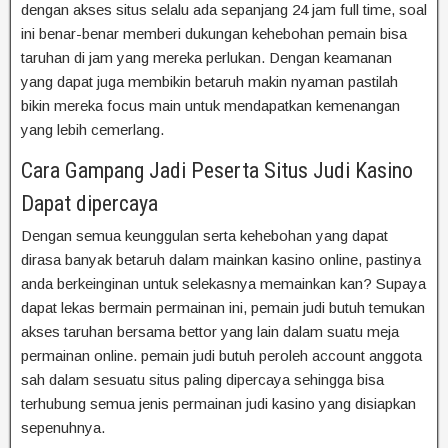
dengan akses situs selalu ada sepanjang 24 jam full time, soal
ini benar-benar memberi dukungan kehebohan pemain bisa
taruhan di jam yang mereka perlukan. Dengan keamanan
yang dapat juga membikin betaruh makin nyaman pastilah
bikin mereka focus main untuk mendapatkan kemenangan
yang lebih cemerlang.
Cara Gampang Jadi Peserta Situs Judi Kasino
Dapat dipercaya
Dengan semua keunggulan serta kehebohan yang dapat
dirasa banyak betaruh dalam mainkan kasino online, pastinya
anda berkeinginan untuk selekasnya memainkan kan? Supaya
dapat lekas bermain permainan ini, pemain judi butuh temukan
akses taruhan bersama bettor yang lain dalam suatu meja
permainan online. pemain judi butuh peroleh account anggota
sah dalam sesuatu situs paling dipercaya sehingga bisa
terhubung semua jenis permainan judi kasino yang disiapkan
sepenuhnya.