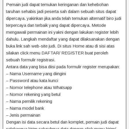
Pemain judi dapat temukan keringanan dan kehebohan
taruhan sehabis jadi peserta sah dalam sebuah situs dapat
dipercaya. yakinkan jika anda telah temukan alternatif biro judi
terpercaya dan terbaik yang dapat dipercaya. Metode
mengawali permainan ini yakni dengan lakukan register lebih
dahulu. Langkah mendaftar yang dapat dilaksanakan dengan
buka link sah web-site judi. Di situs Home atau di sisi atas
silakan click menu DAFTAR/ REGISTER buat peroleh
sebuah formulir registrasi.
Antara data yang bisa diisi pada formulir register merupakan:
– Nama Username yang diingini
– Password atau kata kunci
– Nomor telephone atau Whatsapp
– Nomor rekening yang betul
– Nama pemilik rekening
– Nama model bank
– Jenis permainan
Dengan isi data secara betul dan komplet, pemain judi dapat
selekasnya kirim seluruhnya data dengan click menu kirim/