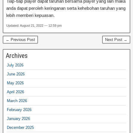
Tiap-tiap player dapat taruhan bersama player yang lain maka
anda dapat peroleh keringanan serta kehebohan taruhan yang
lebih memberi kepuasan.
Updated: August 21, 2022 — 12:59 pm
← Previous Post
Next Post →
Archives
July 2026
June 2026
May 2026
April 2026
March 2026
February 2026
January 2026
December 2025