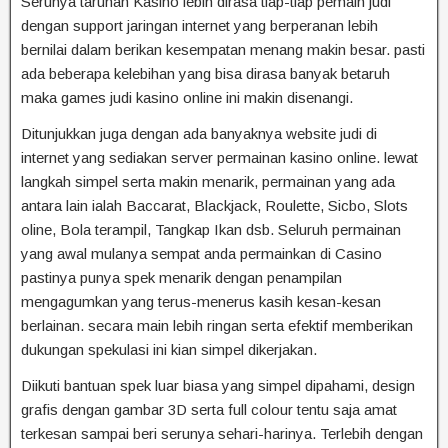
Serunya taruhan Kasino lebih dirasa tiap-tiap pemain judi
dengan support jaringan internet yang berperanan lebih
bernilai dalam berikan kesempatan menang makin besar. pasti
ada beberapa kelebihan yang bisa dirasa banyak betaruh
maka games judi kasino online ini makin disenangi.
Ditunjukkan juga dengan ada banyaknya website judi di
internet yang sediakan server permainan kasino online. lewat
langkah simpel serta makin menarik, permainan yang ada
antara lain ialah Baccarat, Blackjack, Roulette, Sicbo, Slots
oline, Bola terampil, Tangkap Ikan dsb. Seluruh permainan
yang awal mulanya sempat anda permainkan di Casino
pastinya punya spek menarik dengan penampilan
mengagumkan yang terus-menerus kasih kesan-kesan
berlainan. secara main lebih ringan serta efektif memberikan
dukungan spekulasi ini kian simpel dikerjakan.
Diikuti bantuan spek luar biasa yang simpel dipahami, design
grafis dengan gambar 3D serta full colour tentu saja amat
terkesan sampai beri serunya sehari-harinya. Terlebih dengan