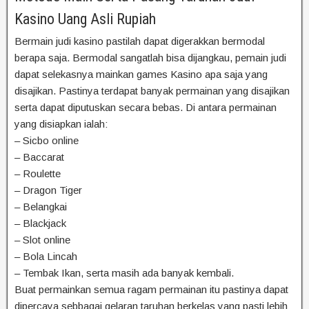
Kasino Uang Asli Rupiah
Bermain judi kasino pastilah dapat digerakkan bermodal
berapa saja. Bermodal sangatlah bisa dijangkau, pemain judi
dapat selekasnya mainkan games Kasino apa saja yang
disajikan. Pastinya terdapat banyak permainan yang disajikan
serta dapat diputuskan secara bebas. Di antara permainan
yang disiapkan ialah:
– Sicbo online
– Baccarat
– Roulette
– Dragon Tiger
– Belangkai
– Blackjack
– Slot online
– Bola Lincah
– Tembak Ikan, serta masih ada banyak kembali.
Buat permainkan semua ragam permainan itu pastinya dapat
dipercaya sebbagai gelaran taruhan berkelas yang pasti lebih