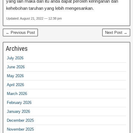
yang lain maka dari itu anda dapat peroleh keringanan dan
kehebohan taruhan yang lebih mengesankan.
Updated: August 21, 2022 — 12:38 pm
← Previous Post
Next Post →
Archives
July 2026
June 2026
May 2026
April 2026
March 2026
February 2026
January 2026
December 2025
November 2025