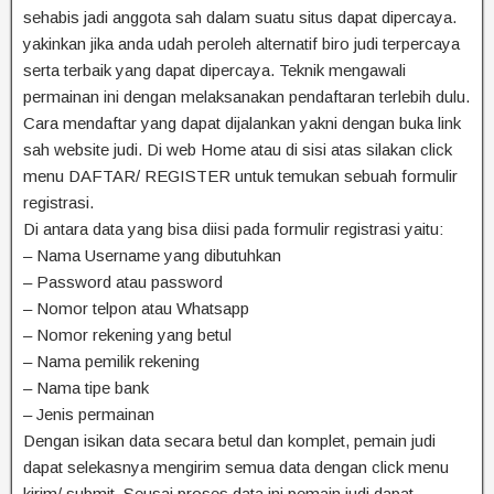
sehabis jadi anggota sah dalam suatu situs dapat dipercaya.
yakinkan jika anda udah peroleh alternatif biro judi terpercaya
serta terbaik yang dapat dipercaya. Teknik mengawali
permainan ini dengan melaksanakan pendaftaran terlebih dulu.
Cara mendaftar yang dapat dijalankan yakni dengan buka link
sah website judi. Di web Home atau di sisi atas silakan click
menu DAFTAR/ REGISTER untuk temukan sebuah formulir
registrasi.
Di antara data yang bisa diisi pada formulir registrasi yaitu:
– Nama Username yang dibutuhkan
– Password atau password
– Nomor telpon atau Whatsapp
– Nomor rekening yang betul
– Nama pemilik rekening
– Nama tipe bank
– Jenis permainan
Dengan isikan data secara betul dan komplet, pemain judi
dapat selekasnya mengirim semua data dengan click menu
kirim/ submit. Seusai proses data ini pemain judi dapat