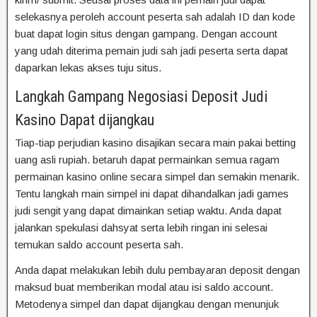
selekasnya peroleh account peserta sah adalah ID dan kode
buat dapat login situs dengan gampang. Dengan account
yang udah diterima pemain judi sah jadi peserta serta dapat
daparkan lekas akses tuju situs.
Langkah Gampang Negosiasi Deposit Judi
Kasino Dapat dijangkau
Tiap-tiap perjudian kasino disajikan secara main pakai betting
uang asli rupiah. betaruh dapat permainkan semua ragam
permainan kasino online secara simpel dan semakin menarik.
Tentu langkah main simpel ini dapat dihandalkan jadi games
judi sengit yang dapat dimainkan setiap waktu. Anda dapat
jalankan spekulasi dahsyat serta lebih ringan ini selesai
temukan saldo account peserta sah.
Anda dapat melakukan lebih dulu pembayaran deposit dengan
maksud buat memberikan modal atau isi saldo account.
Metodenya simpel dan dapat dijangkau dengan menunjuk