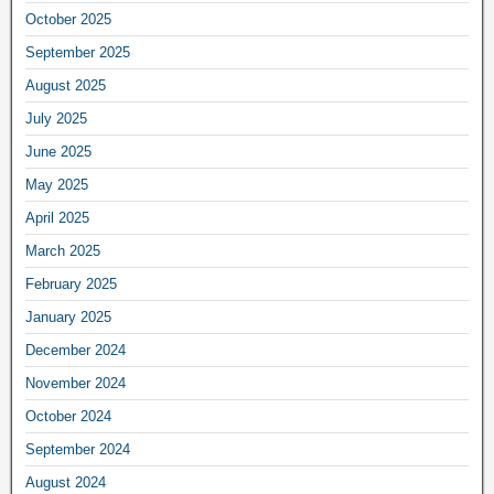
October 2025
September 2025
August 2025
July 2025
June 2025
May 2025
April 2025
March 2025
February 2025
January 2025
December 2024
November 2024
October 2024
September 2024
August 2024