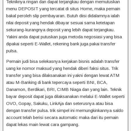
Tekniknya ringan dan dapat terjangkau dengan memutuskan
menu DEPOSIT yang tercatat di situs Home, maka pemain
bakal peroleh slip pembayaran. Butuh diisi didalamnya ialah
nilai deposit yang hendak dibayar sesuai sama ketetapan
sekurang-kurangnya deposit yang lebih dapat terjangkau.
Yakini anda dapat putuskan juga metoda negosiasi yang bisa
dipakai seperti E-Wallet, rekening bank juga pakai transfer
pulsa.
Pemain judi bisa selekasnya kerjakan bisnis adalah transfer
uang ke nomor maksud yang hendak diberi faksi situs. Trik
transfer yang bisa dilaksanakan ini yakni dengan lewat ATM
atau M-Banking di bank tepercaya seperti BNI, BCA,
Danamon, Berdikari, BRI, CIMB Niaga dan yang lain. Teknik
bayar deposit dapat juga dilaksanakan melalui E-Wallet seperti
OVO, Gopay, Sakuku, LinkAja dan seterusnya atau bisa
dengan transfer pulsa. trik simpel ini memungkinkannya saldo
account telah berisi secara automatic maka dari itu pemain
dapat lekas main lewat cara gampang.