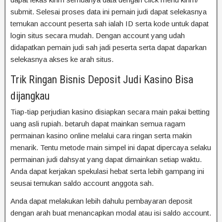
submit. Selesai proses data ini pemain judi dapat selekasnya
temukan account peserta sah ialah ID serta kode untuk dapat
login situs secara mudah. Dengan account yang udah
didapatkan pemain judi sah jadi peserta serta dapat daparkan
selekasnya akses ke arah situs.
Trik Ringan Bisnis Deposit Judi Kasino Bisa
dijangkau
Tiap-tiap perjudian kasino disiapkan secara main pakai betting
uang asli rupiah. betaruh dapat mainkan semua ragam
permainan kasino online melalui cara ringan serta makin
menarik. Tentu metode main simpel ini dapat dipercaya selaku
permainan judi dahsyat yang dapat dimainkan setiap waktu.
Anda dapat kerjakan spekulasi hebat serta lebih gampang ini
seusai temukan saldo account anggota sah.
Anda dapat melakukan lebih dahulu pembayaran deposit
dengan arah buat menancapkan modal atau isi saldo account.