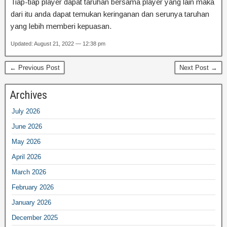
Tiap-tiap player dapat taruhan bersama player yang lain maka
dari itu anda dapat temukan keringanan dan serunya taruhan
yang lebih memberi kepuasan.
Updated: August 21, 2022 — 12:38 pm
← Previous Post
Next Post →
Archives
July 2026
June 2026
May 2026
April 2026
March 2026
February 2026
January 2026
December 2025