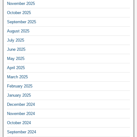
November 2025
October 2025
September 2025
August 2025
July 2025
June 2025
May 2025
April 2025
March 2025
February 2025
January 2025
December 2024
November 2024
October 2024
September 2024